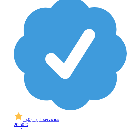
5,0
(1)
|
1 servicios
20
50 €