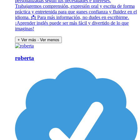
personalizadas según tus necesidades e intereses.
Trabajaremos comprensión, expresión oral y escrita de forma
práctica y entretenida para que ganes confianza y fluidez en el
idioma. 📩 Para más información, no dudes en escribirme.
¡Aprender inglés puede ser más fácil y divertido de lo que
imaginas!
+ Ver más
- Ver menos
roberta