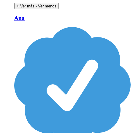
+ Ver más
- Ver menos
Ana