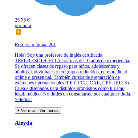
25
75 €
por hora
Reserva mínima: 26€
Hola! Soy una profesora de inglés certificada
TEFL/TESOL/CELTA con más de 10 años de experiencia.
Se ofrecen clases de repaso para niños, adolescentes y
adultos, individuales o en grupos reducidos, en modalidad
online o presencial. También cursos de preparación de
exámenes internacionales (PET, FCE, CAE, CPE, IELTS).
Cursos diseñados para distintos propósitos como turismo,
legal, médico. No dudes en consultarme por cualquier duda.
Saludos!
+ Ver más
- Ver menos
Aleyda