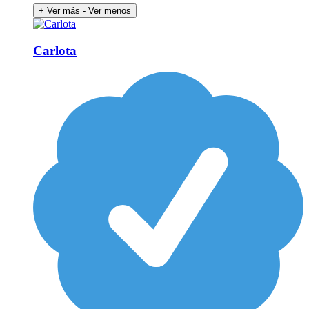
+ Ver más
- Ver menos
Carlota