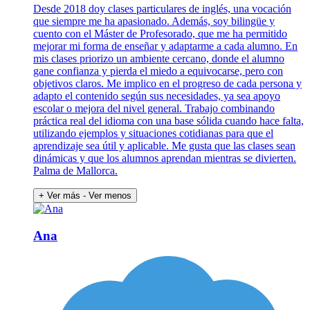
Desde 2018 doy clases particulares de inglés, una vocación
que siempre me ha apasionado. Además, soy bilingüe y
cuento con el Máster de Profesorado, que me ha permitido
mejorar mi forma de enseñar y adaptarme a cada alumno. En
mis clases priorizo un ambiente cercano, donde el alumno
gane confianza y pierda el miedo a equivocarse, pero con
objetivos claros. Me implico en el progreso de cada persona y
adapto el contenido según sus necesidades, ya sea apoyo
escolar o mejora del nivel general. Trabajo combinando
práctica real del idioma con una base sólida cuando hace falta,
utilizando ejemplos y situaciones cotidianas para que el
aprendizaje sea útil y aplicable. Me gusta que las clases sean
dinámicas y que los alumnos aprendan mientras se divierten.
Palma de Mallorca.
+ Ver más
- Ver menos
Ana