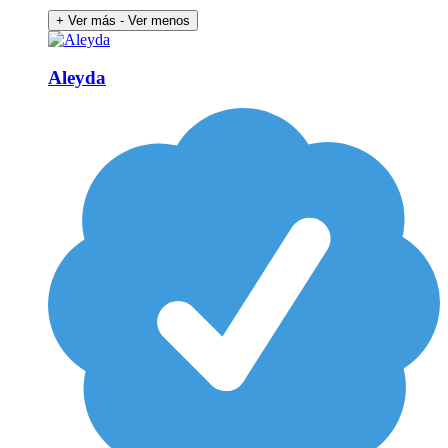
+ Ver más
- Ver menos
Aleyda