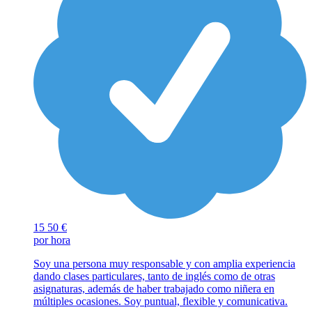
15
50 €
por hora
Soy una persona muy responsable y con amplia experiencia
dando clases particulares, tanto de inglés como de otras
asignaturas, además de haber trabajado como niñera en
múltiples ocasiones. Soy puntual, flexible y comunicativa.