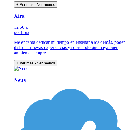
+ Ver más
- Ver menos
Xira
12
50 €
por hora
Me encanta dedicar mi tiempo en enseñar a los demás, poder
disfrutar nuevas experiencias y sobre todo que haya buen
ambiente siempre.
+ Ver más
- Ver menos
Neus