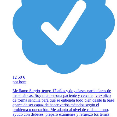
12
50 €
por hora
Me llamo Sergio, tengo 17 años y doy clases particulares de
matemáticas. Soy una persona paciente y cercana, y explico
de forma sencilla para que se entienda todo bien desde la base
aparte de ser capaz de hacer varios métodos según el
problema u operación. Me adapto al nivel de cada alumno,
ayudo con deberes, preparo exámenes y refuerzo los temas