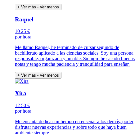
+ Ver más
- Ver menos
Raquel
10
25 €
por hora
Me llamo Raquel, he terminado de cursar segundo de
bachillerato aplicado a las ciencias sociales. Soy una persona
responsable, organizada y amable. Siempre he sacado buenas
notas y tengo mucha paciencia y tranquilidad para enseñar.
+ Ver más
- Ver menos
Xira
12
50 €
por hora
Me encanta dedicar mi tiempo en enseñar a los demás, poder
disfrutar nuevas experiencias y sobre todo que haya buen
ambiente siempre.