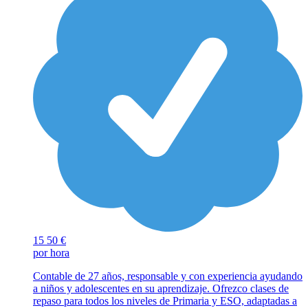
15
50 €
por hora
Contable de 27 años, responsable y con experiencia ayudando
a niños y adolescentes en su aprendizaje. Ofrezco clases de
repaso para todos los niveles de Primaria y ESO, adaptadas a