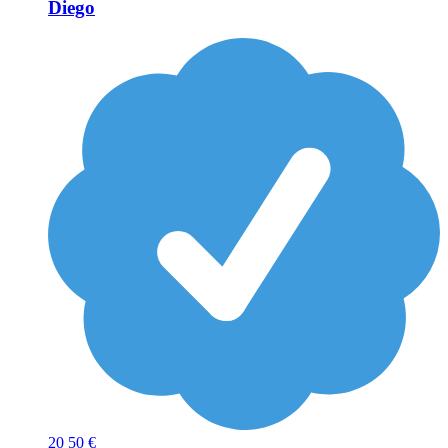
Diego
20
50 €