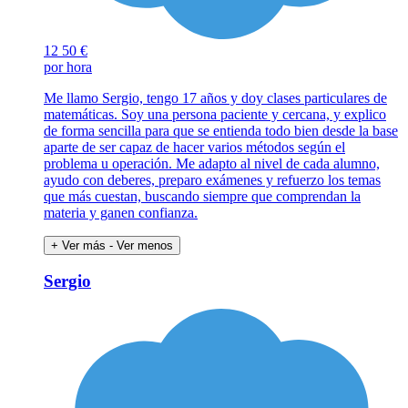
12
50 €
por hora
Me llamo Sergio, tengo 17 años y doy clases particulares de
matemáticas. Soy una persona paciente y cercana, y explico
de forma sencilla para que se entienda todo bien desde la base
aparte de ser capaz de hacer varios métodos según el
problema u operación. Me adapto al nivel de cada alumno,
ayudo con deberes, preparo exámenes y refuerzo los temas
que más cuestan, buscando siempre que comprendan la
materia y ganen confianza.
+ Ver más
- Ver menos
Sergio