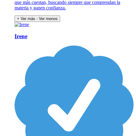
que más cuestan, buscando siempre que comprendan la
materia y ganen confianza.
+ Ver más
- Ver menos
Irene