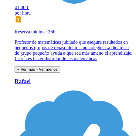
41
00 €
por hora
Reserva mínima: 26€
Profesor de matemáticas jubilado que asegura resultados en
pequeños grupos de repaso del mismo colegio. La dinámica
de grupo pequeño ayuda a que sea más ameno el aprendizaje.
La vía es hacer disfrutar de las matemáticas
+ Ver más
- Ver menos
Rafael