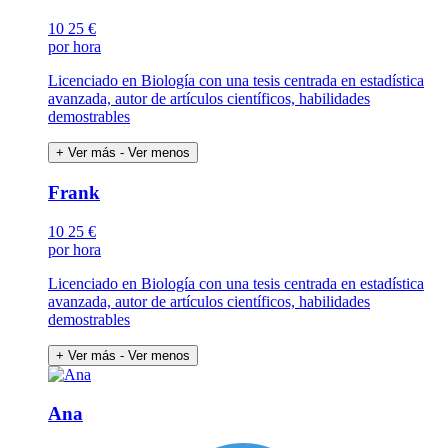
10
25 €
por hora
Licenciado en Biología con una tesis centrada en estadística
avanzada, autor de artículos científicos, habilidades
demostrables
+ Ver más
- Ver menos
Frank
10
25 €
por hora
Licenciado en Biología con una tesis centrada en estadística
avanzada, autor de artículos científicos, habilidades
demostrables
+ Ver más
- Ver menos
Ana