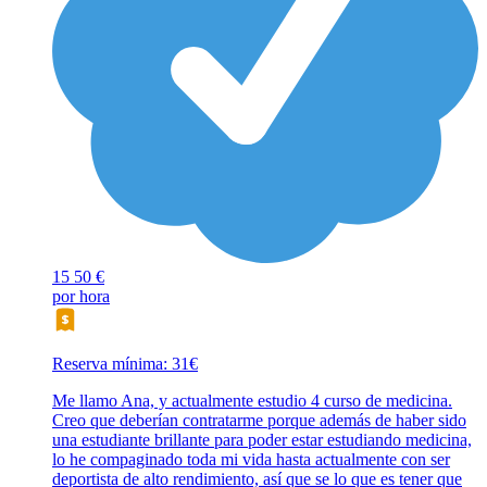
15
50 €
por hora
Reserva mínima: 31€
Me llamo Ana, y actualmente estudio 4 curso de medicina.
Creo que deberían contratarme porque además de haber sido
una estudiante brillante para poder estar estudiando medicina,
lo he compaginado toda mi vida hasta actualmente con ser
deportista de alto rendimiento, así que se lo que es tener que