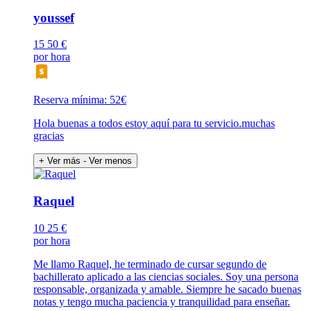
youssef
15
50 €
por hora
Reserva mínima: 52€
Hola buenas a todos estoy aquí para tu servicio.muchas
gracias
+ Ver más
- Ver menos
Raquel
10
25 €
por hora
Me llamo Raquel, he terminado de cursar segundo de
bachillerato aplicado a las ciencias sociales. Soy una persona
responsable, organizada y amable. Siempre he sacado buenas
notas y tengo mucha paciencia y tranquilidad para enseñar.