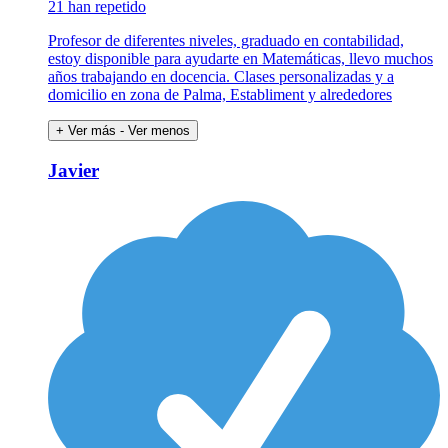
21 han repetido
Profesor de diferentes niveles, graduado en contabilidad,
estoy disponible para ayudarte en Matemáticas, llevo muchos
años trabajando en docencia. Clases personalizadas y a
domicilio en zona de Palma, Establiment y alrededores
+ Ver más
- Ver menos
Javier