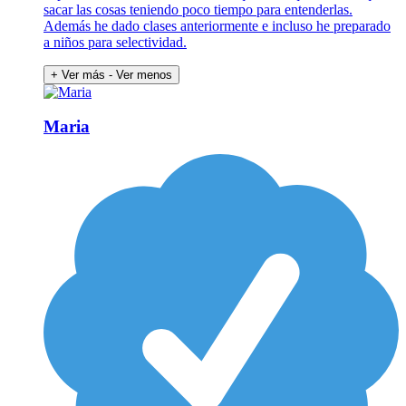
sacar las cosas teniendo poco tiempo para entenderlas.
Además he dado clases anteriormente e incluso he preparado
a niños para selectividad.
+ Ver más
- Ver menos
Maria