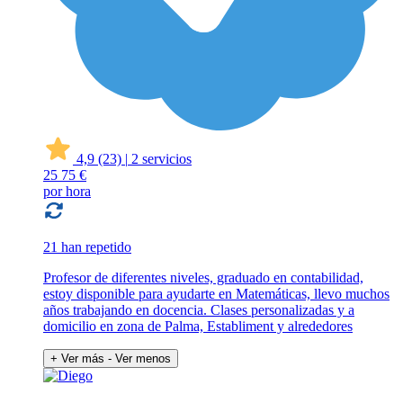
4,9
(23)
|
2 servicios
25
75 €
por hora
21 han repetido
Profesor de diferentes niveles, graduado en contabilidad,
estoy disponible para ayudarte en Matemáticas, llevo muchos
años trabajando en docencia. Clases personalizadas y a
domicilio en zona de Palma, Establiment y alrededores
+ Ver más
- Ver menos