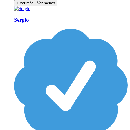
+ Ver más
- Ver menos
Sergio