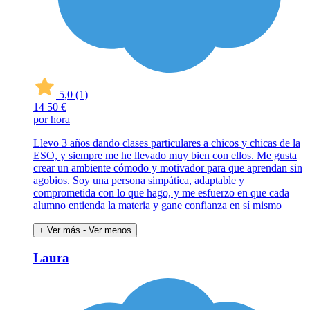
5,0
(1)
14
50 €
por hora
Llevo 3 años dando clases particulares a chicos y chicas de la
ESO, y siempre me he llevado muy bien con ellos. Me gusta
crear un ambiente cómodo y motivador para que aprendan sin
agobios. Soy una persona simpática, adaptable y
comprometida con lo que hago, y me esfuerzo en que cada
alumno entienda la materia y gane confianza en sí mismo
+ Ver más
- Ver menos
Laura