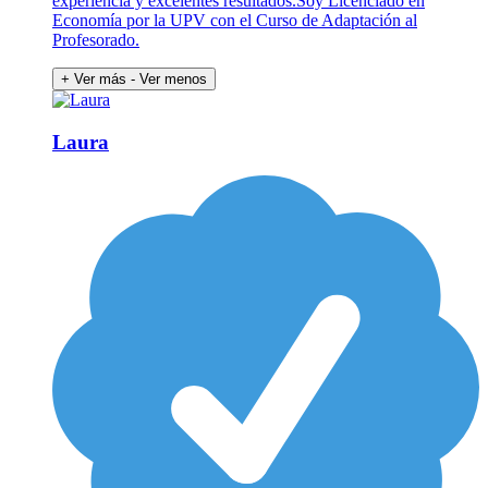
experiencia y excelentes resultados.Soy Licenciado en
Economía por la UPV con el Curso de Adaptación al
Profesorado.
+ Ver más
- Ver menos
Laura