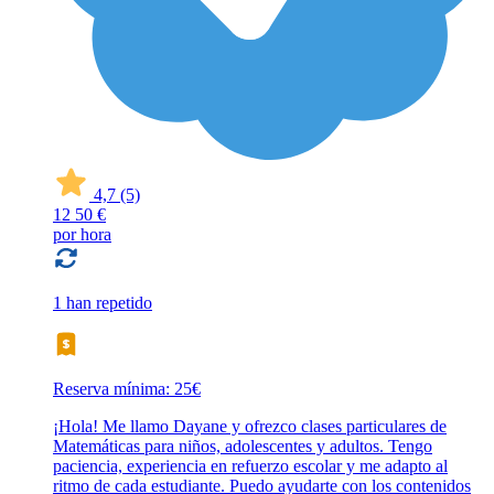
4,7
(5)
12
50 €
por hora
1 han repetido
Reserva mínima: 25€
¡Hola! Me llamo Dayane y ofrezco clases particulares de
Matemáticas para niños, adolescentes y adultos. Tengo
paciencia, experiencia en refuerzo escolar y me adapto al
ritmo de cada estudiante. Puedo ayudarte con los contenidos