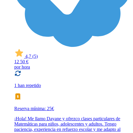
4,7
(5)
12
50 €
por hora
1 han repetido
Reserva mínima: 25€
¡Hola! Me llamo Dayane y ofrezco clases particulares de
Matemáticas para niños, adolescentes y adultos. Tengo
paciencia, experiencia en refuerzo escolar y me adapto al