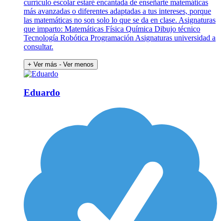
currículo escolar estaré encantada de enseñarte matemáticas
más avanzadas o diferentes adaptadas a tus intereses, porque
las matemáticas no son solo lo que se da en clase. Asignaturas
que imparto: Matemáticas Física Química Dibujo técnico
Tecnología Robótica Programación Asignaturas universidad a
consultar.
+ Ver más
- Ver menos
Eduardo