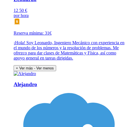
12
50 €
por hora
Reserva mínima: 31€
¡Hola! Soy Leonardo, Ingeniero Mecánico con experiencia en
el mundo de los números y la resolución de problemas. Me
ofrezco para dar clases de Matemáticas y Física, así como
apoyo general en tareas dirigidas.
+ Ver más
- Ver menos
Alejandro