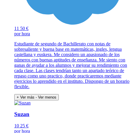
11
50 €
por hora
Estudiante de segundo de Bachillerato con notas de
sobresaliente y buena base en matemáticas, ingles, lengua
castellana y euskera. Me considero un apasionado de los
números con buenas aptitudes de enseñanza. Me siento con
ganas de ayudar a los alumnos y mejorar su rendimiento con
cada clase. Las clases tendrían tanto un apartado teórico de
repaso como uno practico, donde practicaremos mediante
ejercicios lo aprendido en el instituto. Dispongo de un horario
flexible.
+ Ver más
- Ver menos
Suzan
10
25 €
por hora