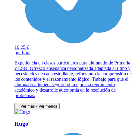
10
25 €
por hora
Experiencia en clases particulares para alumnado de Primaria
y ESO. Ofrezco enseñanza personalizada adaptada al ritmo y
necesidades de cada estudiante, reforzando la comprensión de
los contenidos y el razonamiento lógico. Trabajo para que el
alumnado adquiera seguridad, mejore su rendimiento
académico y desarrolle autonomía en la resolución de
problemas.
+ Ver más
- Ver menos
Hugo