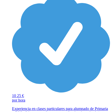
10
25 €
por hora
Experiencia en clases particulares para alumnado de Primaria