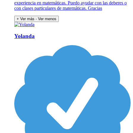
experiencia en matemáticas. Puedo ayudar con las deberes o
con clases particulares de matemáticas. Gracias
+ Ver más
- Ver menos
Yolanda