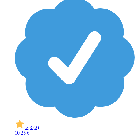
3,3
(2)
10
25 €