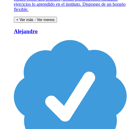
ejercicios lo aprendido en el instituto. Dispongo de un horario
flexible.
+ Ver más
- Ver menos
Alejandro