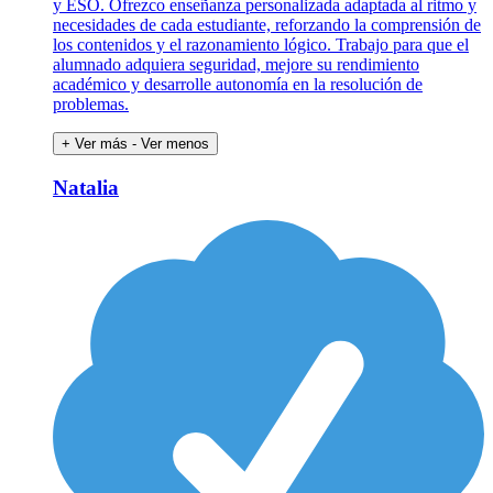
y ESO. Ofrezco enseñanza personalizada adaptada al ritmo y
necesidades de cada estudiante, reforzando la comprensión de
los contenidos y el razonamiento lógico. Trabajo para que el
alumnado adquiera seguridad, mejore su rendimiento
académico y desarrolle autonomía en la resolución de
problemas.
+ Ver más
- Ver menos
Natalia