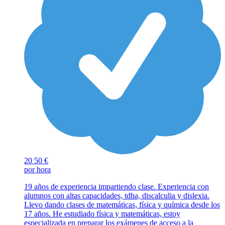
20
50 €
por hora
19 años de experiencia impartiendo clase. Experiencia con
alumnos con altas capacidades, tdha, discalculia y dislexia.
Llevo dando clases de matemáticas, física y química desde los
17 años. He estudiado física y matemáticas, estoy
especializada en preparar los exámenes de acceso a la