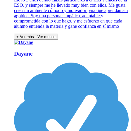
ESO, y siempre me he llevado muy bien con ellos. Me gusta
crear un ambiente cómodo y motivador para que aprendan sin
agobios. Soy una persona simpática, adaptable y
comprometida con lo que hago, y me esfuerzo en que cada
alumno entienda la materia y gane confianza en sí mismo
+ Ver más
- Ver menos
Dayane