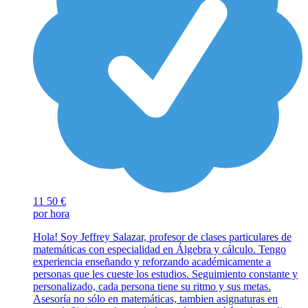
11
50 €
por hora
Hola! Soy Jeffrey Salazar, profesor de clases particulares de
matemáticas con especialidad en Álgebra y cálculo. Tengo
experiencia enseñando y reforzando académicamente a
personas que les cueste los estudios. Seguimiento constante y
personalizado, cada persona tiene su ritmo y sus metas.
Asesoría no sólo en matemáticas, tambien asignaturas en