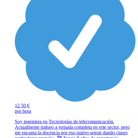
12
50 €
por hora
Soy ingeniera en Tecnologías de telecomunicación.
Actualmente trabajo a jornada completa en este sector, pero
me encanta la docencia por eso quiero seguir dando clases