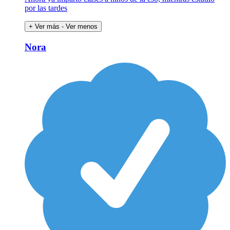
por las tardes
+ Ver más
- Ver menos
Nora