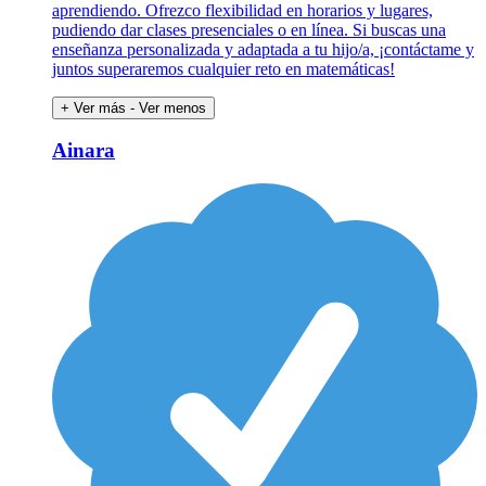
aprendiendo. Ofrezco flexibilidad en horarios y lugares,
pudiendo dar clases presenciales o en línea. Si buscas una
enseñanza personalizada y adaptada a tu hijo/a, ¡contáctame y
juntos superaremos cualquier reto en matemáticas!
+ Ver más
- Ver menos
Ainara