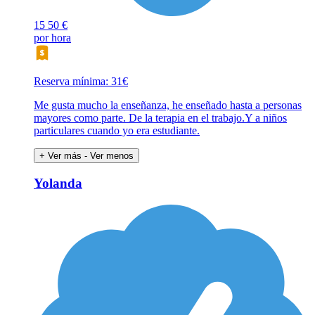
15
50 €
por hora
Reserva mínima: 31€
Me gusta mucho la enseñanza, he enseñado hasta a personas
mayores como parte. De la terapia en el trabajo.Y a niños
particulares cuando yo era estudiante.
+ Ver más
- Ver menos
Yolanda