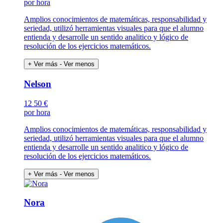
por hora
Amplios conocimientos de matemáticas, responsabilidad y
seriedad, utilizó herramientas visuales para que el alumno
entienda y desarrolle un sentido analitico y lógico de
resolución de los ejercicios matemáticos.
+ Ver más
- Ver menos
Nelson
12
50 €
por hora
Amplios conocimientos de matemáticas, responsabilidad y
seriedad, utilizó herramientas visuales para que el alumno
entienda y desarrolle un sentido analitico y lógico de
resolución de los ejercicios matemáticos.
+ Ver más
- Ver menos
Nora