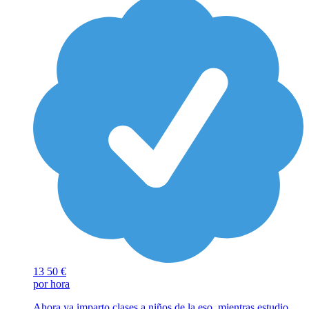
13
50 €
por hora
Ahora ya imparto clases a niños de la eso, mientras estudio