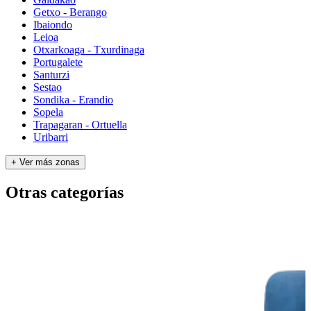
Getxo - Berango
Ibaiondo
Leioa
Otxarkoaga - Txurdinaga
Portugalete
Santurzi
Sestao
Sondika - Erandio
Sopela
Trapagaran - Ortuella
Uribarri
+ Ver más zonas
Otras categorías