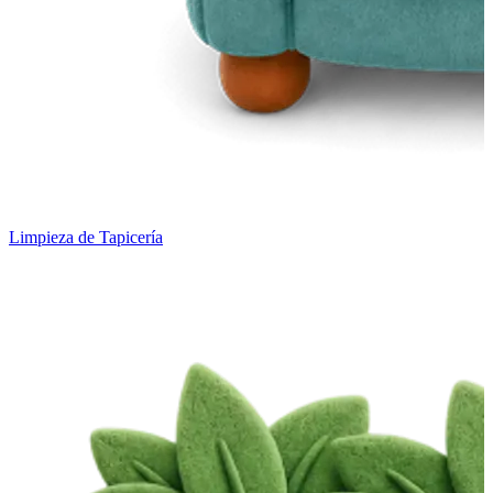
Limpieza de Tapicería