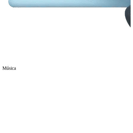
Música