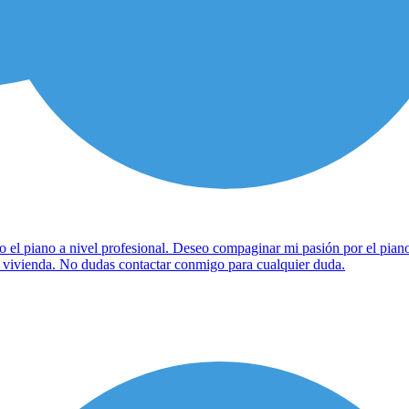
l piano a nivel profesional. Deseo compaginar mi pasión por el piano,
i vivienda. No dudas contactar conmigo para cualquier duda.