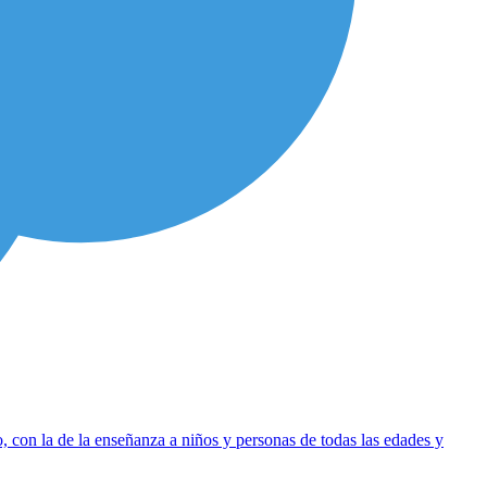
 con la de la enseñanza a niños y personas de todas las edades y