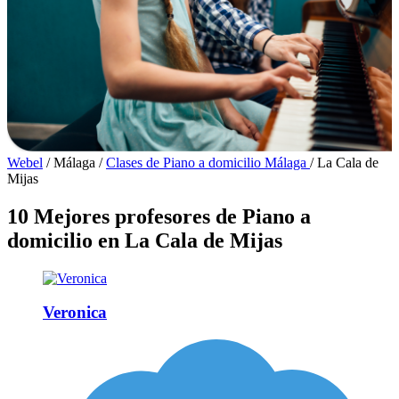
Webel
/
Málaga
/
Clases de Piano a domicilio Málaga
/
La Cala de
Mijas
10 Mejores profesores de Piano a
domicilio en La Cala de Mijas
Veronica