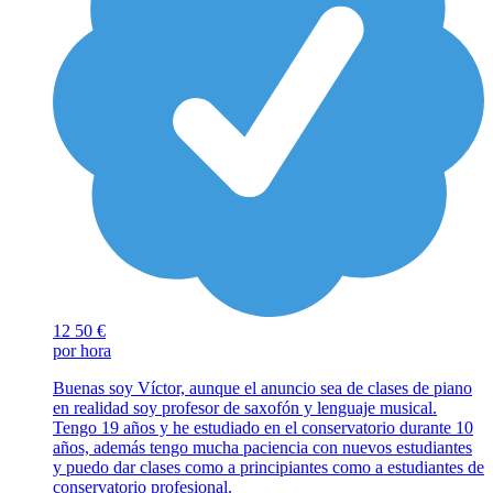
12
50 €
por hora
Buenas soy Víctor, aunque el anuncio sea de clases de piano
en realidad soy profesor de saxofón y lenguaje musical.
Tengo 19 años y he estudiado en el conservatorio durante 10
años, además tengo mucha paciencia con nuevos estudiantes
y puedo dar clases como a principiantes como a estudiantes de
conservatorio profesional.