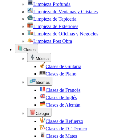
Limpieza Profunda
Limpieza de Ventanas y Cristales
Limpieza de Tapicería
Limpieza de Exteriores
Limpieza de Oficinas y Negocios
Limpieza Post Obra
Clases
Música
Clases de Guitarra
Clases de Piano
Idiomas
Clases de Francés
Clases de Inglés
Clases de Alemán
Colegio
Clases de Refuerzo
Clases de D. Técnico
Clases de Mates