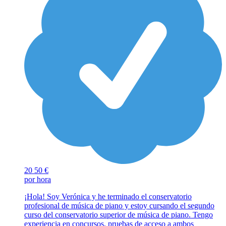
20
50 €
por hora
¡Hola! Soy Verónica y he terminado el conservatorio
profesional de música de piano y estoy cursando el segundo
curso del conservatorio superior de música de piano. Tengo
experiencia en concursos, pruebas de acceso a ambos