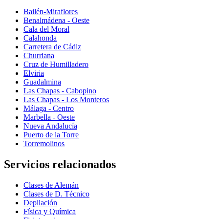
Bailén-Miraflores
Benalmádena - Oeste
Cala del Moral
Calahonda
Carretera de Cádiz
Churriana
Cruz de Humilladero
Elviria
Guadalmina
Las Chapas - Cabopino
Las Chapas - Los Monteros
Málaga - Centro
Marbella - Oeste
Nueva Andalucía
Puerto de la Torre
Torremolinos
Servicios relacionados
Clases de Alemán
Clases de D. Técnico
Depilación
Física y Química