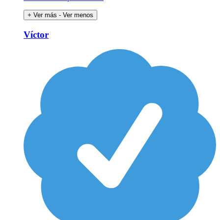
+ Ver más
- Ver menos
Víctor