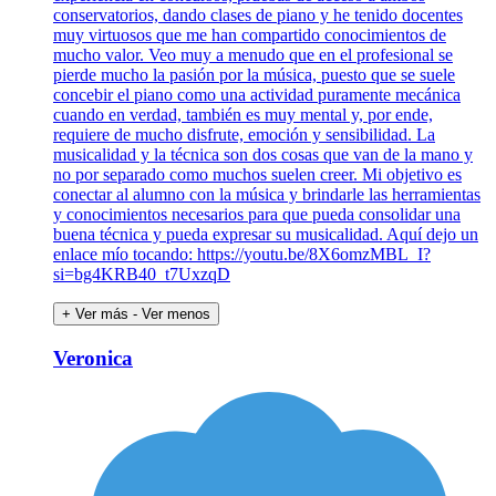
conservatorios, dando clases de piano y he tenido docentes
muy virtuosos que me han compartido conocimientos de
mucho valor. Veo muy a menudo que en el profesional se
pierde mucho la pasión por la música, puesto que se suele
concebir el piano como una actividad puramente mecánica
cuando en verdad, también es muy mental y, por ende,
requiere de mucho disfrute, emoción y sensibilidad. La
musicalidad y la técnica son dos cosas que van de la mano y
no por separado como muchos suelen creer. Mi objetivo es
conectar al alumno con la música y brindarle las herramientas
y conocimientos necesarios para que pueda consolidar una
buena técnica y pueda expresar su musicalidad. Aquí dejo un
enlace mío tocando: https://youtu.be/8X6omzMBL_I?
si=bg4KRB40_t7UxzqD
+ Ver más
- Ver menos
Veronica