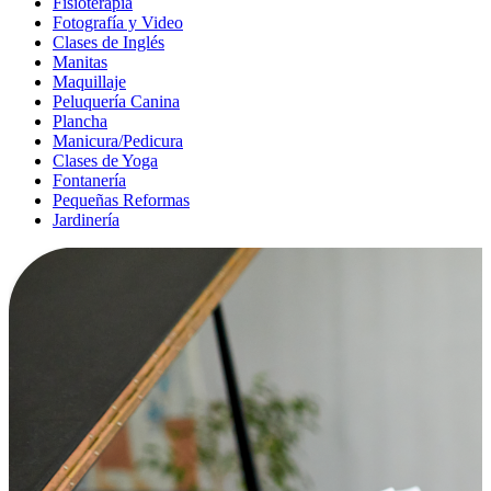
Fisioterapia
Fotografía y Video
Clases de Inglés
Manitas
Maquillaje
Peluquería Canina
Plancha
Manicura/Pedicura
Clases de Yoga
Fontanería
Pequeñas Reformas
Jardinería