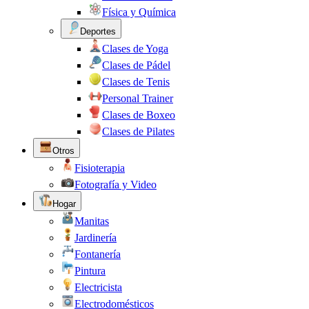
Física y Química
Deportes
Clases de Yoga
Clases de Pádel
Clases de Tenis
Personal Trainer
Clases de Boxeo
Clases de Pilates
Otros
Fisioterapia
Fotografía y Video
Hogar
Manitas
Jardinería
Fontanería
Pintura
Electricista
Electrodomésticos