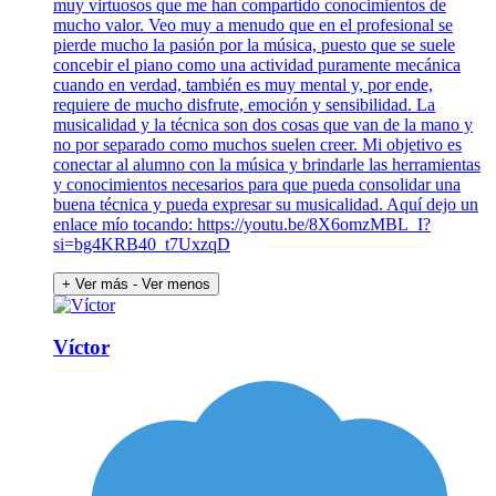
muy virtuosos que me han compartido conocimientos de
mucho valor. Veo muy a menudo que en el profesional se
pierde mucho la pasión por la música, puesto que se suele
concebir el piano como una actividad puramente mecánica
cuando en verdad, también es muy mental y, por ende,
requiere de mucho disfrute, emoción y sensibilidad. La
musicalidad y la técnica son dos cosas que van de la mano y
no por separado como muchos suelen creer. Mi objetivo es
conectar al alumno con la música y brindarle las herramientas
y conocimientos necesarios para que pueda consolidar una
buena técnica y pueda expresar su musicalidad. Aquí dejo un
enlace mío tocando: https://youtu.be/8X6omzMBL_I?
si=bg4KRB40_t7UxzqD
+ Ver más
- Ver menos
Víctor