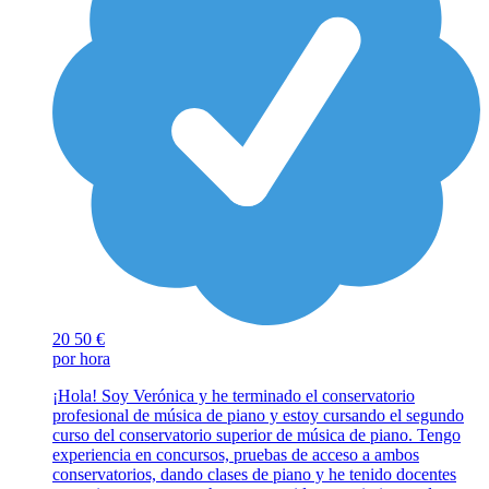
20
50 €
por hora
¡Hola! Soy Verónica y he terminado el conservatorio
profesional de música de piano y estoy cursando el segundo
curso del conservatorio superior de música de piano. Tengo
experiencia en concursos, pruebas de acceso a ambos
conservatorios, dando clases de piano y he tenido docentes