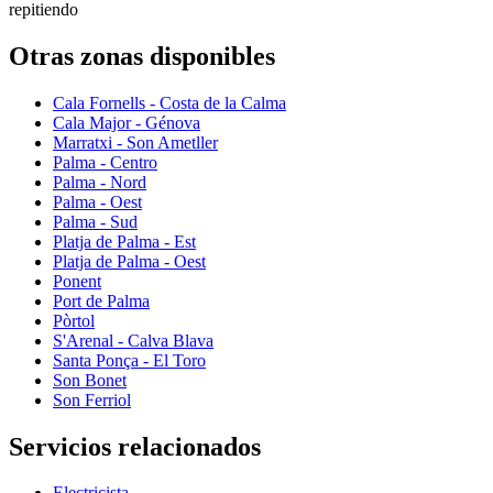
repitiendo
Otras zonas disponibles
Cala Fornells - Costa de la Calma
Cala Major - Génova
Marratxi - Son Ametller
Palma - Centro
Palma - Nord
Palma - Oest
Palma - Sud
Platja de Palma - Est
Platja de Palma - Oest
Ponent
Port de Palma
Pòrtol
S'Arenal - Calva Blava
Santa Ponça - El Toro
Son Bonet
Son Ferriol
Servicios relacionados
Electricista