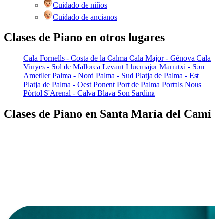
Cuidado de niños
Cuidado de ancianos
Clases de Piano en otros lugares
Cala Fornells - Costa de la Calma
Cala Major - Génova
Cala
Vinyes - Sol de Mallorca
Levant
Llucmajor
Marratxi - Son
Ametller
Palma - Nord
Palma - Sud
Platja de Palma - Est
Platja de Palma - Oest
Ponent
Port de Palma
Portals Nous
Pòrtol
S'Arenal - Calva Blava
Son Sardina
Clases de Piano en Santa María del Camí