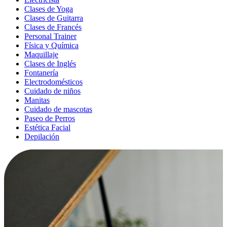
Clases de Yoga
Clases de Guitarra
Clases de Francés
Personal Trainer
Física y Química
Maquillaje
Clases de Inglés
Fontanería
Electrodomésticos
Cuidado de niños
Manitas
Cuidado de mascotas
Paseo de Perros
Estética Facial
Depilación