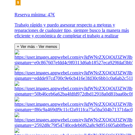
Reserva mínima: 47€
Trabajo rápido y puedo asesorar respecto a mejoras y
reparaciones de cualquier tipo, siempre busco la manera más
eficiente y económica de completar el trabajo a realizar
+ Ver más
- Ver menos