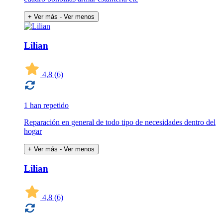
+ Ver más
- Ver menos
Lilian
4,8
(6)
1 han repetido
Reparación en general de todo tipo de necesidades dentro del
hogar
+ Ver más
- Ver menos
Lilian
4,8
(6)