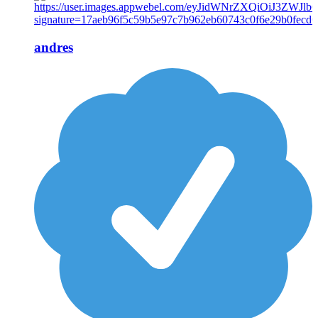
andres