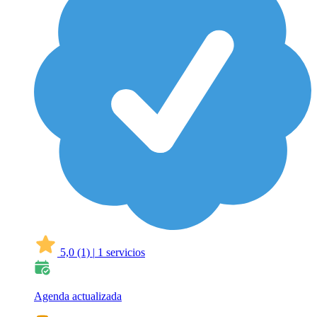
5,0
(1)
|
1 servicios
Agenda actualizada