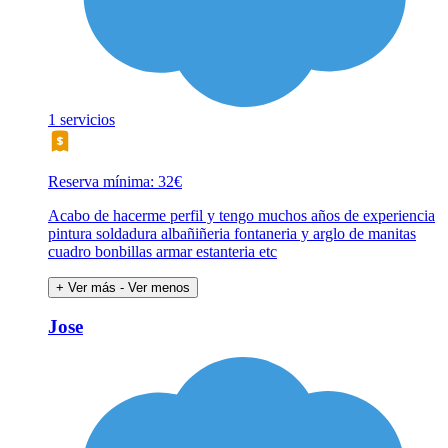
1 servicios
Reserva mínima: 32€
Acabo de hacerme perfil y tengo muchos años de experiencia
pintura soldadura albañiñeria fontaneria y arglo de manitas
cuadro bonbillas armar estanteria etc
+ Ver más
- Ver menos
Jose