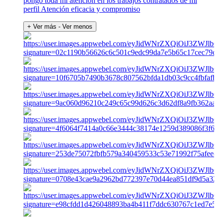
pongo toda mi atención en los trabajos contratados de mi
perfil Atención eficacia y compromiso
+ Ver más
- Ver menos