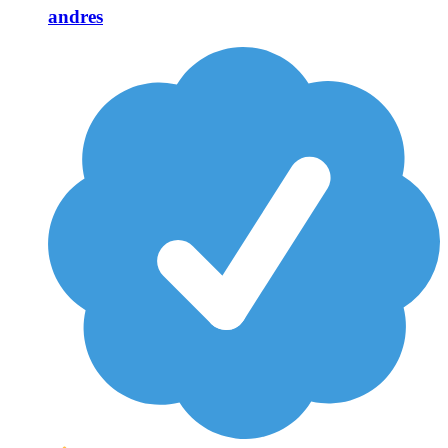
andres