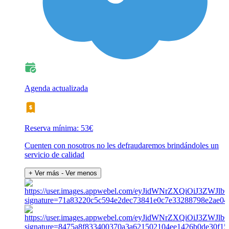
Agenda actualizada
Reserva mínima: 53€
Cuenten con nosotros no les defraudaremos brindándoles un
servicio de calidad
+ Ver más
- Ver menos