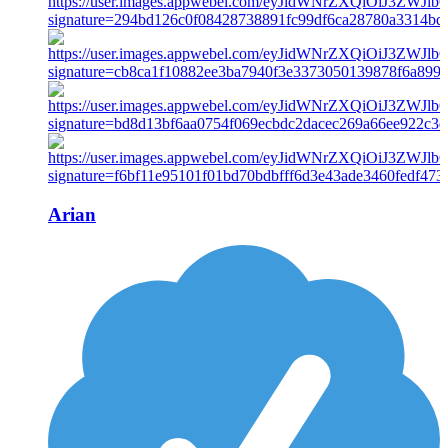
Arian