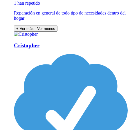
1 han repetido
Reparación en general de todo tipo de necesidades dentro del
hogar
+ Ver más
- Ver menos
Cristopher