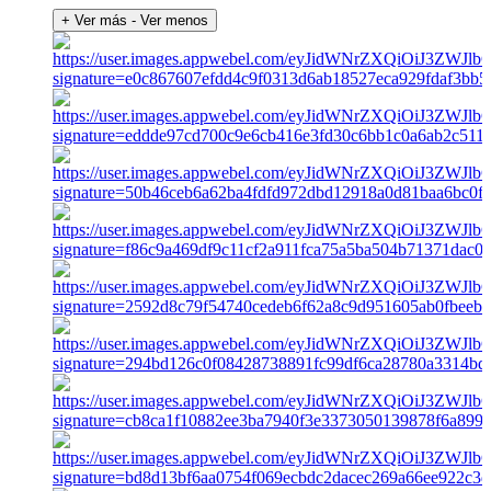
+ Ver más
- Ver menos