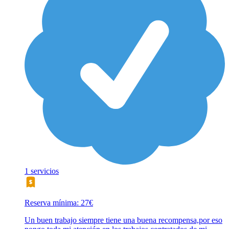
1 servicios
Reserva mínima: 27€
Un buen trabajo siempre tiene una buena recompensa,por eso