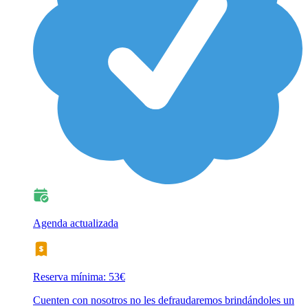
Agenda actualizada
Reserva mínima: 53€
Cuenten con nosotros no les defraudaremos brindándoles un