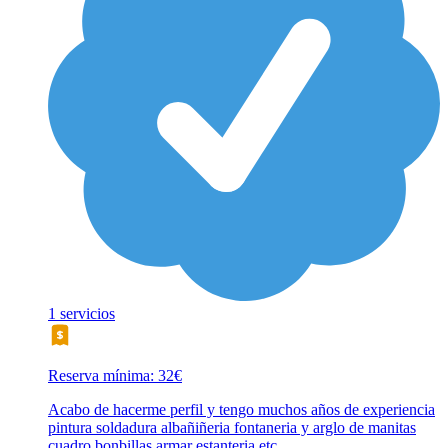
1 servicios
Reserva mínima: 32€
Acabo de hacerme perfil y tengo muchos años de experiencia
pintura soldadura albañiñeria fontaneria y arglo de manitas
cuadro bonbillas armar estanteria etc