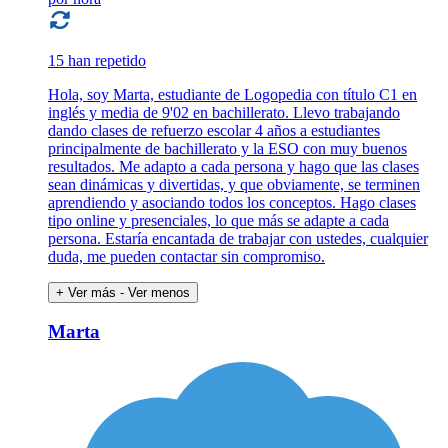
15 han repetido
Hola, soy Marta, estudiante de Logopedia con título C1 en
inglés y media de 9'02 en bachillerato. Llevo trabajando
dando clases de refuerzo escolar 4 años a estudiantes
principalmente de bachillerato y la ESO con muy buenos
resultados. Me adapto a cada persona y hago que las clases
sean dinámicas y divertidas, y que obviamente, se terminen
aprendiendo y asociando todos los conceptos. Hago clases
tipo online y presenciales, lo que más se adapte a cada
persona. Estaría encantada de trabajar con ustedes, cualquier
duda, me pueden contactar sin compromiso.
+ Ver más
- Ver menos
Marta