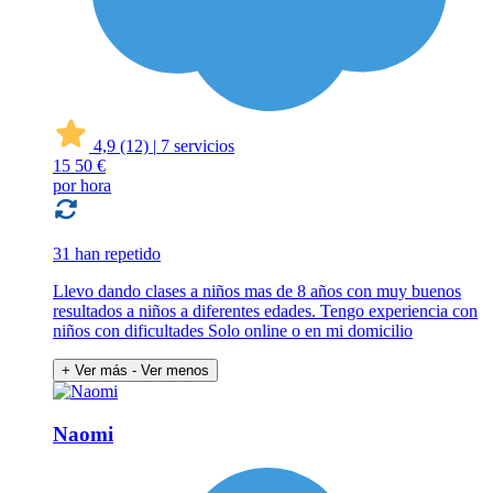
4,9
(12)
|
7 servicios
15
50 €
por hora
31 han repetido
Llevo dando clases a niños mas de 8 años con muy buenos
resultados a niños a diferentes edades. Tengo experiencia con
niños con dificultades Solo online o en mi domicilio
+ Ver más
- Ver menos
Naomi