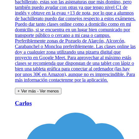
bachillerato, estas son las asignaturas que más domino, pero
también puedo ayudar con otras ya que tengo nivel C1 de
inglés y obtuve en la evau +13 de nota, por lo que a alumnos
de bachillerato puedo dar consejos respecto a estos exámenes.
Puedo dar tanto clases online como a domicilio como en mi
domicilio, si se encuentra en un lugar bien comunicado por
transporte público o cercano a mi casa o campus.
Preferiblemente zonas de Pozuelo de Alarcón, Alcorcón,
Carabanchel o Moncloa preferiblemente. Las clases online las
doy a cualquier zona utilizando una pizarra digital que
proyecto en Google Meet. Para aprovechar al máximo estás
clases se recomienda que dispongan de una tablet con lápiz o
bien una tableta gráfica para conectar al ordenador (las hay
por unos 30€ en Amazon), aunque no es imprescindible. Para
más información contactenme por la aplicación.
+ Ver más
- Ver menos
Carlos