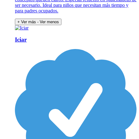
ser necesario. Ideal para niños que necesitan más tiempo y
para padres ocupados.
+ Ver más
- Ver menos
Iciar