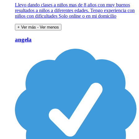
Llevo dando clases a niños mas de 8 años con muy buenos
resultados a niños a diferentes edades. Tengo experiencia con
niños con dificultades Solo online o en mi domicilio
+ Ver más
- Ver menos
angela