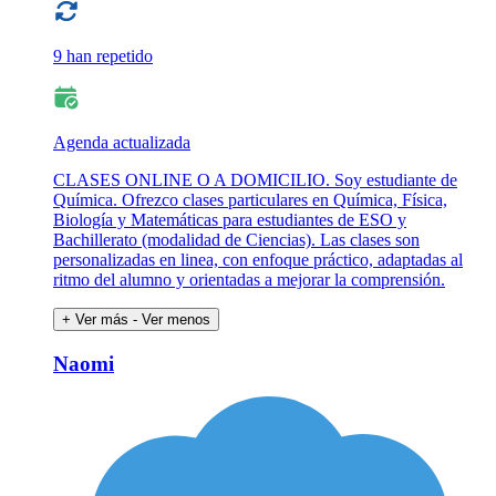
9 han repetido
Agenda actualizada
CLASES ONLINE O A DOMICILIO. Soy estudiante de
Química. Ofrezco clases particulares en Química, Física,
Biología y Matemáticas para estudiantes de ESO y
Bachillerato (modalidad de Ciencias). Las clases son
personalizadas en linea, con enfoque práctico, adaptadas al
ritmo del alumno y orientadas a mejorar la comprensión.
+ Ver más
- Ver menos
Naomi