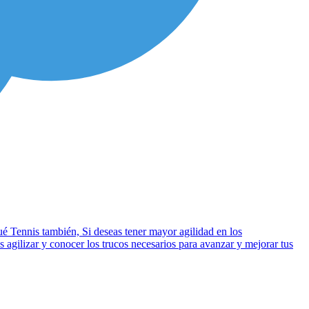
 Tennis también, Si deseas tener mayor agilidad en los
 agilizar y conocer los trucos necesarios para avanzar y mejorar tus