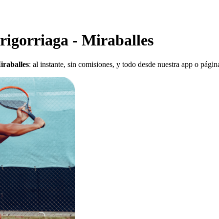
rrigorriaga - Miraballes
iraballes
: al instante, sin comisiones, y todo desde nuestra app o pági