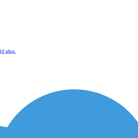
10 años.