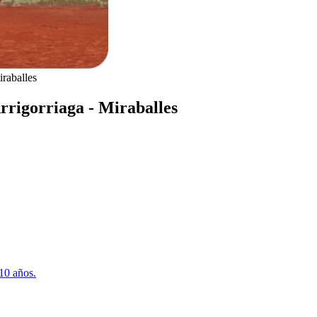
iraballes
Arrigorriaga - Miraballes
10 años.