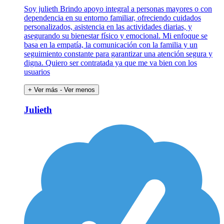
Soy julieth Brindo apoyo integral a personas mayores o con
dependencia en su entorno familiar, ofreciendo cuidados
personalizados, asistencia en las actividades diarias, y
asegurando su bienestar físico y emocional. Mi enfoque se
basa en la empatía, la comunicación con la familia y un
seguimiento constante para garantizar una atención segura y
digna. Quiero ser contratada ya que me va bien con los
usuarios
+ Ver más
- Ver menos
Julieth