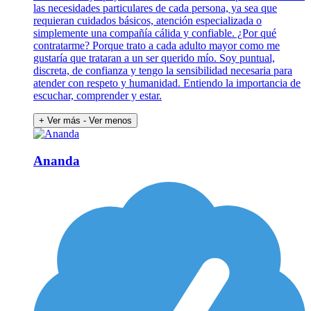
las necesidades particulares de cada persona, ya sea que
requieran cuidados básicos, atención especializada o
simplemente una compañía cálida y confiable. ¿Por qué
contratarme? Porque trato a cada adulto mayor como me
gustaría que trataran a un ser querido mío. Soy puntual,
discreta, de confianza y tengo la sensibilidad necesaria para
atender con respeto y humanidad. Entiendo la importancia de
escuchar, comprender y estar.
+ Ver más
- Ver menos
Ananda