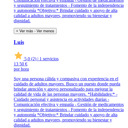
Comunicación efectiva y empatía - Gestión de medicamentos
y seguimiento de tratamientos - Fomento de la independencia
y autonomía *Objetivo:* Brindar cuidado y apoyo de alta
calidad a adultos mayores, promoviendo su bienestar y
dignidad.
+ Ver más
- Ver menos
Luis
5,0
(2)
|
1 servicios
13
50 €
por hora
Soy una persona cálida y compasiva con experiencia en el
cuidado de adultos mayores. Busco un puesto donde pueda
brindar atención y apoyo personalizado para mejorar la
calidad de vida de las personas mayores. *Habilidades:* -
Cuidado personal y asistencia en actividades diarias -
Comunicación efectiva y empatía - Gestión de medicamentos
y seguimiento de tratamientos - Fomento de la independencia
y autonomía *Objetivo:* Brindar cuidado y apoyo de alta
calidad a adultos mayores, promoviendo su bienestar y
dignidad.