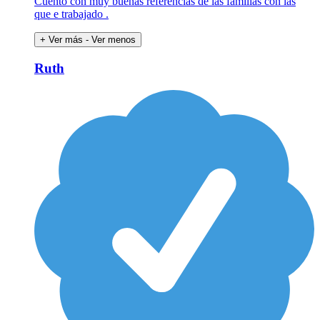
Cuento con muy buenas referencias de las familias con las
que e trabajado .
+ Ver más
- Ver menos
Ruth