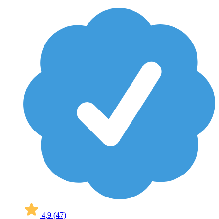
4,9
(47)