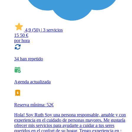
4,9
(50)
|
3 servicios
15
50 €
por hora
34 han repetido
Agenda actualizada
Reserva mínima: 52€
Hola! Soy Ruth Soy una persona responsable, amable y con
experiencia en el cuidado de personas mayores. Me gustaría
ofrecer mis servicios para ayudarte a cuidar a tus seres
queridos en el confort de su hogar. Tengo experiencia en :