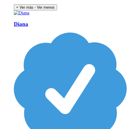
+ Ver más
- Ver menos
Diana