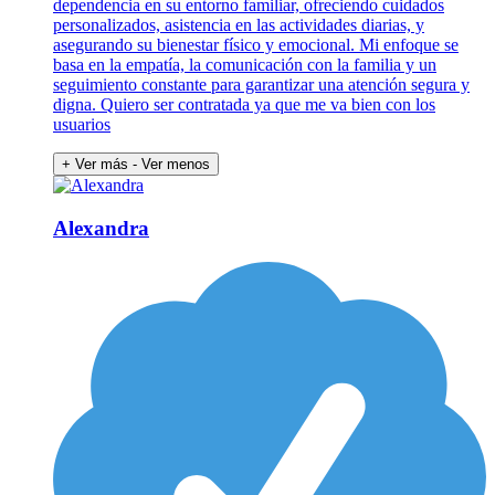
dependencia en su entorno familiar, ofreciendo cuidados
personalizados, asistencia en las actividades diarias, y
asegurando su bienestar físico y emocional. Mi enfoque se
basa en la empatía, la comunicación con la familia y un
seguimiento constante para garantizar una atención segura y
digna. Quiero ser contratada ya que me va bien con los
usuarios
+ Ver más
- Ver menos
Alexandra