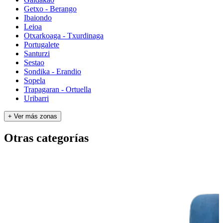
Getxo - Berango
Ibaiondo
Leioa
Otxarkoaga - Txurdinaga
Portugalete
Santurzi
Sestao
Sondika - Erandio
Sopela
Trapagaran - Ortuella
Uribarri
+ Ver más zonas
Otras categorías