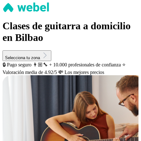
Clases de guitarra a domicilio
en Bilbao
Selecciona tu zona
🔒 Pago seguro
👨🏼‍🔧 + 10.000 profesionales de confianza
⭐️
Valoración media de 4.92/5
💸 Los mejores precios