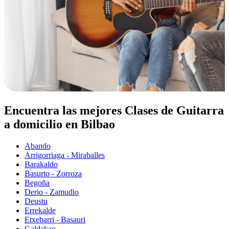
Encuentra las mejores Clases de Guitarra
a domicilio en Bilbao
Abando
Arrigorriaga - Miraballes
Barakaldo
Basurto - Zorroza
Begoña
Derio - Zamudio
Deustu
Errekalde
Etxebarri - Basauri
Galdakao