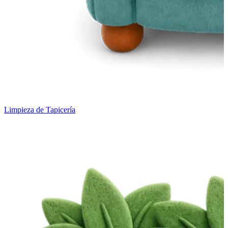
Limpieza de Tapicería