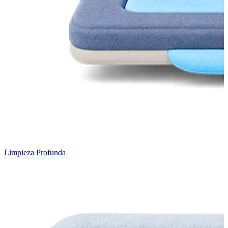
Limpieza Profunda