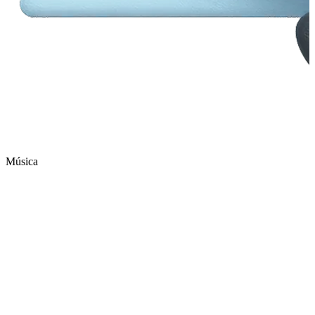
Música