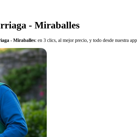
rriaga - Miraballes
riaga - Miraballes
: en 3 clics, al mejor precio, y todo desde nuestra ap