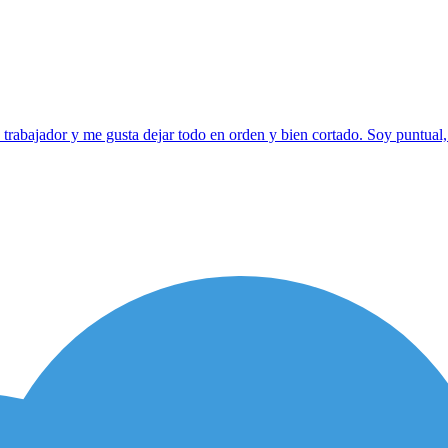
, trabajador y me gusta dejar todo en orden y bien cortado. Soy puntua