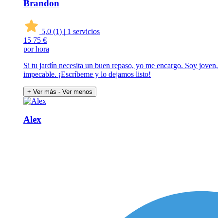
Brandon
5,0
(1)
|
1 servicios
15
75 €
por hora
Si tu jardín necesita un buen repaso, yo me encargo. Soy joven
impecable. ¡Escríbeme y lo dejamos listo!
+ Ver más
- Ver menos
Alex