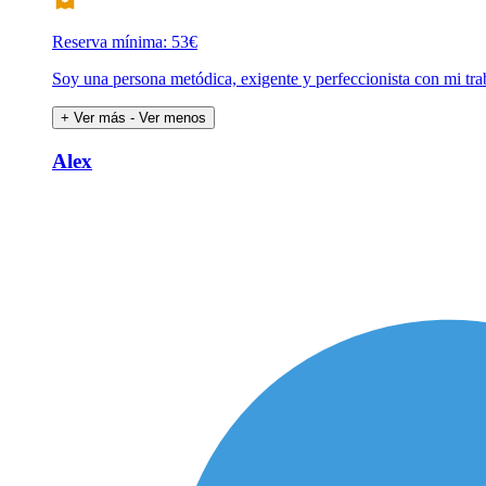
Reserva mínima: 53€
Soy una persona metódica, exigente y perfeccionista con mi tra
+ Ver más
- Ver menos
Alex