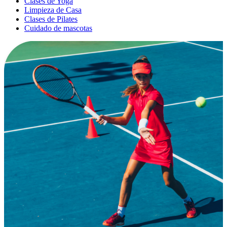
Clases de Yoga
Limpieza de Casa
Clases de Pilates
Cuidado de mascotas