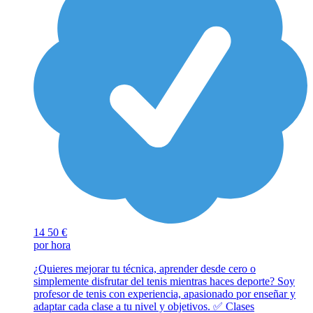
14
50 €
por hora
¿Quieres mejorar tu técnica, aprender desde cero o
simplemente disfrutar del tenis mientras haces deporte? Soy
profesor de tenis con experiencia, apasionado por enseñar y
adaptar cada clase a tu nivel y objetivos. ✅ Clases