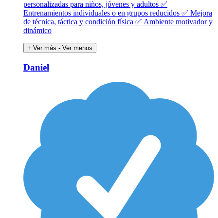
personalizadas para niños, jóvenes y adultos ✅
Entrenamientos individuales o en grupos reducidos ✅ Mejora
de técnica, táctica y condición física ✅ Ambiente motivador y
dinámico
+ Ver más
- Ver menos
Daniel