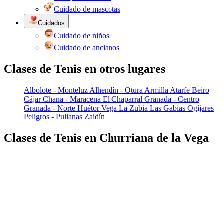
Cuidado de mascotas
Cuidados
Cuidado de niños
Cuidado de ancianos
Clases de Tenis en otros lugares
Albolote - Monteluz
Alhendín - Otura
Armilla
Atarfe
Beiro
Cájar
Chana - Maracena
El Chaparral
Granada - Centro
Granada - Norte
Huétor Vega
La Zubia
Las Gabias
Ogíjares
Peligros - Pulianas
Zaidín
Clases de Tenis en Churriana de la Vega