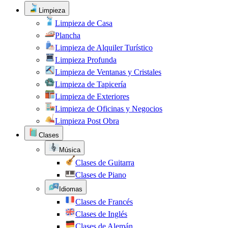
Limpieza
Limpieza de Casa
Plancha
Limpieza de Alquiler Turístico
Limpieza Profunda
Limpieza de Ventanas y Cristales
Limpieza de Tapicería
Limpieza de Exteriores
Limpieza de Oficinas y Negocios
Limpieza Post Obra
Clases
Música
Clases de Guitarra
Clases de Piano
Idiomas
Clases de Francés
Clases de Inglés
Clases de Alemán