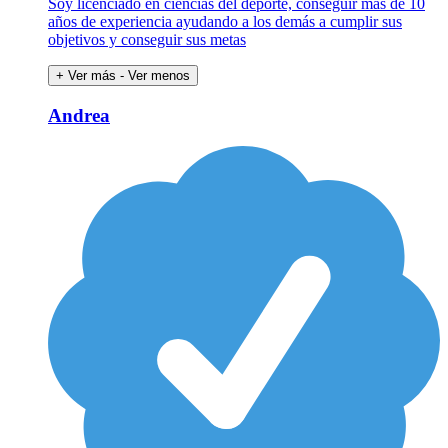
Soy licenciado en ciencias del deporte, conseguir más de 10
años de experiencia ayudando a los demás a cumplir sus
objetivos y conseguir sus metas
+ Ver más
- Ver menos
Andrea