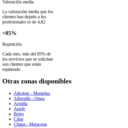
Valoración media
La valoración media que los
clientes han dejado a los
profesionales es de 4,82
+85%
Repetición
Cada mes, más del 85% de
los servicios que se solicitan
son clientes que están
repitiendo
Otras zonas disponibles
Albolote - Monteluz
Alhendín - Otura
Armilla
Atarfe
Beiro
Cájar
Chana - Maracena