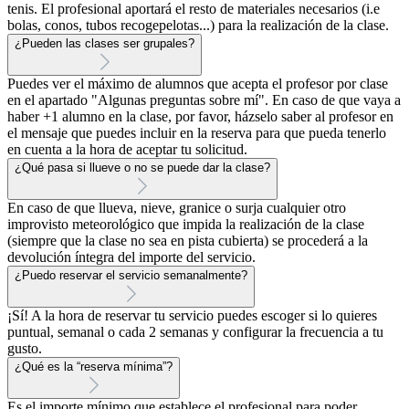
tenis. El profesional aportará el resto de materiales necesarios (i.e
bolas, conos, tubos recogepelotas...) para la realización de la clase.
¿Pueden las clases ser grupales?
Puedes ver el máximo de alumnos que acepta el profesor por clase
en el apartado "Algunas preguntas sobre mí". En caso de que vaya a
haber +1 alumno en la clase, por favor, házselo saber al profesor en
el mensaje que puedes incluir en la reserva para que pueda tenerlo
en cuenta a la hora de aceptar tu solicitud.
¿Qué pasa si llueve o no se puede dar la clase?
En caso de que llueva, nieve, granice o surja cualquier otro
improvisto meteorológico que impida la realización de la clase
(siempre que la clase no sea en pista cubierta) se procederá a la
devolución íntegra del importe del servicio.
¿Puedo reservar el servicio semanalmente?
¡Sí! A la hora de reservar tu servicio puedes escoger si lo quieres
puntual, semanal o cada 2 semanas y configurar la frecuencia a tu
gusto.
¿Qué es la “reserva mínima”?
Es el importe mínimo que establece el profesional para poder