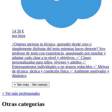
14
50 €
por hora
¿Quieres mejorar tu técnica, aprender desde cero o
simplemente disfrutar del tenis mientras haces deporte? Soy
profesor de tenis con experiencia, apasionado por enseñar y
adaptar cada clase a tu nivel y objetivos. ✅ Clases
personalizadas para niños, jóvenes y adultos ✅
Entrenamientos individuales o en grupos reducidos ✅ Mejora
de técnica, táctica y condición física ✅ Ambiente motivador y
dinámico
+ Ver más
- Ver menos
+ Ver más profesionales
Otras categorías