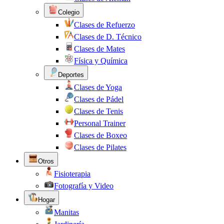
Colegio
Clases de Refuerzo
Clases de D. Técnico
Clases de Mates
Física y Química
Deportes
Clases de Yoga
Clases de Pádel
Clases de Tenis
Personal Trainer
Clases de Boxeo
Clases de Pilates
Otros
Fisioterapia
Fotografía y Video
Hogar
Manitas