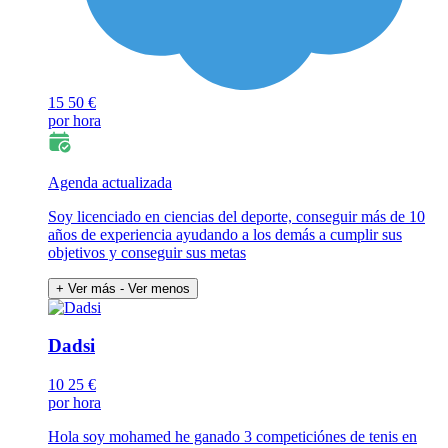
15
50 €
por hora
Agenda actualizada
Soy licenciado en ciencias del deporte, conseguir más de 10
años de experiencia ayudando a los demás a cumplir sus
objetivos y conseguir sus metas
+ Ver más
- Ver menos
Dadsi
10
25 €
por hora
Hola soy mohamed he ganado 3 competiciónes de tenis en