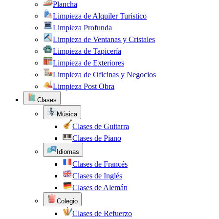
Plancha
Limpieza de Alquiler Turístico
Limpieza Profunda
Limpieza de Ventanas y Cristales
Limpieza de Tapicería
Limpieza de Exteriores
Limpieza de Oficinas y Negocios
Limpieza Post Obra
Clases
Música
Clases de Guitarra
Clases de Piano
Idiomas
Clases de Francés
Clases de Inglés
Clases de Alemán
Colegio
Clases de Refuerzo