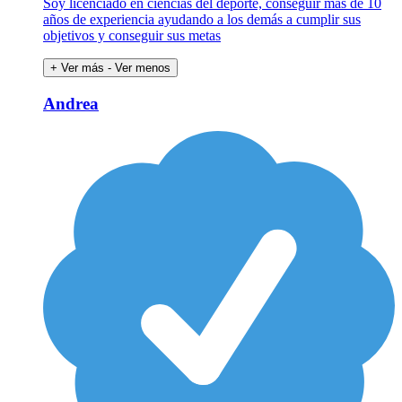
Soy licenciado en ciencias del deporte, conseguir más de 10
años de experiencia ayudando a los demás a cumplir sus
objetivos y conseguir sus metas
+ Ver más
- Ver menos
Andrea