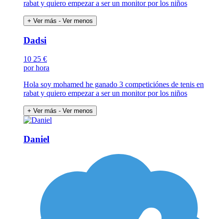
rabat y quiero empezar a ser un monitor por los niños
+ Ver más
- Ver menos
Dadsi
10
25 €
por hora
Hola soy mohamed he ganado 3 competiciónes de tenis en
rabat y quiero empezar a ser un monitor por los niños
+ Ver más
- Ver menos
Daniel