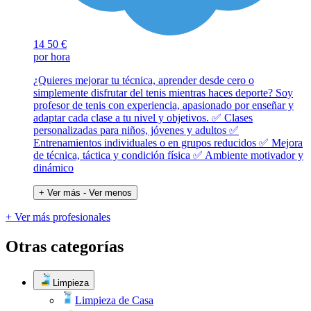
14
50 €
por hora
¿Quieres mejorar tu técnica, aprender desde cero o
simplemente disfrutar del tenis mientras haces deporte? Soy
profesor de tenis con experiencia, apasionado por enseñar y
adaptar cada clase a tu nivel y objetivos. ✅ Clases
personalizadas para niños, jóvenes y adultos ✅
Entrenamientos individuales o en grupos reducidos ✅ Mejora
de técnica, táctica y condición física ✅ Ambiente motivador y
dinámico
+ Ver más
- Ver menos
+ Ver más profesionales
Otras categorías
Limpieza
Limpieza de Casa