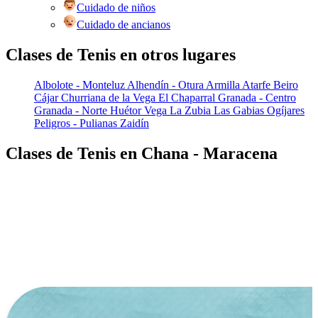
Cuidado de niños
Cuidado de ancianos
Clases de Tenis en otros lugares
Albolote - Monteluz
Alhendín - Otura
Armilla
Atarfe
Beiro
Cájar
Churriana de la Vega
El Chaparral
Granada - Centro
Granada - Norte
Huétor Vega
La Zubia
Las Gabias
Ogíjares
Peligros - Pulianas
Zaidín
Clases de Tenis en Chana - Maracena