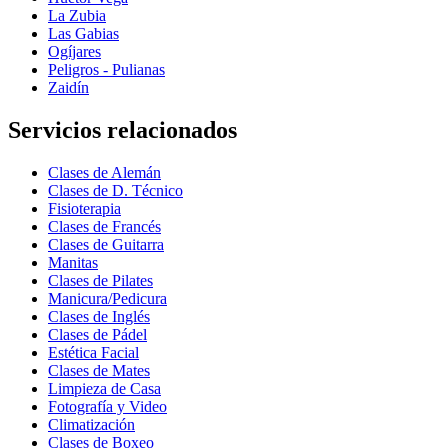
La Zubia
Las Gabias
Ogíjares
Peligros - Pulianas
Zaidín
Servicios relacionados
Clases de Alemán
Clases de D. Técnico
Fisioterapia
Clases de Francés
Clases de Guitarra
Manitas
Clases de Pilates
Manicura/Pedicura
Clases de Inglés
Clases de Pádel
Estética Facial
Clases de Mates
Limpieza de Casa
Fotografía y Video
Climatización
Clases de Boxeo