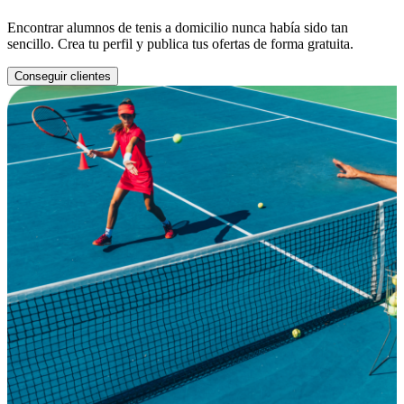
Encontrar alumnos de tenis a domicilio nunca había sido tan
sencillo. Crea tu perfil y publica tus ofertas de forma gratuita.
Conseguir clientes