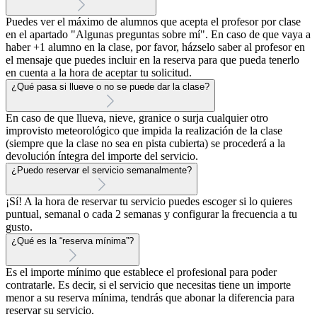
Puedes ver el máximo de alumnos que acepta el profesor por clase
en el apartado "Algunas preguntas sobre mí". En caso de que vaya a
haber +1 alumno en la clase, por favor, házselo saber al profesor en
el mensaje que puedes incluir en la reserva para que pueda tenerlo
en cuenta a la hora de aceptar tu solicitud.
¿Qué pasa si llueve o no se puede dar la clase?
En caso de que llueva, nieve, granice o surja cualquier otro
improvisto meteorológico que impida la realización de la clase
(siempre que la clase no sea en pista cubierta) se procederá a la
devolución íntegra del importe del servicio.
¿Puedo reservar el servicio semanalmente?
¡Sí! A la hora de reservar tu servicio puedes escoger si lo quieres
puntual, semanal o cada 2 semanas y configurar la frecuencia a tu
gusto.
¿Qué es la “reserva mínima”?
Es el importe mínimo que establece el profesional para poder
contratarle. Es decir, si el servicio que necesitas tiene un importe
menor a su reserva mínima, tendrás que abonar la diferencia para
reservar su servicio.