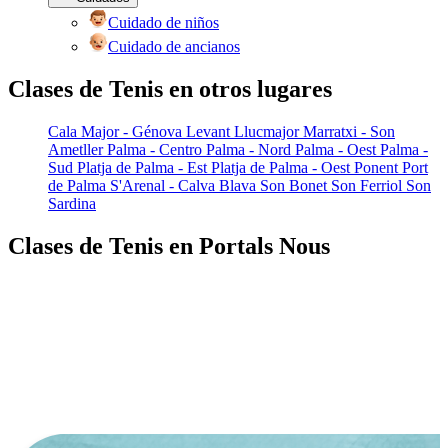
Cuidado de niños
Cuidado de ancianos
Clases de Tenis en otros lugares
Cala Major - Génova
Levant
Llucmajor
Marratxi - Son
Ametller
Palma - Centro
Palma - Nord
Palma - Oest
Palma -
Sud
Platja de Palma - Est
Platja de Palma - Oest
Ponent
Port
de Palma
S'Arenal - Calva Blava
Son Bonet
Son Ferriol
Son
Sardina
Clases de Tenis en Portals Nous