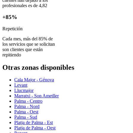
clientes han dejado a los
profesionales es de 4,82
+85%
Repetición
Cada mes, más del 85% de
los servicios que se solicitan
son clientes que están
repitiendo
Otras zonas disponibles
Cala Major - Génova
Levant
Llucmajor
Marratxi - Son Ametller
Palma - Centro
Palma - Nord
Palma - Oest
Palma - Sud
Platja de Palma - Est
Platja de Palma - Oest