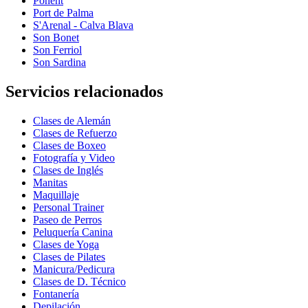
Ponent
Port de Palma
S'Arenal - Calva Blava
Son Bonet
Son Ferriol
Son Sardina
Servicios relacionados
Clases de Alemán
Clases de Refuerzo
Clases de Boxeo
Fotografía y Video
Clases de Inglés
Manitas
Maquillaje
Personal Trainer
Paseo de Perros
Peluquería Canina
Clases de Yoga
Clases de Pilates
Manicura/Pedicura
Clases de D. Técnico
Fontanería
Depilación