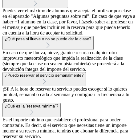
Puedes ver el máximo de alumnos que acepta el profesor por clase
en el apartado "Algunas preguntas sobre mí". En caso de que vaya a
haber +1 alumno en la clase, por favor, házselo saber al profesor en
el mensaje que puedes incluir en la reserva para que pueda tenerlo
en cuenta a la hora de aceptar tu solicitud.
¿Qué pasa si llueve o no se puede dar la clase?
En caso de que llueva, nieve, granice o surja cualquier otro
improvisto meteorológico que impida la realización de la clase
(siempre que la clase no sea en pista cubierta) se procederá a la
devolución íntegra del importe del servicio.
¿Puedo reservar el servicio semanalmente?
¡Sí! A la hora de reservar tu servicio puedes escoger si lo quieres
puntual, semanal o cada 2 semanas y configurar la frecuencia a tu
gusto.
¿Qué es la “reserva mínima”?
Es el importe mínimo que establece el profesional para poder
contratarle. Es decir, si el servicio que necesitas tiene un importe
menor a su reserva mínima, tendrás que abonar la diferencia para
reservar su servicio.