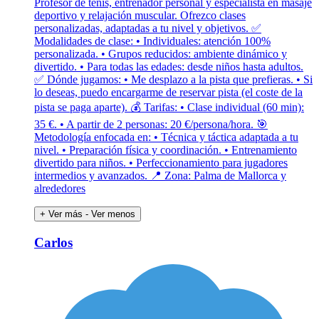
Profesor de tenis, entrenador personal y especialista en masaje
deportivo y relajación muscular. Ofrezco clases
personalizadas, adaptadas a tu nivel y objetivos. ✅
Modalidades de clase: • Individuales: atención 100%
personalizada. • Grupos reducidos: ambiente dinámico y
divertido. • Para todas las edades: desde niños hasta adultos.
✅ Dónde jugamos: • Me desplazo a la pista que prefieras. • Si
lo deseas, puedo encargarme de reservar pista (el coste de la
pista se paga aparte). 💰 Tarifas: • Clase individual (60 min):
35 €. • A partir de 2 personas: 20 €/persona/hora. 🎯
Metodología enfocada en: • Técnica y táctica adaptada a tu
nivel. • Preparación física y coordinación. • Entrenamiento
divertido para niños. • Perfeccionamiento para jugadores
intermedios y avanzados. 📍 Zona: Palma de Mallorca y
alrededores
+ Ver más
- Ver menos
Carlos