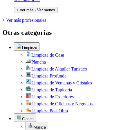
+ Ver más
- Ver menos
+ Ver más profesionales
Otras categorías
Limpieza
Limpieza de Casa
Plancha
Limpieza de Alquiler Turístico
Limpieza Profunda
Limpieza de Ventanas y Cristales
Limpieza de Tapicería
Limpieza de Exteriores
Limpieza de Oficinas y Negocios
Limpieza Post Obra
Clases
Música