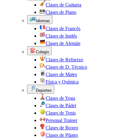
Clases de Guitarra
Clases de Piano
Idiomas
Clases de Francés
Clases de Inglés
Clases de Alemán
Colegio
Clases de Refuerzo
Clases de D. Técnico
Clases de Mates
Física y Química
Deportes
Clases de Yoga
Clases de Pádel
Clases de Tenis
Personal Trainer
Clases de Boxeo
Clases de Pilates