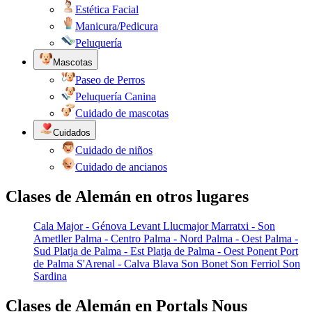
Estética Facial
Manicura/Pedicura
Peluquería
Mascotas
Paseo de Perros
Peluquería Canina
Cuidado de mascotas
Cuidados
Cuidado de niños
Cuidado de ancianos
Clases de Alemán en otros lugares
Cala Major - Génova
Levant
Llucmajor
Marratxi - Son
Ametller
Palma - Centro
Palma - Nord
Palma - Oest
Palma -
Sud
Platja de Palma - Est
Platja de Palma - Oest
Ponent
Port
de Palma
S'Arenal - Calva Blava
Son Bonet
Son Ferriol
Son
Sardina
Clases de Alemán en Portals Nous