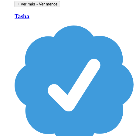
+ Ver más
- Ver menos
Tasha