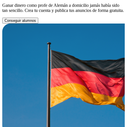
Ganar dinero como profe de Alemán a domicilio jamás había sido
tan sencillo. Crea tu cuenta y publica tus anuncios de forma gratuita.
Conseguir alumnos