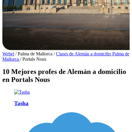
Webel
/
Palma de Mallorca
/
Clases de Alemán a domicilio Palma de
Mallorca
/
Portals Nous
10 Mejores profes de Alemán a domicilio
en Portals Nous
Tasha