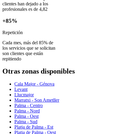
clientes han dejado a los
profesionales es de 4,82
+85%
Repetición
Cada mes, más del 85% de
los servicios que se solicitan
son clientes que están
repitiendo
Otras zonas disponibles
Cala Major - Génova
Levant
Llucmajor
Marratxi - Son Ametller
Palma - Centro
Palma - Nord
Palma - Oest
Palma - Sud
Platja de Palma - Est
Platja de Palma - Oest