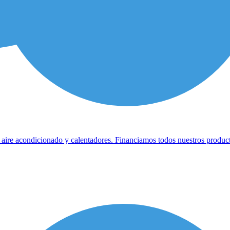
 aire acondicionado y calentadores. Financiamos todos nuestros product