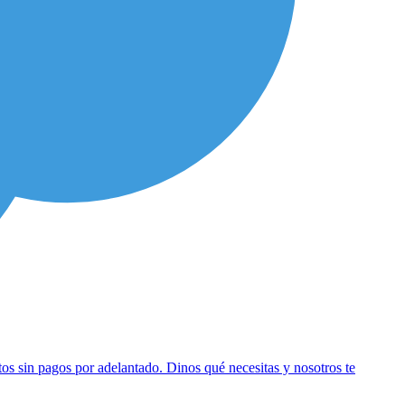
os sin pagos por adelantado. Dinos qué necesitas y nosotros te