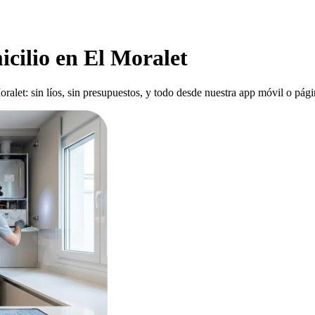
icilio en El Moralet
alet: sin líos, sin presupuestos, y todo desde nuestra app móvil o pági