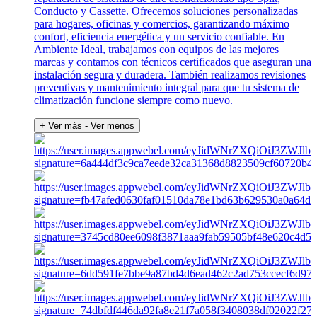
Conducto y Cassette. Ofrecemos soluciones personalizadas
para hogares, oficinas y comercios, garantizando máximo
confort, eficiencia energética y un servicio confiable. En
Ambiente Ideal, trabajamos con equipos de las mejores
marcas y contamos con técnicos certificados que aseguran una
instalación segura y duradera. También realizamos revisiones
preventivas y mantenimiento integral para que tu sistema de
climatización funcione siempre como nuevo.
+ Ver más
- Ver menos