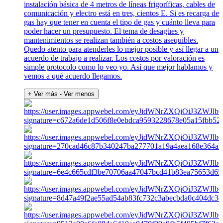
instalación básica de 4 metros de líneas frigoríficas, cables de
comunicación y electro está en tres, cientos E. Si es recarga de
gas hay que tener en cuenta el tipo de gas y cuánto lleva para
poder hacer un presupuesto. El tema de desagües y
mantenimientos se realizan también a costos asequibles.
Quedo atento para atenderles lo mejor posible y así llegar a un
acuerdo de trabajo a realizar. Los costos por valoración es
simple protocolo como lo veo yo. Así que mejor hablamos y
vemos a qué acuerdo llegamos.
+ Ver más
- Ver menos