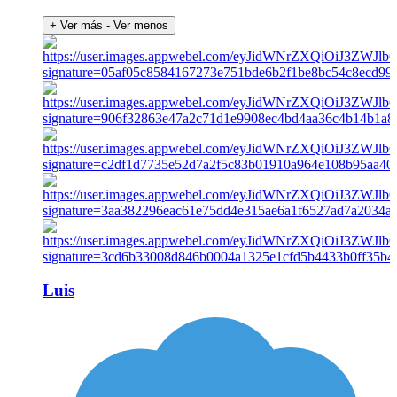
+ Ver más
- Ver menos
Luis