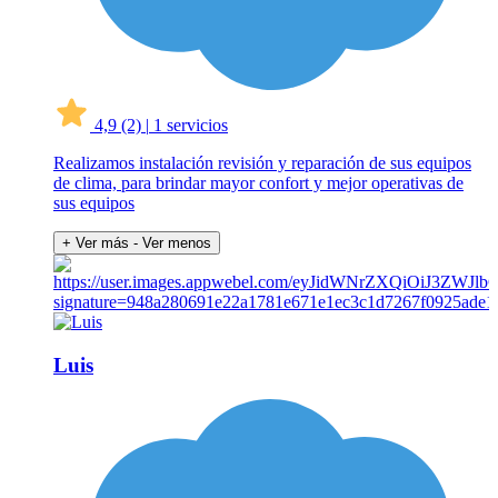
4,9
(2)
|
1 servicios
Realizamos instalación revisión y reparación de sus equipos
de clima, para brindar mayor confort y mejor operativas de
sus equipos
+ Ver más
- Ver menos
Luis