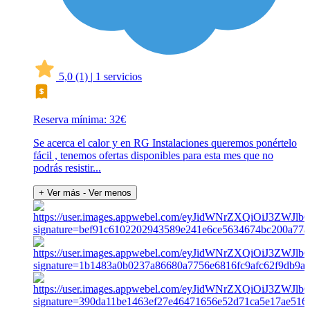
5,0
(1)
|
1 servicios
Reserva mínima: 32€
Se acerca el calor y en RG Instalaciones queremos ponértelo
fácil , tenemos ofertas disponibles para esta mes que no
podrás resistir...
+ Ver más
- Ver menos