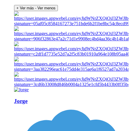
+ Ver más
- Ver menos
Jorge