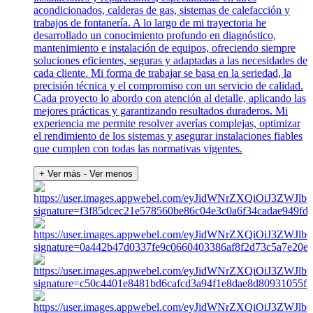
acondicionados, calderas de gas, sistemas de calefacción y
trabajos de fontanería. A lo largo de mi trayectoria he
desarrollado un conocimiento profundo en diagnóstico,
mantenimiento e instalación de equipos, ofreciendo siempre
soluciones eficientes, seguras y adaptadas a las necesidades de
cada cliente. Mi forma de trabajar se basa en la seriedad, la
precisión técnica y el compromiso con un servicio de calidad.
Cada proyecto lo abordo con atención al detalle, aplicando las
mejores prácticas y garantizando resultados duraderos. Mi
experiencia me permite resolver averías complejas, optimizar
el rendimiento de los sistemas y asegurar instalaciones fiables
que cumplen con todas las normativas vigentes.
+ Ver más
- Ver menos