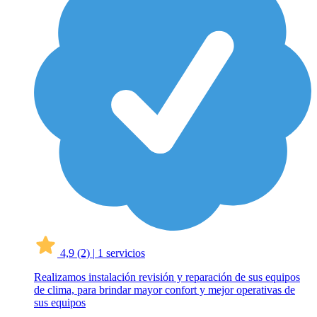
4,9
(2)
|
1 servicios
Realizamos instalación revisión y reparación de sus equipos
de clima, para brindar mayor confort y mejor operativas de
sus equipos