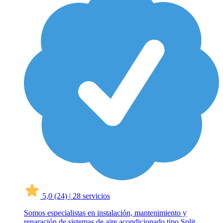
5,0
(24)
|
28 servicios
Somos especialistas en instalación, mantenimiento y
reparación de sistemas de aire acondicionado tipo Split,