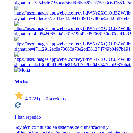
Moha
4,9
(21)
|
20 servicios
1 han repetido
Soy técnico titulado en sistemas de climatización y
refrigeración, instalación, puesta en marcha, mantenimiento y