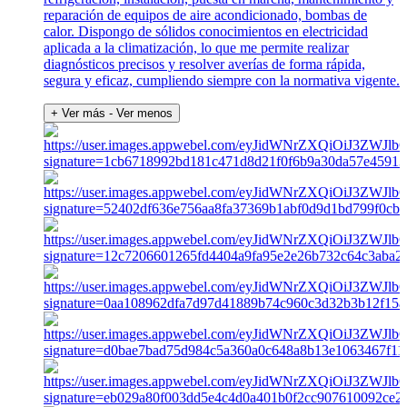
reparación de equipos de aire acondicionado, bombas de
calor. Dispongo de sólidos conocimientos en electricidad
aplicada a la climatización, lo que me permite realizar
diagnósticos precisos y resolver averías de forma rápida,
segura y eficaz, cumpliendo siempre con la normativa vigente.
+ Ver más
- Ver menos