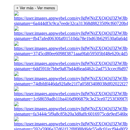
+ Ver más
- Ver menos