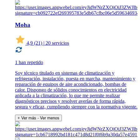
Moha
4,9
(21)
|
20 servicios
1 han repetido
Soy técnico titulado en sistemas de climatización y
refrigeración, instalación, puesta en marcha, mantenimiento y
reparación de equipos de aire acondicionado, bombas de
calor. Dispongo de sólidos conocimientos en electricidad
aplicada a la climatización, lo que me permite realizar
diagnósticos precisos y resolver averías de forma rápida,
segura y eficaz, cumpliendo siempre con la normativa vigente.
+ Ver más
- Ver menos