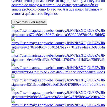
Quedo atento para atenderles lo mejor posible y así llegar a un
acuerdo de trabajo a realizar. Los costos por valoración es
simple protocolo como lo veo yo. Así que mejor hablamos y
vemos a qué acuerdo llegamos.
+ Ver más
- Ver menos