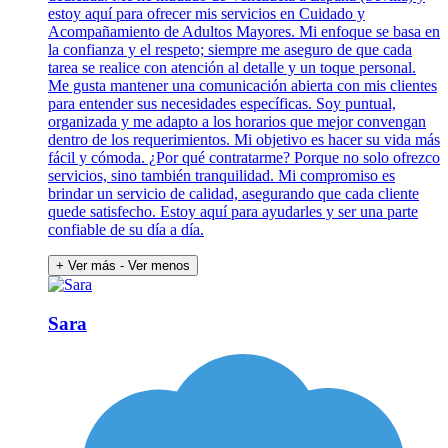
estoy aquí para ofrecer mis servicios en Cuidado y
Acompañamiento de Adultos Mayores. Mi enfoque se basa en
la confianza y el respeto; siempre me aseguro de que cada
tarea se realice con atención al detalle y un toque personal.
Me gusta mantener una comunicación abierta con mis clientes
para entender sus necesidades específicas. Soy puntual,
organizada y me adapto a los horarios que mejor convengan
dentro de los requerimientos. Mi objetivo es hacer su vida más
fácil y cómoda. ¿Por qué contratarme? Porque no solo ofrezco
servicios, sino también tranquilidad. Mi compromiso es
brindar un servicio de calidad, asegurando que cada cliente
quede satisfecho. Estoy aquí para ayudarles y ser una parte
confiable de su día a día.
+ Ver más
- Ver menos
Sara