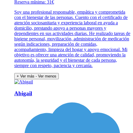
Reserva mínima: 31€
Soy una profesional responsable, empática y comprometida
con el bienestar de las personas. Cuento con el certificado de
atención sociosanitaria y experiencia laboral en ayuda a
domicilio, prestando apoyo a personas mayores y
dependientes en sus actividades diarias. He realizado tareas de
higiene personal, movilización, administración de medicación
según indicaciones, preparación de comidas,
acompañamiento, limpieza del hogar y apoyo emocional. Mi
objetivo es ofrecer una atención de calidad, promoviendo la
autonomía, la seguridad y el bienestar de cada persona,
siempre con respeto, paciencia y cercanía.
+ Ver más
- Ver menos
Abigail