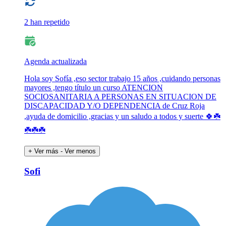
2 han repetido
Agenda actualizada
Hola soy Sofía ,eso sector trabajo 15 años ,cuidando personas
mayores ,tengo título un curso ATENCION
SOCIOSANITARIA A PERSONAS EN SITUACION DE
DISCAPACIDAD Y/O DEPENDENCIA de Cruz Roja
,ayuda de domicilio ,gracias y un saludo a todos y suerte 🍀☘️
☘️☘️☘️
+ Ver más
- Ver menos
Sofi