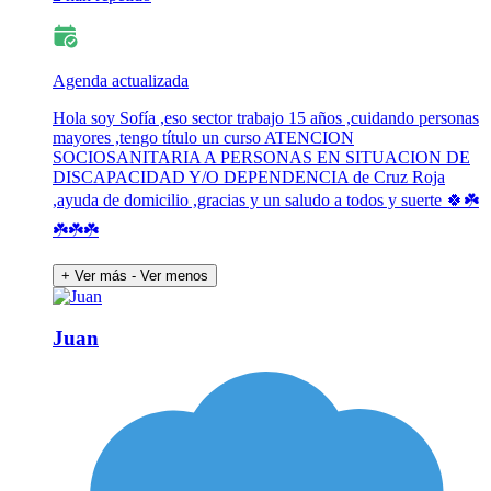
Agenda actualizada
Hola soy Sofía ,eso sector trabajo 15 años ,cuidando personas
mayores ,tengo título un curso ATENCION
SOCIOSANITARIA A PERSONAS EN SITUACION DE
DISCAPACIDAD Y/O DEPENDENCIA de Cruz Roja
,ayuda de domicilio ,gracias y un saludo a todos y suerte 🍀☘️
☘️☘️☘️
+ Ver más
- Ver menos
Juan