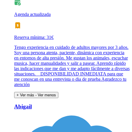
Agenda actualizada
Reserva mínima: 31€
Tengo experiencia en cuidado de adultos mayores por 3 años.
Soy una persona atenta, paciente, dinámica con experiencia
en entornos de alta presión. Me gustan los animales, escuchar
musica, hacer manualidades y salir a pasear. Aprendo rápido
las indicaciones que me dan y me adapto fácilmente a diversas
situaciones. _ DISPONIBILIDAD INMEDIATA para que
me conoscan en una entrevista o dia de prueba Agradezco tu
atención
+ Ver más
- Ver menos
Abigail