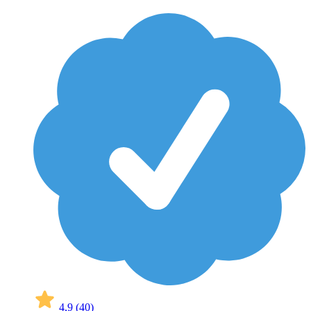
4,9
(40)