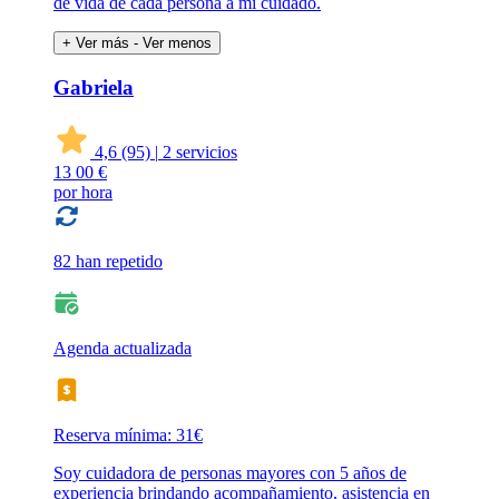
de vida de cada persona a mi cuidado.
+ Ver más
- Ver menos
Gabriela
4,6
(95)
|
2 servicios
13
00 €
por hora
82 han repetido
Agenda actualizada
Reserva mínima: 31€
Soy cuidadora de personas mayores con 5 años de
experiencia brindando acompañamiento, asistencia en