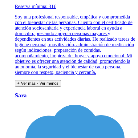
Reserva mínima: 31€
Soy una profesional responsable, empática y comprometida
con el bienestar de las personas. Cuento con el certificado de
atención sociosanitaria y experiencia laboral en ayuda a
domicilio, prestando apoyo a personas mayores y
dependientes en sus actividades diarias. He realizado tareas de
higiene personal, movilización, administración de medicación
según indicaciones, preparación de comidas,
acompañamiento, limpieza del hogar y apoyo emocional. Mi
objetivo es ofrecer una atención de calidad, promoviendo la
autonomía, la seguridad y el bienestar de cada persona,
siempre con respeto, paciencia y cercanía.
+ Ver más
- Ver menos
Sara