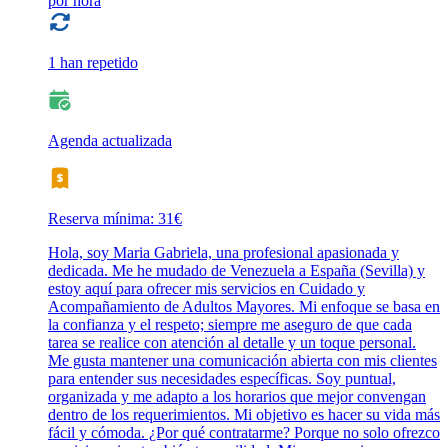
por hora
1 han repetido
Agenda actualizada
Reserva mínima: 31€
Hola, soy Maria Gabriela, una profesional apasionada y
dedicada. Me he mudado de Venezuela a España (Sevilla) y
estoy aquí para ofrecer mis servicios en Cuidado y
Acompañamiento de Adultos Mayores. Mi enfoque se basa en
la confianza y el respeto; siempre me aseguro de que cada
tarea se realice con atención al detalle y un toque personal.
Me gusta mantener una comunicación abierta con mis clientes
para entender sus necesidades específicas. Soy puntual,
organizada y me adapto a los horarios que mejor convengan
dentro de los requerimientos. Mi objetivo es hacer su vida más
fácil y cómoda. ¿Por qué contratarme? Porque no solo ofrezco