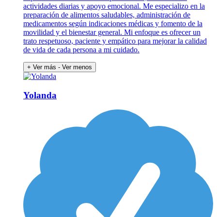
actividades diarias y apoyo emocional. Me especializo en la
preparación de alimentos saludables, administración de
medicamentos según indicaciones médicas y fomento de la
movilidad y el bienestar general. Mi enfoque es ofrecer un
trato respetuoso, paciente y empático para mejorar la calidad
de vida de cada persona a mi cuidado.
+ Ver más
- Ver menos
Yolanda