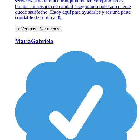
servicios, sino también tranquilidad. Mi compromiso es
brindar un servicio de calidad, asegurando que cada cliente
quede satisfecho. Estoy aquí para ayudarles y ser una parte
confiable de su día a día.
+ Ver más
- Ver menos
MaríaGabriela