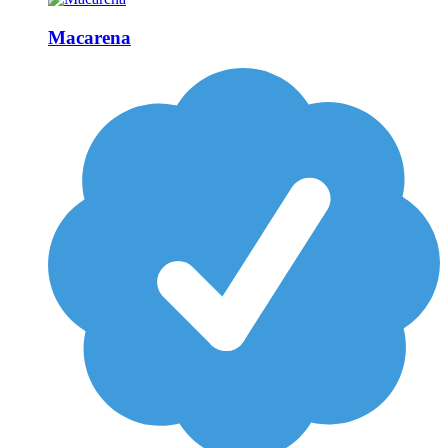
Macarena