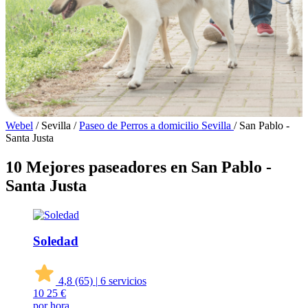
Webel
/
Sevilla
/
Paseo de Perros a domicilio Sevilla
/
San Pablo -
Santa Justa
10 Mejores paseadores en San Pablo -
Santa Justa
Soledad
4,8
(65)
|
6 servicios
10
25 €
por hora