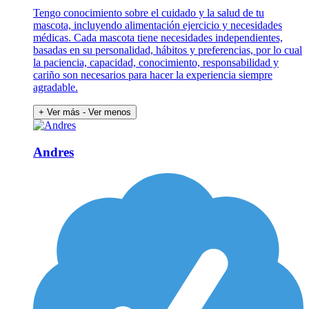
Tengo conocimiento sobre el cuidado y la salud de tu
mascota, incluyendo alimentación ejercicio y necesidades
médicas. Cada mascota tiene necesidades independientes,
basadas en su personalidad, hábitos y preferencias, por lo cual
la paciencia, capacidad, conocimiento, responsabilidad y
cariño son necesarios para hacer la experiencia siempre
agradable.
+ Ver más
- Ver menos
Andres