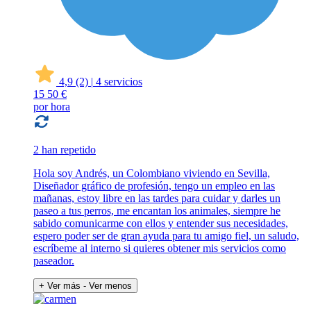
4,9
(2)
|
4 servicios
15
50 €
por hora
2 han repetido
Hola soy Andrés, un Colombiano viviendo en Sevilla,
Diseñador gráfico de profesión, tengo un empleo en las
mañanas, estoy libre en las tardes para cuidar y darles un
paseo a tus perros, me encantan los animales, siempre he
sabido comunicarme con ellos y entender sus necesidades,
espero poder ser de gran ayuda para tu amigo fiel, un saludo,
escríbeme al interno si quieres obtener mis servicios como
paseador.
+ Ver más
- Ver menos