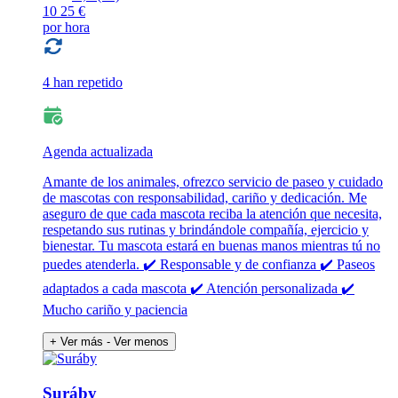
10
25 €
por hora
4 han repetido
Agenda actualizada
Amante de los animales, ofrezco servicio de paseo y cuidado
de mascotas con responsabilidad, cariño y dedicación. Me
aseguro de que cada mascota reciba la atención que necesita,
respetando sus rutinas y brindándole compañía, ejercicio y
bienestar. Tu mascota estará en buenas manos mientras tú no
puedes atenderla. ✔️ Responsable y de confianza ✔️ Paseos
adaptados a cada mascota ✔️ Atención personalizada ✔️
Mucho cariño y paciencia
+ Ver más
- Ver menos
Suráby