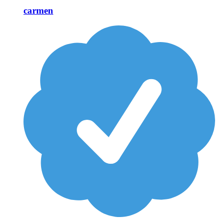
carmen