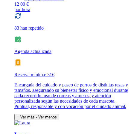
12
00 €
por hora
83 han repetido
Agenda actualizada
Reserva mínima: 31€
Encargada del cuidado y paseo de perros de distintas razas y
tamaños, asegurando su bienestar físico y emocional durante
cada recorrido. uso de correas y arneses, y atención
personalizada según las necesidades de cada mascota.
Puntual, responsable y con vocación por el cuidado animal.
+ Ver más
- Ver menos