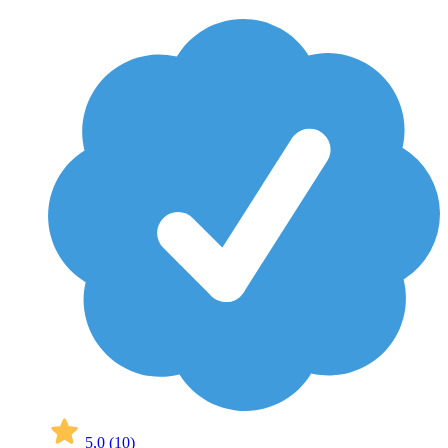
5,0
(10)