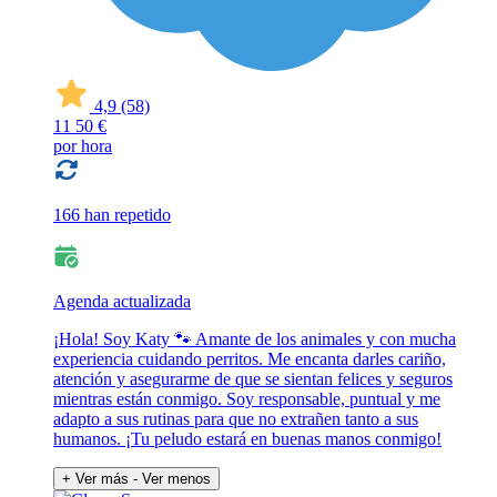
4,9
(58)
11
50 €
por hora
166 han repetido
Agenda actualizada
¡Hola! Soy Katy 🐾 Amante de los animales y con mucha
experiencia cuidando perritos. Me encanta darles cariño,
atención y asegurarme de que se sientan felices y seguros
mientras están conmigo. Soy responsable, puntual y me
adapto a sus rutinas para que no extrañen tanto a sus
humanos. ¡Tu peludo estará en buenas manos conmigo!
+ Ver más
- Ver menos