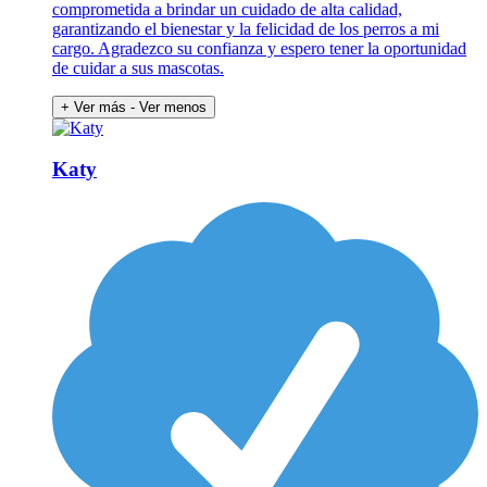
comprometida a brindar un cuidado de alta calidad,
garantizando el bienestar y la felicidad de los perros a mi
cargo. Agradezco su confianza y espero tener la oportunidad
de cuidar a sus mascotas.
+ Ver más
- Ver menos
Katy