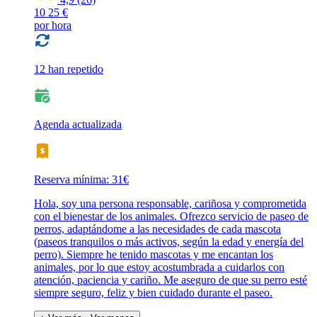
10
25 €
por hora
12 han repetido
Agenda actualizada
Reserva mínima: 31€
Hola, soy una persona responsable, cariñosa y comprometida
con el bienestar de los animales. Ofrezco servicio de paseo de
perros, adaptándome a las necesidades de cada mascota
(paseos tranquilos o más activos, según la edad y energía del
perro). Siempre he tenido mascotas y me encantan los
animales, por lo que estoy acostumbrada a cuidarlos con
atención, paciencia y cariño. Me aseguro de que su perro esté
siempre seguro, feliz y bien cuidado durante el paseo.