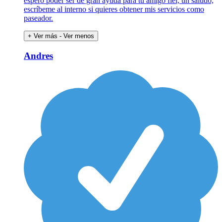
espero poder ser de gran ayuda para tu amigo fiel, un saludo,
escríbeme al interno si quieres obtener mis servicios como
paseador.
+ Ver más
- Ver menos
Andres