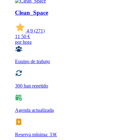
Clean_Space
4,9
(271)
11
50 €
por hora
Equipo de trabajo
300 han repetido
Agenda actualizada
Reserva mínima: 33€