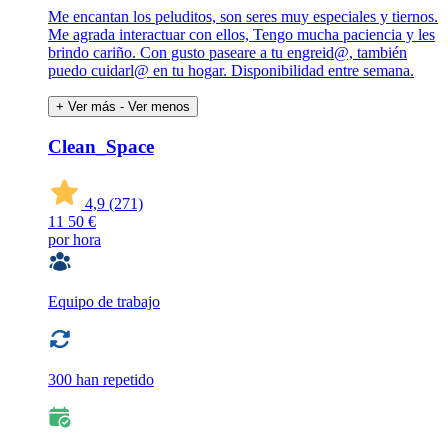
Me encantan los peluditos, son seres muy especiales y tiernos.
Me agrada interactuar con ellos, Tengo mucha paciencia y les
brindo cariño. Con gusto paseare a tu engreid@, también
puedo cuidarl@ en tu hogar. Disponibilidad entre semana.
+ Ver más
- Ver menos
Clean_Space
4,9
(271)
11
50 €
por hora
Equipo de trabajo
300 han repetido