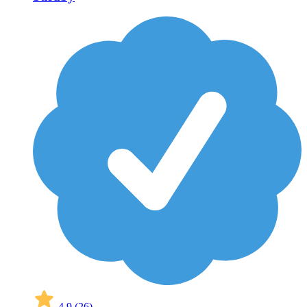
4,9
(26)