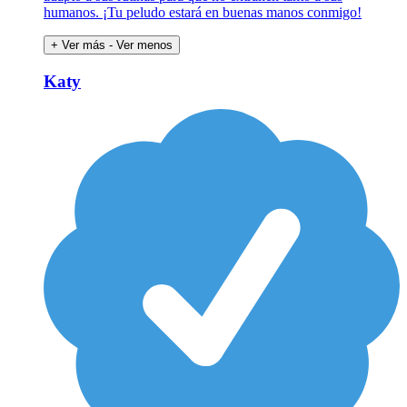
humanos. ¡Tu peludo estará en buenas manos conmigo!
+ Ver más
- Ver menos
Katy