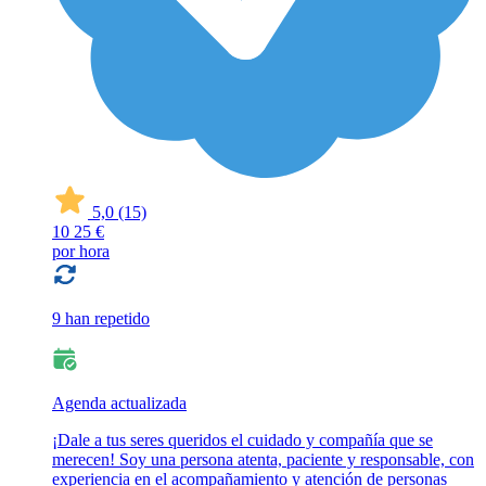
5,0
(15)
10
25 €
por hora
9 han repetido
Agenda actualizada
¡Dale a tus seres queridos el cuidado y compañía que se
merecen! Soy una persona atenta, paciente y responsable, con
experiencia en el acompañamiento y atención de personas