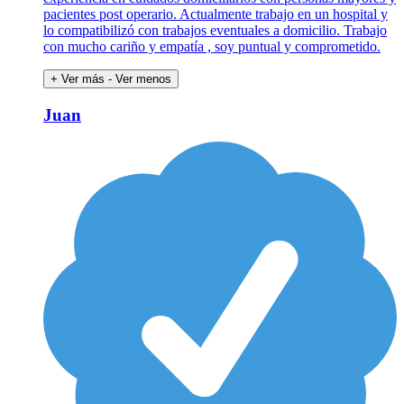
pacientes post operario. Actualmente trabajo en un hospital y
lo compatibilizó con trabajos eventuales a domicilio. Trabajo
con mucho cariño y empatía , soy puntual y comprometido.
+ Ver más
- Ver menos
Juan