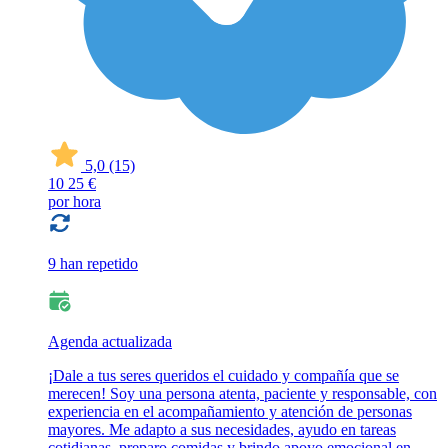
5,0
(15)
10
25 €
por hora
9 han repetido
Agenda actualizada
¡Dale a tus seres queridos el cuidado y compañía que se
merecen! Soy una persona atenta, paciente y responsable, con
experiencia en el acompañamiento y atención de personas
mayores. Me adapto a sus necesidades, ayudo en tareas
cotidianas, preparo comidas y brindo apoyo emocional en