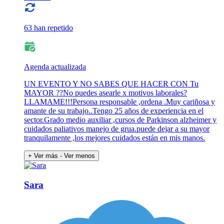
63 han repetido
Agenda actualizada
UN EVENTO Y NO SABES QUE HACER CON Tu
MAYOR ??No puedes asearle x motivos laborales?
LLAMAME!!!Persona responsable ,ordena .Muy cariñosa y
amante de su trabajo..Tengo 25 años de experiencia en el
sector.Grado medio auxiliar ,cursos de Parkinson alzheimer y
cuidados paliativos manejo de grua.puede dejar a su mayor
tranquilamente ,los mejores cuidados están en mis manos.
+ Ver más
- Ver menos
Sara