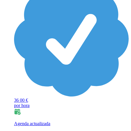
36
00 €
por hora
Agenda actualizada