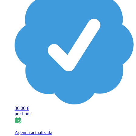
36
00 €
por hora
Agenda actualizada