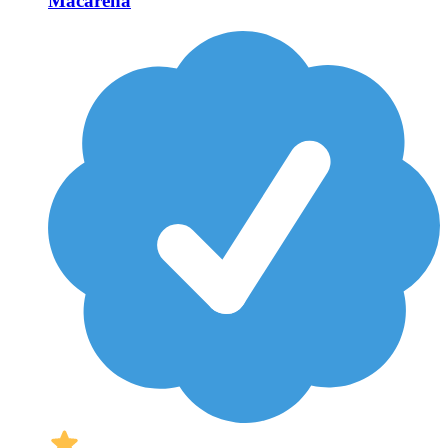
Macarena