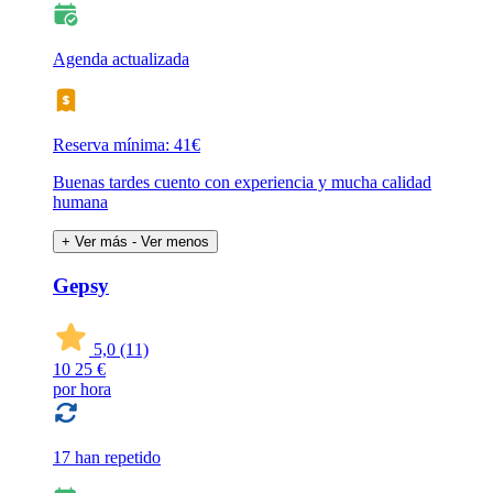
Agenda actualizada
Reserva mínima: 41€
Buenas tardes cuento con experiencia y mucha calidad
humana
+ Ver más
- Ver menos
Gepsy
5,0
(11)
10
25 €
por hora
17 han repetido