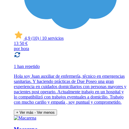
4,9
(10)
|
10 servicios
13
50 €
por hora
1 han repetido
Hola soy Juan auxiliar de enfermería, técnico en emergencias
sanitarias. Y haciendo prácticas de Due Poseo una gran
experiencia en cuidados domiciliarios con personas mayores y
pacientes post operario. Actualmente trabajo en un hospital y
lo compatibilizó con trabajos eventuales a domicilio. Trabajo
con mucho cariño y empatía , soy puntual y comprometido.
+ Ver más
- Ver menos