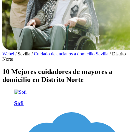
Webel
/
Sevilla
/
Cuidado de ancianos a domicilio Sevilla
/
Distrito
Norte
10 Mejores cuidadores de mayores a
domicilio en Distrito Norte
Sofi