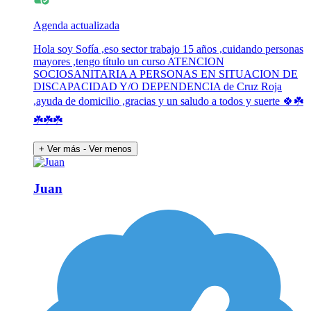
Agenda actualizada
Hola soy Sofía ,eso sector trabajo 15 años ,cuidando personas
mayores ,tengo título un curso ATENCION
SOCIOSANITARIA A PERSONAS EN SITUACION DE
DISCAPACIDAD Y/O DEPENDENCIA de Cruz Roja
,ayuda de domicilio ,gracias y un saludo a todos y suerte 🍀☘️
☘️☘️☘️
+ Ver más
- Ver menos
Juan