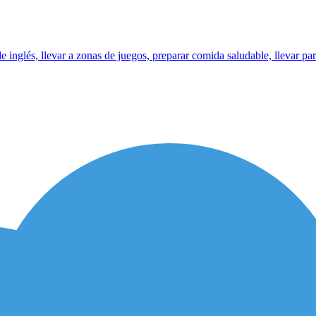
inglés, llevar a zonas de juegos, preparar comida saludable, llevar para