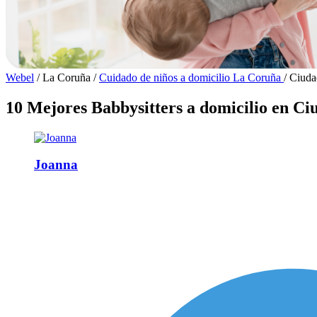
Webel
/
La Coruña
/
Cuidado de niños a domicilio La Coruña
/
Ciuda
10 Mejores Babbysitters a domicilio en Ci
Joanna