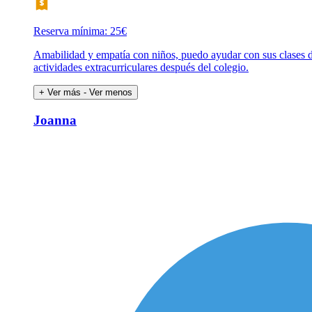
Reserva mínima: 25€
Amabilidad y empatía con niños, puedo ayudar con sus clases de 
actividades extracurriculares después del colegio.
+ Ver más
- Ver menos
Joanna