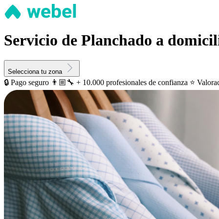
Servicio de Planchado a domici
Selecciona tu zona
🔒 Pago seguro
👨🏼‍🔧 + 10.000 profesionales de confianza
⭐️ Valora