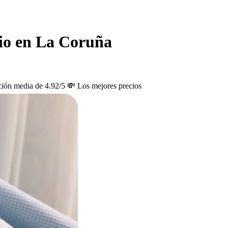
lio en La Coruña
ción media de 4.92/5
💸 Los mejores precios