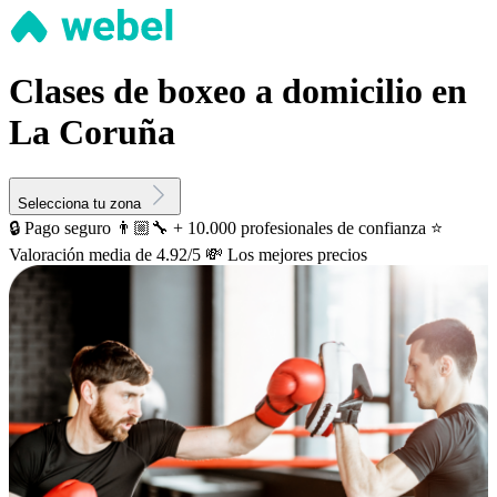
Clases de boxeo a domicilio en
La Coruña
Selecciona tu zona
🔒 Pago seguro
👨🏼‍🔧 + 10.000 profesionales de confianza
⭐️
Valoración media de 4.92/5
💸 Los mejores precios