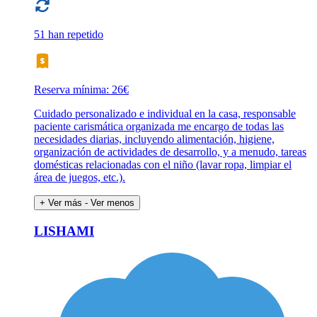
51 han repetido
Reserva mínima: 26€
Cuidado personalizado e individual en la casa, responsable
paciente carismática organizada me encargo de todas las
necesidades diarias, incluyendo alimentación, higiene,
organización de actividades de desarrollo, y a menudo, tareas
domésticas relacionadas con el niño (lavar ropa, limpiar el
área de juegos, etc.).
+ Ver más
- Ver menos
LISHAMI