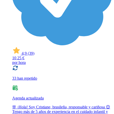
4,9
(39)
10
25 €
por hora
33 han repetido
Agenda actualizada
🌸 ¡Hola! Soy Cristiane, brasileña, responsable y cariñosa 😊
Tengo más de 5 años de experiencia en el cuidado infantil y