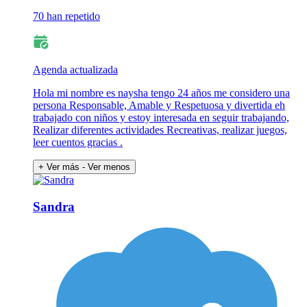
70 han repetido
Agenda actualizada
Hola mi nombre es naysha tengo 24 años me considero una
persona Responsable, Amable y Respetuosa y divertida eh
trabajado con niños y estoy interesada en seguir trabajando,
Realizar diferentes actividades Recreativas, realizar juegos,
leer cuentos gracias .
+ Ver más
- Ver menos
Sandra