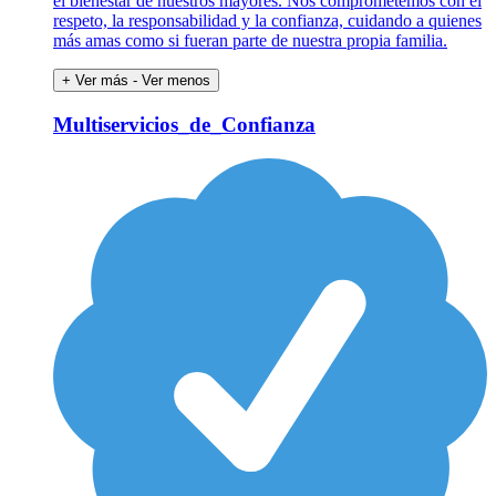
el bienestar de nuestros mayores. Nos comprometemos con el
respeto, la responsabilidad y la confianza, cuidando a quienes
más amas como si fueran parte de nuestra propia familia.
+ Ver más
- Ver menos
Multiservicios_de_Confianza