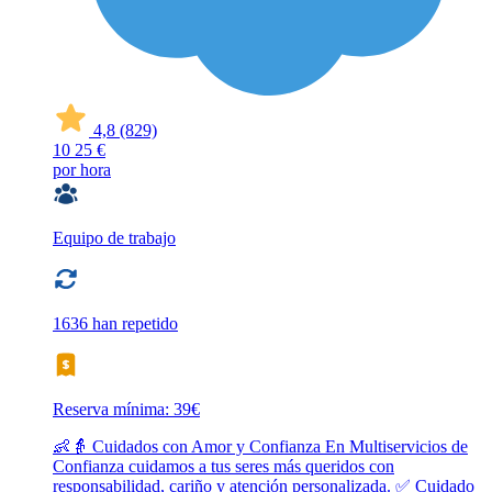
4,8
(829)
10
25 €
por hora
Equipo de trabajo
1636 han repetido
Reserva mínima: 39€
👶👵 Cuidados con Amor y Confianza En Multiservicios de
Confianza cuidamos a tus seres más queridos con
responsabilidad, cariño y atención personalizada. ✅ Cuidado