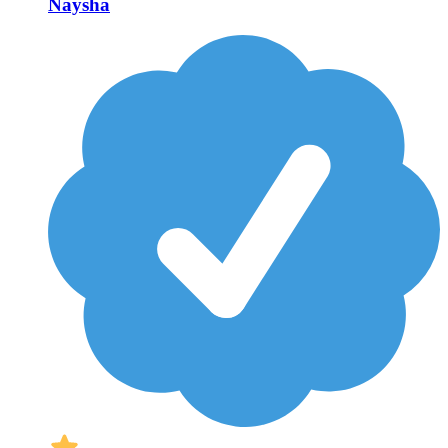
Naysha