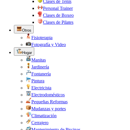
Clases de Tenis
Personal Trainer
Clases de Boxeo
Clases de Pilates
Otros
Fisioterapia
Fotografía y Video
Hogar
Manitas
Jardinería
Fontanería
Pintura
Electricista
Electrodomésticos
Pequeñas Reformas
Mudanzas y portes
Climatización
Cerrajero
Mantenimiento de Piscinas