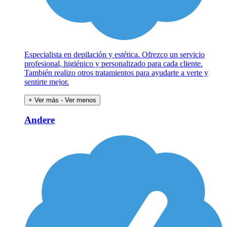
Especialista en depilación y estética. Ofrezco un servicio
profesional, higiénico y personalizado para cada cliente.
También realizo otros tratamientos para ayudarte a verte y
sentirte mejor.
+ Ver más
- Ver menos
Andere