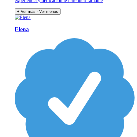
experiencia y dedicación te haré lucir radiante
+ Ver más
- Ver menos
Elena