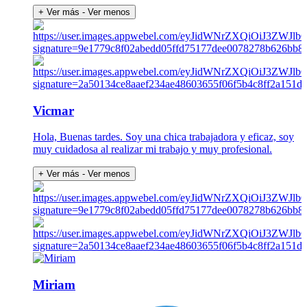
+ Ver más
- Ver menos
Vicmar
Hola, Buenas tardes. Soy una chica trabajadora y eficaz, soy
muy cuidadosa al realizar mi trabajo y muy profesional.
+ Ver más
- Ver menos
Miriam