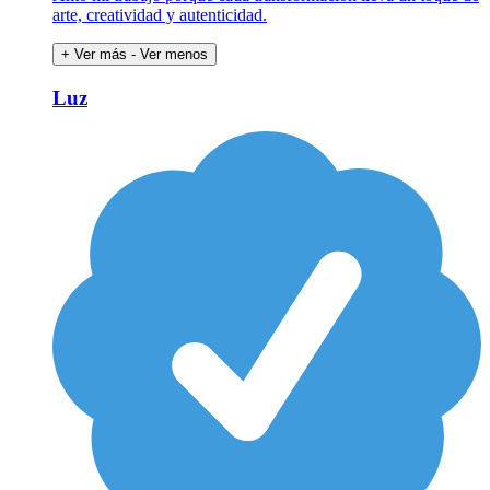
arte, creatividad y autenticidad.
+ Ver más
- Ver menos
Luz