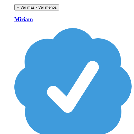
+ Ver más
- Ver menos
Miriam