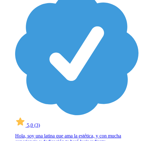
5,0
(3)
Hola, soy una latina que ama la estética, y con mucha