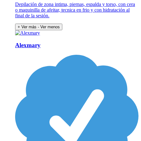
Depilación de zona intima, piernas, espalda y torso, con cera
o maquinilla de afeitar, tecnica en frio y con hidratación al
final de la sesión.
+ Ver más
- Ver menos
Alexmary