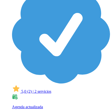
5,0
(2)
|
2 servicios
Agenda actualizada