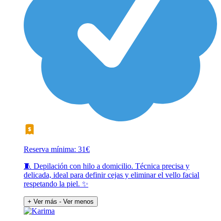
Reserva mínima: 31€
🧵 Depilación con hilo a domicilio. Técnica precisa y
delicada, ideal para definir cejas y eliminar el vello facial
respetando la piel. ✨
+ Ver más
- Ver menos