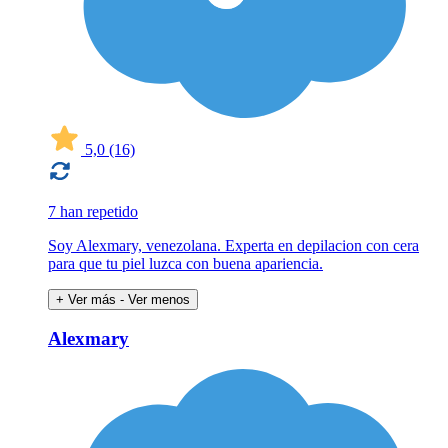
5,0
(16)
7 han repetido
Soy Alexmary, venezolana. Experta en depilacion con cera
para que tu piel luzca con buena apariencia.
+ Ver más
- Ver menos
Alexmary