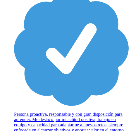
Persona proactiva, responsable y con gran disposición para
aprender. Me destaco por mi actitud positiva, trabajo en
equipo y capacidad para adaptarme a nuevos retos, siempre
enfocada en alcanzar objetivos y aportar valor en el entorno