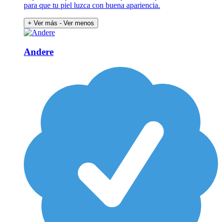
para que tu piel luzca con buena apariencia.
+ Ver más
- Ver menos
Andere