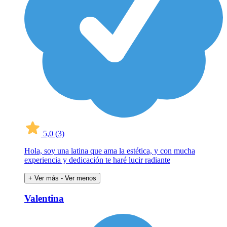
5,0
(3)
Hola, soy una latina que ama la estética, y con mucha
experiencia y dedicación te haré lucir radiante
+ Ver más
- Ver menos
Valentina