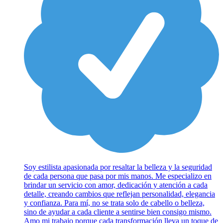
Soy estilista apasionada por resaltar la belleza y la seguridad
de cada persona que pasa por mis manos. Me especializo en
brindar un servicio con amor, dedicación y atención a cada
detalle, creando cambios que reflejan personalidad, elegancia
y confianza. Para mí, no se trata solo de cabello o belleza,
sino de ayudar a cada cliente a sentirse bien consigo mismo.
Amo mi trabajo porque cada transformación lleva un toque de