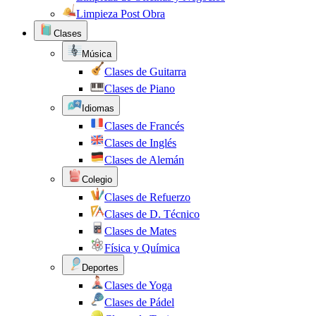
Limpieza Post Obra
Clases
Música
Clases de Guitarra
Clases de Piano
Idiomas
Clases de Francés
Clases de Inglés
Clases de Alemán
Colegio
Clases de Refuerzo
Clases de D. Técnico
Clases de Mates
Física y Química
Deportes
Clases de Yoga
Clases de Pádel