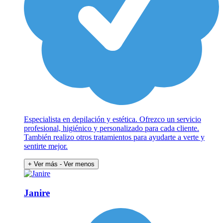
Especialista en depilación y estética. Ofrezco un servicio
profesional, higiénico y personalizado para cada cliente.
También realizo otros tratamientos para ayudarte a verte y
sentirte mejor.
+ Ver más
- Ver menos
Janire