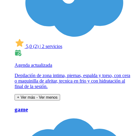
5,0
(2)
|
2 servicios
Agenda actualizada
Depilación de zona intima, piernas, espalda y torso, con cera
o maquinilla de afeitar, tecnica en frio y con hidratación al
final de la sesión.
+ Ver más
- Ver menos
game