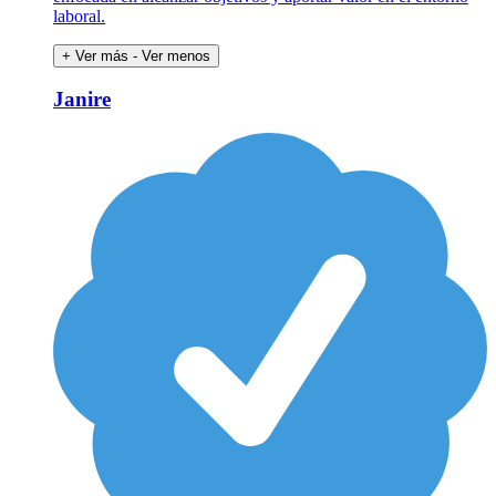
laboral.
+ Ver más
- Ver menos
Janire