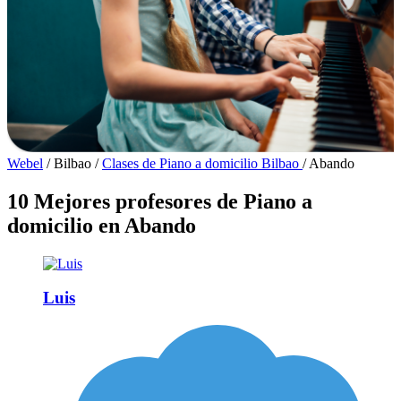
Webel
/
Bilbao
/
Clases de Piano a domicilio Bilbao
/
Abando
10 Mejores profesores de Piano a
domicilio en Abando
Luis