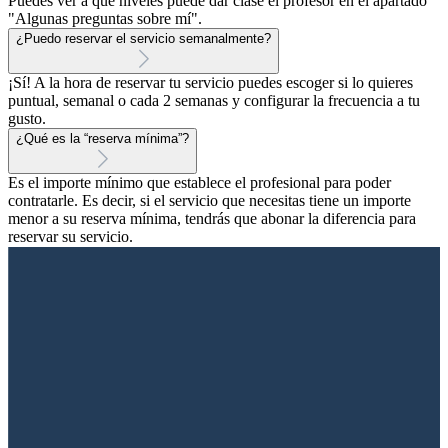
Puedes ver a qué niveles puede dar clase el profesor en el apartado
"Algunas preguntas sobre mí".
¿Puedo reservar el servicio semanalmente?
¡Sí! A la hora de reservar tu servicio puedes escoger si lo quieres
puntual, semanal o cada 2 semanas y configurar la frecuencia a tu
gusto.
¿Qué es la “reserva mínima”?
Es el importe mínimo que establece el profesional para poder
contratarle. Es decir, si el servicio que necesitas tiene un importe
menor a su reserva mínima, tendrás que abonar la diferencia para
reservar su servicio.