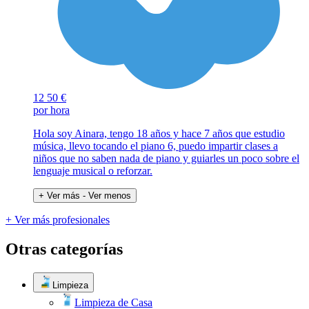
12
50 €
por hora
Hola soy Ainara, tengo 18 años y hace 7 años que estudio
música, llevo tocando el piano 6, puedo impartir clases a
niños que no saben nada de piano y guiarles un poco sobre el
lenguaje musical o reforzar.
+ Ver más
- Ver menos
+ Ver más profesionales
Otras categorías
Limpieza
Limpieza de Casa