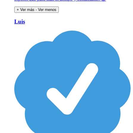
+ Ver más
- Ver menos
Luis