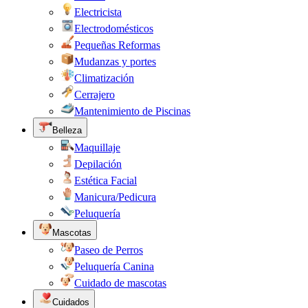
Electricista
Electrodomésticos
Pequeñas Reformas
Mudanzas y portes
Climatización
Cerrajero
Mantenimiento de Piscinas
Belleza
Maquillaje
Depilación
Estética Facial
Manicura/Pedicura
Peluquería
Mascotas
Paseo de Perros
Peluquería Canina
Cuidado de mascotas
Cuidados