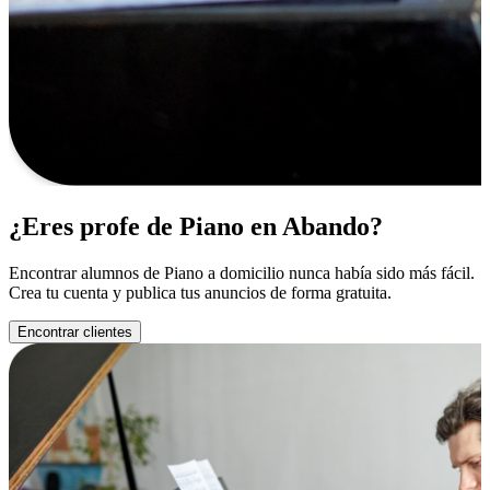
¿Eres profe de Piano en Abando?
Encontrar alumnos de Piano a domicilio nunca había sido más fácil.
Crea tu cuenta y publica tus anuncios de forma gratuita.
Encontrar clientes