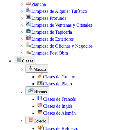
Plancha
Limpieza de Alquiler Turístico
Limpieza Profunda
Limpieza de Ventanas y Cristales
Limpieza de Tapicería
Limpieza de Exteriores
Limpieza de Oficinas y Negocios
Limpieza Post Obra
Clases
Música
Clases de Guitarra
Clases de Piano
Idiomas
Clases de Francés
Clases de Inglés
Clases de Alemán
Colegio
Clases de Refuerzo