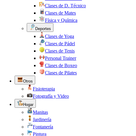
Clases de D. Técnico
Clases de Mates
Física y Química
Deportes
Clases de Yoga
Clases de Pádel
Clases de Tenis
Personal Trainer
Clases de Boxeo
Clases de Pilates
Otros
Fisioterapia
Fotografía y Video
Hogar
Manitas
Jardinería
Fontanería
Pintura