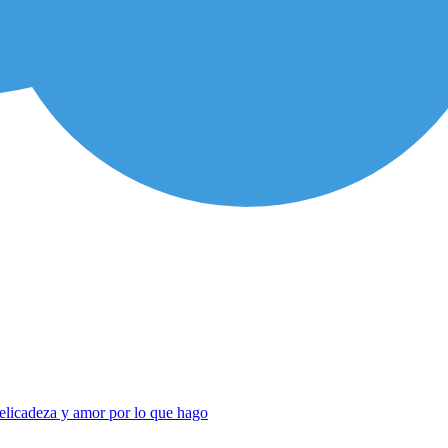
elicadeza y amor por lo que hago