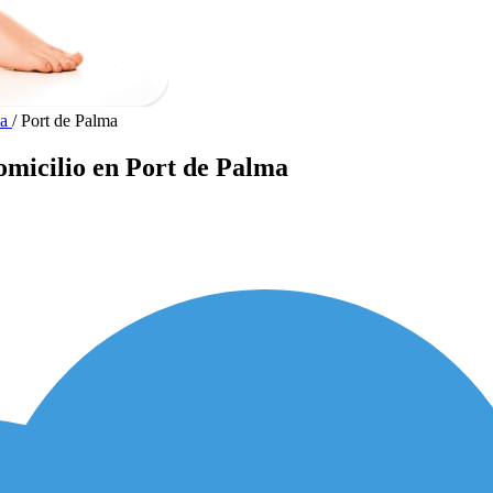
ca
/
Port de Palma
domicilio en Port de Palma