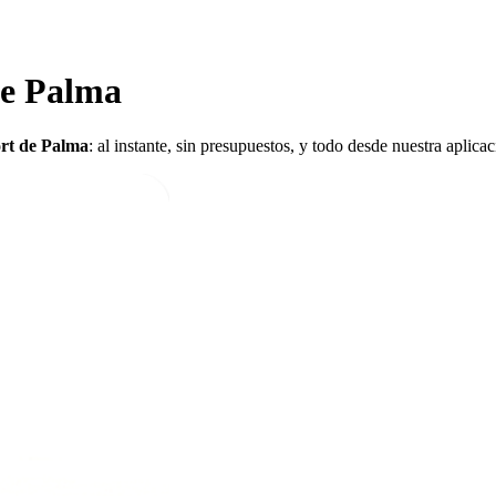
de Palma
ort de Palma
: al instante, sin presupuestos, y todo desde nuestra aplic