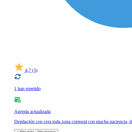
4,7
(3)
1 han repetido
Agenda actualizada
Depilación con cera toda zona corporal con mucha paciencia, d