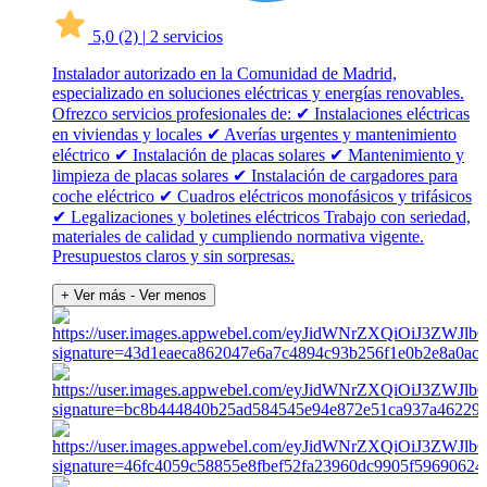
5,0
(2)
|
2 servicios
Instalador autorizado en la Comunidad de Madrid,
especializado en soluciones eléctricas y energías renovables.
Ofrezco servicios profesionales de: ✔ Instalaciones eléctricas
en viviendas y locales ✔ Averías urgentes y mantenimiento
eléctrico ✔ Instalación de placas solares ✔ Mantenimiento y
limpieza de placas solares ✔ Instalación de cargadores para
coche eléctrico ✔ Cuadros eléctricos monofásicos y trifásicos
✔ Legalizaciones y boletines eléctricos Trabajo con seriedad,
materiales de calidad y cumpliendo normativa vigente.
Presupuestos claros y sin sorpresas.
+ Ver más
- Ver menos