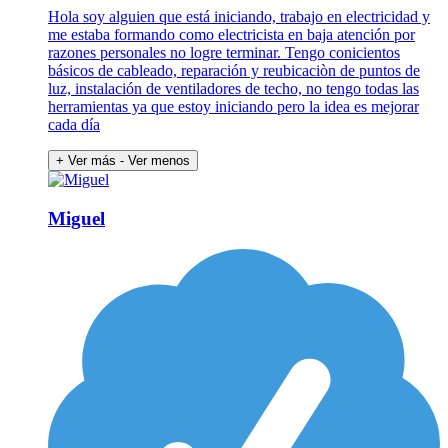
Hola soy alguien que está iniciando, trabajo en electricidad y
me estaba formando como electricista en baja atención por
razones personales no logre terminar. Tengo conicientos
básicos de cableado, reparación y reubicaciòn de puntos de
luz, instalación de ventiladores de techo, no tengo todas las
herramientas ya que estoy iniciando pero la idea es mejorar
cada día
+ Ver más
- Ver menos
Miguel