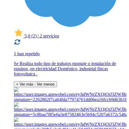
5,0
(2)
|
2 servicios
1 han repetido
Se Realiza todo tipo de trabajos montaje o instalación de
equipos ,en electricidad Doméstico, industrial fincas
fotovoltaica .
+ Ver más
- Ver menos