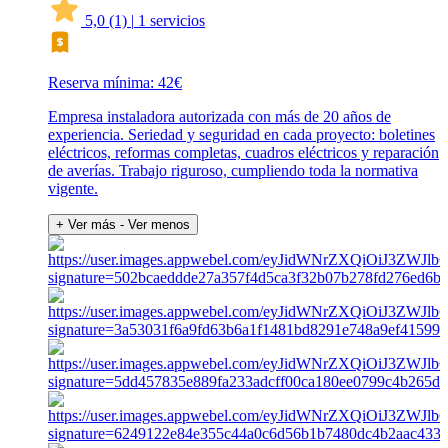
5,0
(1)
|
1 servicios
Reserva mínima: 42€
Empresa instaladora autorizada con más de 20 años de
experiencia. Seriedad y seguridad en cada proyecto: boletines
eléctricos, reformas completas, cuadros eléctricos y reparación
de averías. Trabajo riguroso, cumpliendo toda la normativa
vigente.
+ Ver más
- Ver menos