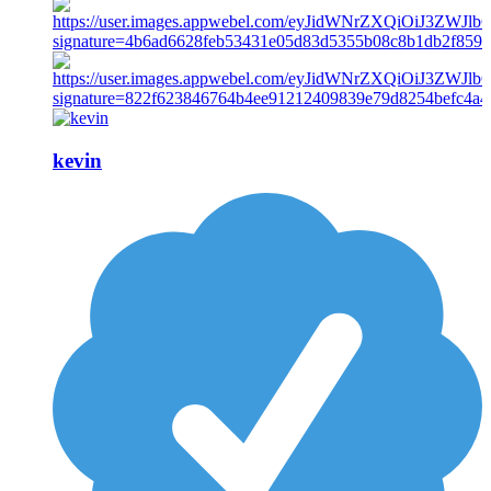
kevin