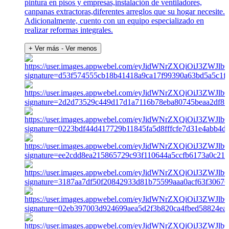
pintura en pisos y empresas,instalación de ventiladores,
canpanas extractoras,diferentes arreglos que su hogar necesite.
Adicionalmente, cuento con un equipo especializado en
realizar reformas integrales.
+ Ver más
- Ver menos