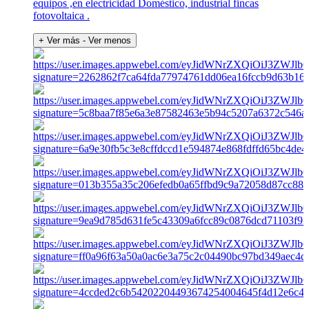
equipos ,en electricidad Doméstico, industrial fincas
fotovoltaica .
+ Ver más
- Ver menos