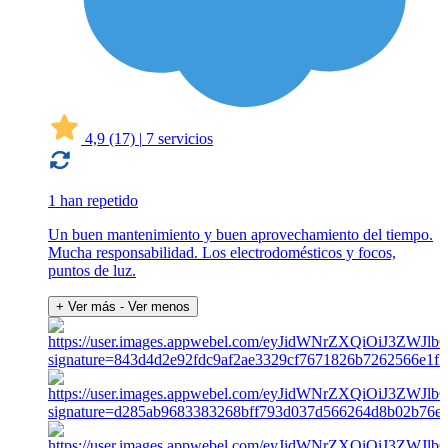
4,9
(17)
|
7 servicios
1 han repetido
Un buen mantenimiento y buen aprovechamiento del tiempo.
Mucha responsabilidad. Los electrodomésticos y focos,
puntos de luz.
+ Ver más
- Ver menos