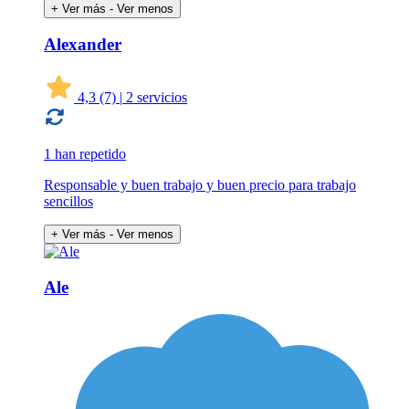
+ Ver más
- Ver menos
Alexander
4,3
(7)
|
2 servicios
1 han repetido
Responsable y buen trabajo y buen precio para trabajo
sencillos
+ Ver más
- Ver menos
Ale