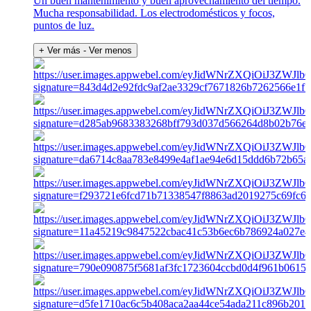
Un buen mantenimiento y buen aprovechamiento del tiempo.
Mucha responsabilidad. Los electrodomésticos y focos,
puntos de luz.
+ Ver más
- Ver menos