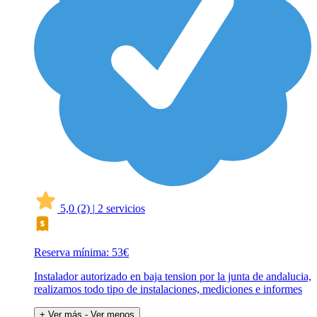
5,0
(2)
|
2 servicios
Reserva mínima: 53€
Instalador autorizado en baja tension por la junta de andalucia,
realizamos todo tipo de instalaciones, mediciones e informes
+ Ver más
- Ver menos