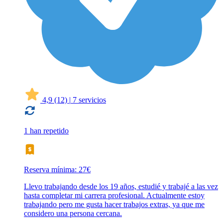
4,9
(12)
|
7 servicios
1 han repetido
Reserva mínima: 27€
Llevo trabajando desde los 19 años, estudié y trabajé a las vez
hasta completar mi carrera profesional. Actualmente estoy
trabajando pero me gusta hacer trabajos extras, ya que me
considero una persona cercana.