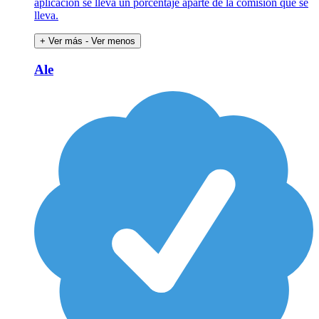
aplicación se lleva un porcentaje aparte de la comisión que se
lleva.
+ Ver más
- Ver menos
Ale