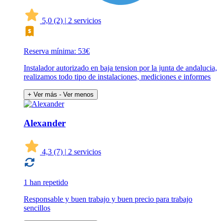
5,0
(2)
|
2 servicios
Reserva mínima: 53€
Instalador autorizado en baja tension por la junta de andalucia,
realizamos todo tipo de instalaciones, mediciones e informes
+ Ver más
- Ver menos
Alexander
4,3
(7)
|
2 servicios
1 han repetido
Responsable y buen trabajo y buen precio para trabajo
sencillos