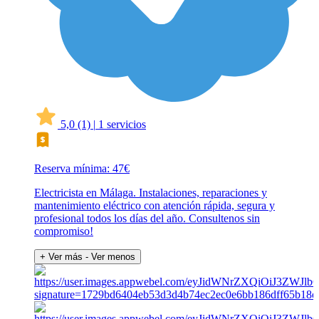
5,0
(1)
|
1 servicios
Reserva mínima: 47€
Electricista en Málaga. Instalaciones, reparaciones y
mantenimiento eléctrico con atención rápida, segura y
profesional todos los días del año. Consultenos sin
compromiso!
+ Ver más
- Ver menos