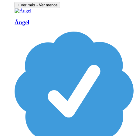
+ Ver más
- Ver menos
Ángel