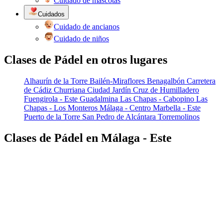
Cuidado de mascotas
Cuidados
Cuidado de ancianos
Cuidado de niños
Clases de Pádel en otros lugares
Alhaurín de la Torre
Bailén-Miraflores
Benagalbón
Carretera
de Cádiz
Churriana
Ciudad Jardín
Cruz de Humilladero
Fuengirola - Este
Guadalmina
Las Chapas - Cabopino
Las
Chapas - Los Monteros
Málaga - Centro
Marbella - Este
Puerto de la Torre
San Pedro de Alcántara
Torremolinos
Clases de Pádel en Málaga - Este