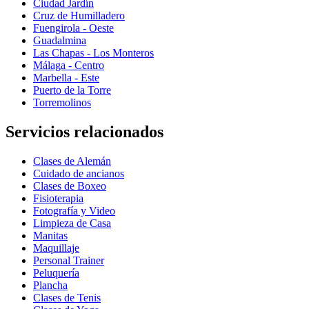
Ciudad Jardín
Cruz de Humilladero
Fuengirola - Oeste
Guadalmina
Las Chapas - Los Monteros
Málaga - Centro
Marbella - Este
Puerto de la Torre
Torremolinos
Servicios relacionados
Clases de Alemán
Cuidado de ancianos
Clases de Boxeo
Fisioterapia
Fotografía y Video
Limpieza de Casa
Manitas
Maquillaje
Personal Trainer
Peluquería
Plancha
Clases de Tenis