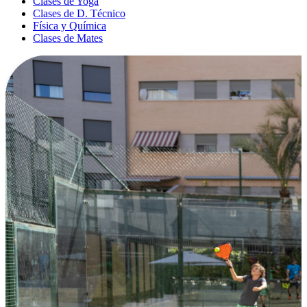
Clases de Yoga
Clases de D. Técnico
Física y Química
Clases de Mates