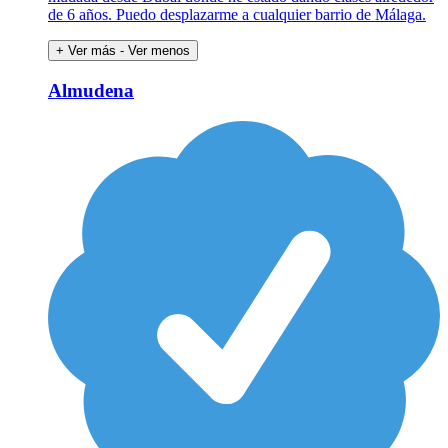
de 6 años. Puedo desplazarme a cualquier barrio de Málaga.
+ Ver más
- Ver menos
Almudena