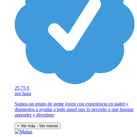
25
75 €
por hora
Somos un grupo de gente joven con experiencia en padel y
dispuestos a ayudar a todo aquel que lo necesite o que busque
aprender y divertirse
+ Ver más
- Ver menos