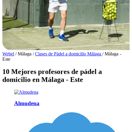
Webel
/
Málaga
/
Clases de Pádel a domicilio Málaga
/
Málaga -
Este
10 Mejores profesores de pádel a
domicilio en Málaga - Este
Almudena