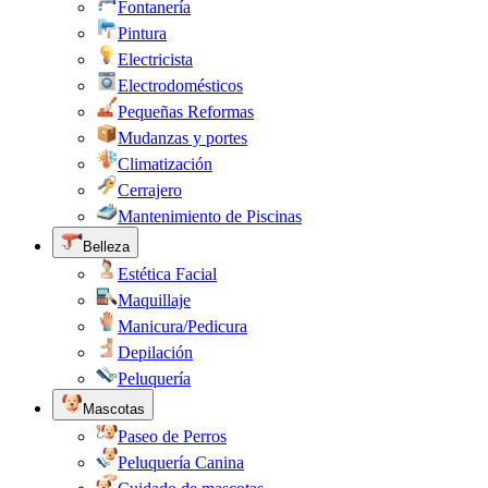
Fontanería
Pintura
Electricista
Electrodomésticos
Pequeñas Reformas
Mudanzas y portes
Climatización
Cerrajero
Mantenimiento de Piscinas
Belleza
Estética Facial
Maquillaje
Manicura/Pedicura
Depilación
Peluquería
Mascotas
Paseo de Perros
Peluquería Canina