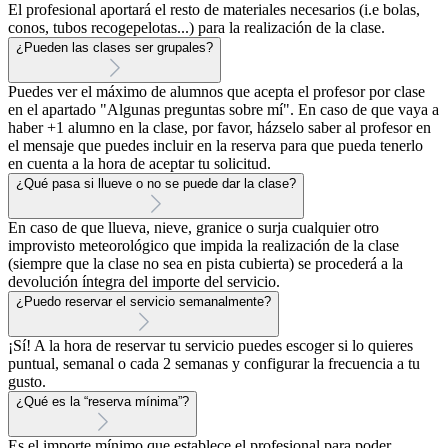
El profesional aportará el resto de materiales necesarios (i.e bolas,
conos, tubos recogepelotas...) para la realización de la clase.
¿Pueden las clases ser grupales?
Puedes ver el máximo de alumnos que acepta el profesor por clase
en el apartado "Algunas preguntas sobre mí". En caso de que vaya a
haber +1 alumno en la clase, por favor, házselo saber al profesor en
el mensaje que puedes incluir en la reserva para que pueda tenerlo
en cuenta a la hora de aceptar tu solicitud.
¿Qué pasa si llueve o no se puede dar la clase?
En caso de que llueva, nieve, granice o surja cualquier otro
improvisto meteorológico que impida la realización de la clase
(siempre que la clase no sea en pista cubierta) se procederá a la
devolución íntegra del importe del servicio.
¿Puedo reservar el servicio semanalmente?
¡Sí! A la hora de reservar tu servicio puedes escoger si lo quieres
puntual, semanal o cada 2 semanas y configurar la frecuencia a tu
gusto.
¿Qué es la “reserva mínima”?
Es el importe mínimo que establece el profesional para poder