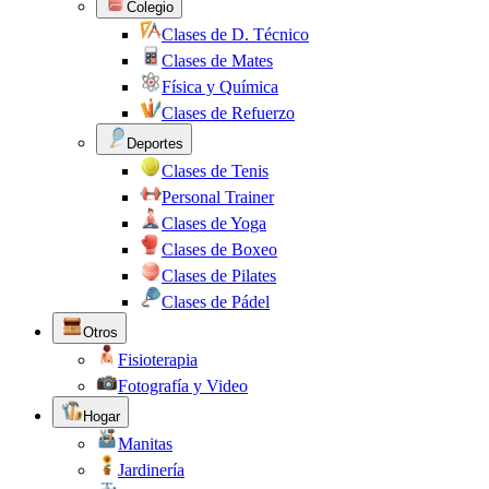
Colegio
Clases de D. Técnico
Clases de Mates
Física y Química
Clases de Refuerzo
Deportes
Clases de Tenis
Personal Trainer
Clases de Yoga
Clases de Boxeo
Clases de Pilates
Clases de Pádel
Otros
Fisioterapia
Fotografía y Video
Hogar
Manitas
Jardinería