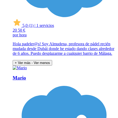
5,0
(1)
|
1 servicios
20
50 €
por hora
Hola padeler@s! Soy Almudena, profesora de pádel recién
mudada desde Dubái donde he estado dando clases alrededor
de 6 años. Puedo desplazarme a cualquier barrio de Málaga.
+ Ver más
- Ver menos
Mario