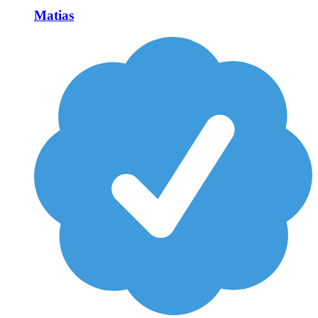
Matias