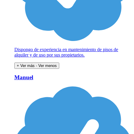
Dispongo de experiencia en mantenimiento de pisos de
alquiler y de uso por sus propietarios.
+ Ver más
- Ver menos
Manuel