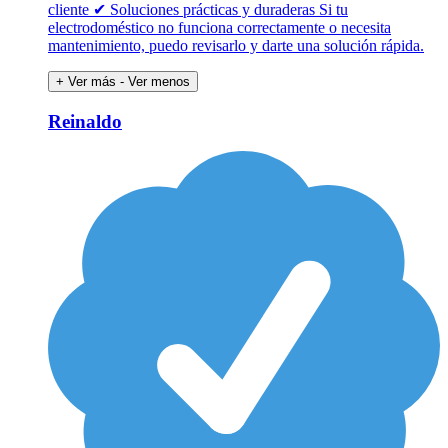
cliente ✔ Soluciones prácticas y duraderas Si tu
electrodoméstico no funciona correctamente o necesita
mantenimiento, puedo revisarlo y darte una solución rápida.
+ Ver más
- Ver menos
Reinaldo