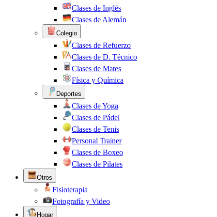
Clases de Inglés
Clases de Alemán
Colegio
Clases de Refuerzo
Clases de D. Técnico
Clases de Mates
Física y Química
Deportes
Clases de Yoga
Clases de Pádel
Clases de Tenis
Personal Trainer
Clases de Boxeo
Clases de Pilates
Otros
Fisioterapia
Fotografía y Video
Hogar