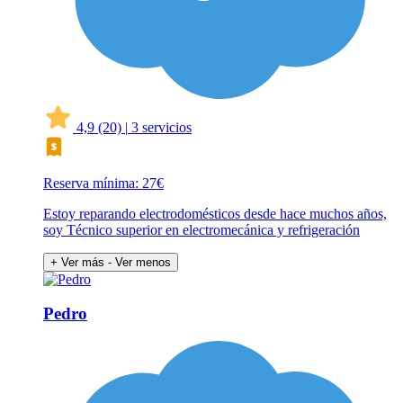
4,9
(20)
|
3 servicios
Reserva mínima: 27€
Estoy reparando electrodomésticos desde hace muchos años,
soy Técnico superior en electromecánica y refrigeración
+ Ver más
- Ver menos
Pedro