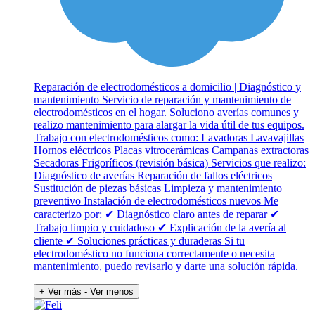
Reparación de electrodomésticos a domicilio | Diagnóstico y
mantenimiento Servicio de reparación y mantenimiento de
electrodomésticos en el hogar. Soluciono averías comunes y
realizo mantenimiento para alargar la vida útil de tus equipos.
Trabajo con electrodomésticos como: Lavadoras Lavavajillas
Hornos eléctricos Placas vitrocerámicas Campanas extractoras
Secadoras Frigoríficos (revisión básica) Servicios que realizo:
Diagnóstico de averías Reparación de fallos eléctricos
Sustitución de piezas básicas Limpieza y mantenimiento
preventivo Instalación de electrodomésticos nuevos Me
caracterizo por: ✔ Diagnóstico claro antes de reparar ✔
Trabajo limpio y cuidadoso ✔ Explicación de la avería al
cliente ✔ Soluciones prácticas y duraderas Si tu
electrodoméstico no funciona correctamente o necesita
mantenimiento, puedo revisarlo y darte una solución rápida.
+ Ver más
- Ver menos