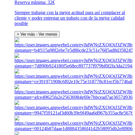
Reserva mínima: 32€
Siempre trabajar con la mejor actitud para así complacer al
cliente y poder entregar un trabajo con de la mejor calidad
posible
+ Ver más
- Ver menos