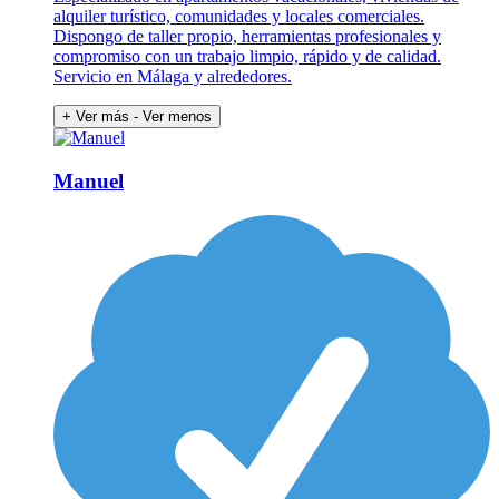
alquiler turístico, comunidades y locales comerciales.
Dispongo de taller propio, herramientas profesionales y
compromiso con un trabajo limpio, rápido y de calidad.
Servicio en Málaga y alrededores.
+ Ver más
- Ver menos
Manuel