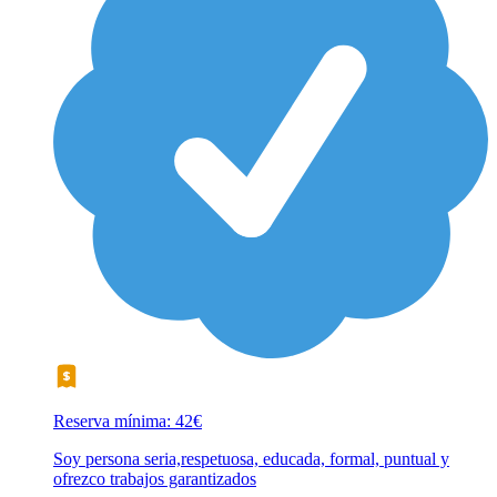
Reserva mínima: 42€
Soy persona seria,respetuosa, educada, formal, puntual y
ofrezco trabajos garantizados