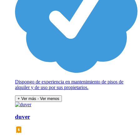
Dispongo de experiencia en mantenimiento de pisos de
alquiler y de uso por sus propietarios.
+ Ver más
- Ver menos
duver