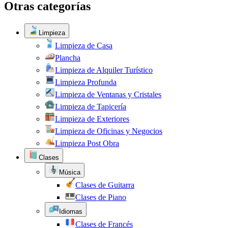
Otras categorías
Limpieza
Limpieza de Casa
Plancha
Limpieza de Alquiler Turístico
Limpieza Profunda
Limpieza de Ventanas y Cristales
Limpieza de Tapicería
Limpieza de Exteriores
Limpieza de Oficinas y Negocios
Limpieza Post Obra
Clases
Música
Clases de Guitarra
Clases de Piano
Idiomas
Clases de Francés