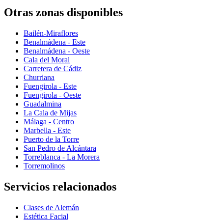
Otras zonas disponibles
Bailén-Miraflores
Benalmádena - Este
Benalmádena - Oeste
Cala del Moral
Carretera de Cádiz
Churriana
Fuengirola - Este
Fuengirola - Oeste
Guadalmina
La Cala de Mijas
Málaga - Centro
Marbella - Este
Puerto de la Torre
San Pedro de Alcántara
Torreblanca - La Morera
Torremolinos
Servicios relacionados
Clases de Alemán
Estética Facial