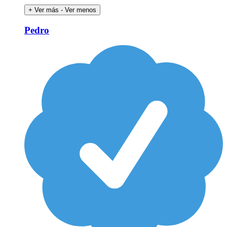
+ Ver más
- Ver menos
Pedro