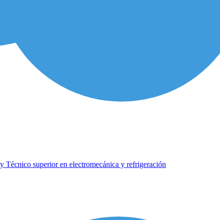
 Técnico superior en electromecánica y refrigeración