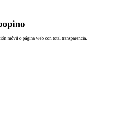
abopino
ción móvil o página web con total transparencia.