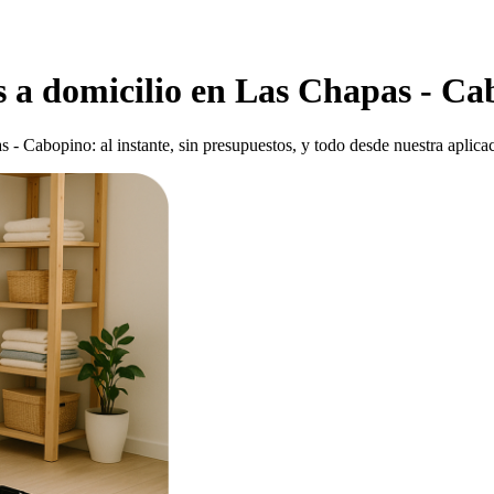
s a domicilio en Las Chapas - C
- Cabopino: al instante, sin presupuestos, y todo desde nuestra aplica