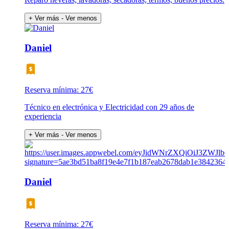
+ Ver más
- Ver menos
Daniel
Reserva mínima: 27€
Técnico en electrónica y Electricidad con 29 años de
experiencia
+ Ver más
- Ver menos
Daniel
Reserva mínima: 27€