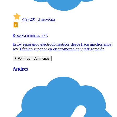
4,9
(20)
|
3 servicios
Reserva mínima: 27€
Estoy reparando electrodomésticos desde hace muchos años,
soy Técnico superior en electromecánica y refrigeración
+ Ver más
- Ver menos
Andres