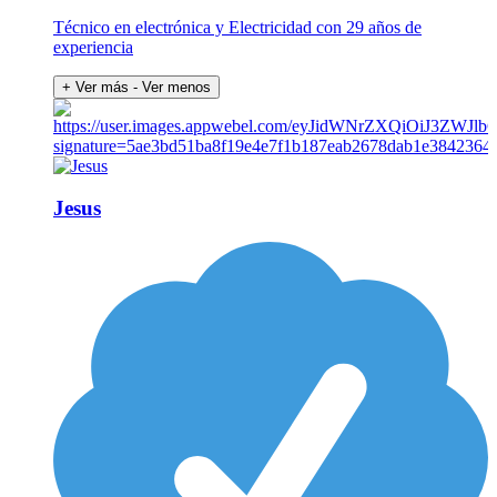
Técnico en electrónica y Electricidad con 29 años de
experiencia
+ Ver más
- Ver menos
Jesus