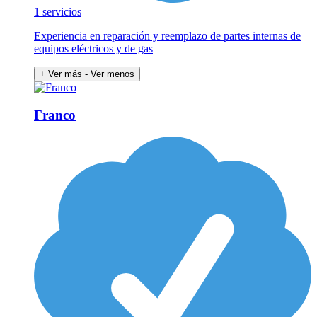
1 servicios
Experiencia en reparación y reemplazo de partes internas de
equipos eléctricos y de gas
+ Ver más
- Ver menos
Franco