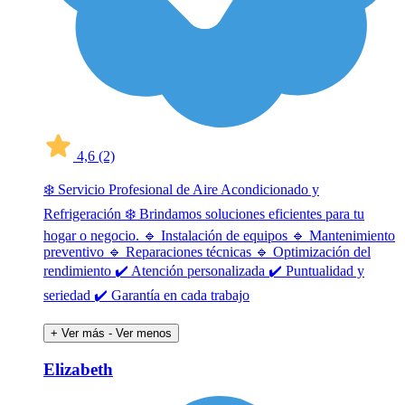
4,6
(2)
❄️ Servicio Profesional de Aire Acondicionado y
Refrigeración ❄️ Brindamos soluciones eficientes para tu
hogar o negocio. 🔹 Instalación de equipos 🔹 Mantenimiento
preventivo 🔹 Reparaciones técnicas 🔹 Optimización del
rendimiento ✔️ Atención personalizada ✔️ Puntualidad y
seriedad ✔️ Garantía en cada trabajo
+ Ver más
- Ver menos
Elizabeth