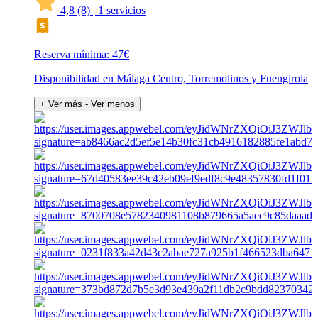
4,8
(8)
|
1 servicios
Reserva mínima: 47€
Disponibilidad en Málaga Centro, Torremolinos y Fuengirola
+ Ver más
- Ver menos