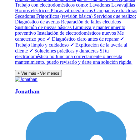
Trabajo con electrodomésticos como: Lavadoras Lavavajillas
Hornos eléctricos Placas vitrocerámicas Campanas extractoras
Secadoras Frigoríficos (revisión básica) Servicios que realizo:
Diagnóstico de averías Reparación de fallos eléctricos
Sustitución de piezas básicas Limpieza y mantenimiento
preventivo Instalación de electrodomésticos nuevos Me
caracterizo por: ✔ Diagnóstico claro antes de reparar ✔
Trabajo limpio y cuidadoso ✔ Explicación de la avería al
cliente ✔ Soluciones prácticas y duraderas Si tu
electrodoméstico no funciona correctamente o necesita
mantenimiento, puedo revisarlo y darte una solución rápida.
+ Ver más
- Ver menos
Jonathan