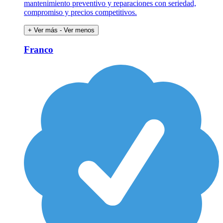
mantenimiento preventivo y reparaciones con seriedad,
compromiso y precios competitivos.
+ Ver más
- Ver menos
Franco