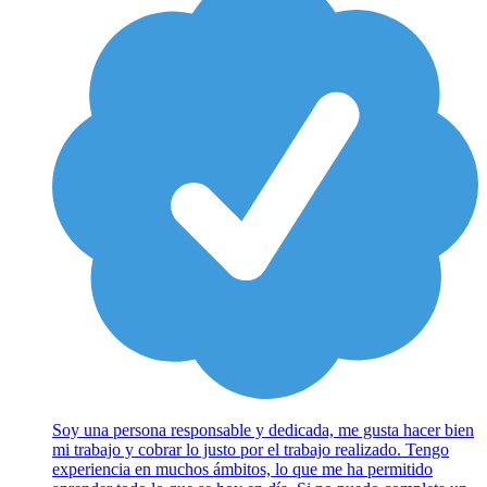
Soy una persona responsable y dedicada, me gusta hacer bien
mi trabajo y cobrar lo justo por el trabajo realizado. Tengo
experiencia en muchos ámbitos, lo que me ha permitido