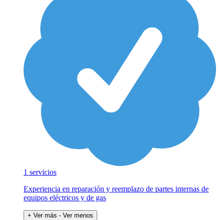
1 servicios
Experiencia en reparación y reemplazo de partes internas de
equipos eléctricos y de gas
+ Ver más
- Ver menos