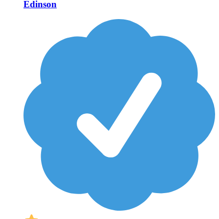
Edinson