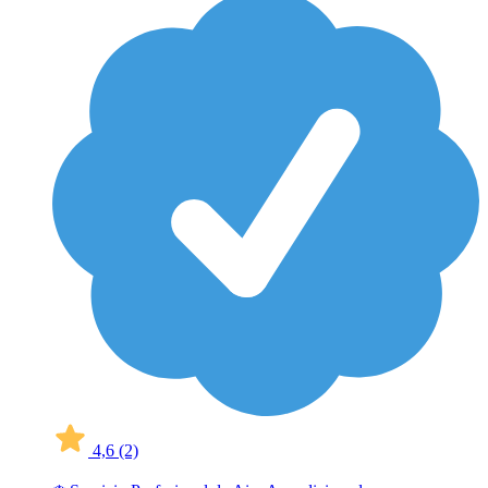
4,6
(2)