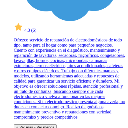
4,3
(6)
Ofrezco servicio de reparación de electrodomésticos de todo
tipo, tanto para el hogar como para pequeños negocios.
Cuento con experiencia en el diagnóstico, mantenimiento y
reparación de lavadoras, secadoras, frigoríficos, congeladores,
lavavajillas, hornos, cocinas, microondas, campanas
extractoras, termos eléctricos, aires acondicionados, cafeteras
y otros equipos eléctricos. Trabajo con diferentes marcas y
modelos, utilizando herramientas adecuadas y repuestos de
calidad para garantizar un servicio eficiente y duradero. Mi
objetivo es ofrecer soluciones rápidas, atención profesional y
un trato de confianza, buscando siempre que cada
electrodoméstico vuelva a funcionar en las mejores
condiciones. Si tu electrodoméstico presenta alguna avería, no
dudes en contactar conmigo. Realizo diagnósticos,
mantenimiento preventivo y reparaciones con seriedad,
compromiso y precios competitivos.
+ Ver más
- Ver menos