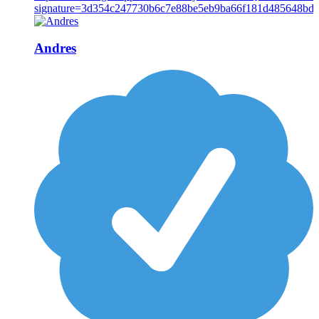
Andres