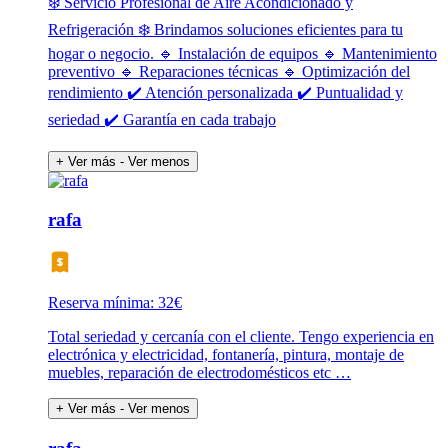
❄️ Servicio Profesional de Aire Acondicionado y
Refrigeración ❄️ Brindamos soluciones eficientes para tu
hogar o negocio. 🔹 Instalación de equipos 🔹 Mantenimiento
preventivo 🔹 Reparaciones técnicas 🔹 Optimización del
rendimiento ✔️ Atención personalizada ✔️ Puntualidad y
seriedad ✔️ Garantía en cada trabajo
+ Ver más
- Ver menos
rafa
Reserva mínima: 32€
Total seriedad y cercanía con el cliente. Tengo experiencia en
electrónica y electricidad, fontanería, pintura, montaje de
muebles, reparación de electrodomésticos etc …
+ Ver más
- Ver menos