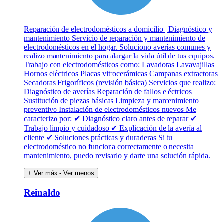
Reparación de electrodomésticos a domicilio | Diagnóstico y
mantenimiento Servicio de reparación y mantenimiento de
electrodomésticos en el hogar. Soluciono averías comunes y
realizo mantenimiento para alargar la vida útil de tus equipos.
Trabajo con electrodomésticos como: Lavadoras Lavavajillas
Hornos eléctricos Placas vitrocerámicas Campanas extractoras
Secadoras Frigoríficos (revisión básica) Servicios que realizo:
Diagnóstico de averías Reparación de fallos eléctricos
Sustitución de piezas básicas Limpieza y mantenimiento
preventivo Instalación de electrodomésticos nuevos Me
caracterizo por: ✔ Diagnóstico claro antes de reparar ✔
Trabajo limpio y cuidadoso ✔ Explicación de la avería al
cliente ✔ Soluciones prácticas y duraderas Si tu
electrodoméstico no funciona correctamente o necesita
mantenimiento, puedo revisarlo y darte una solución rápida.
+ Ver más
- Ver menos
Reinaldo