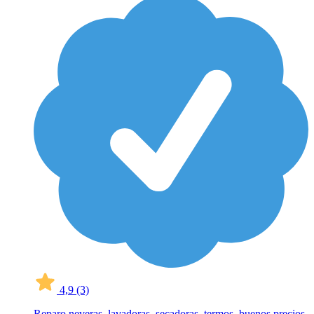
4,9
(3)
Reparo neveras, lavadoras, secadoras, termos, buenos precios.