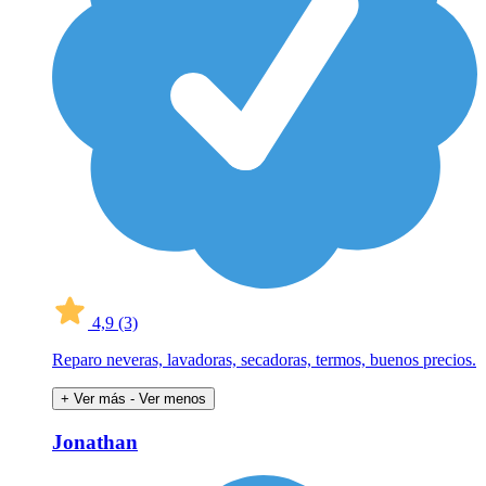
4,9
(3)
Reparo neveras, lavadoras, secadoras, termos, buenos precios.
+ Ver más
- Ver menos
Jonathan