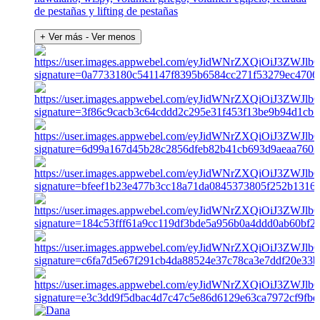
de pestañas y lifting de pestañas
+ Ver más
- Ver menos