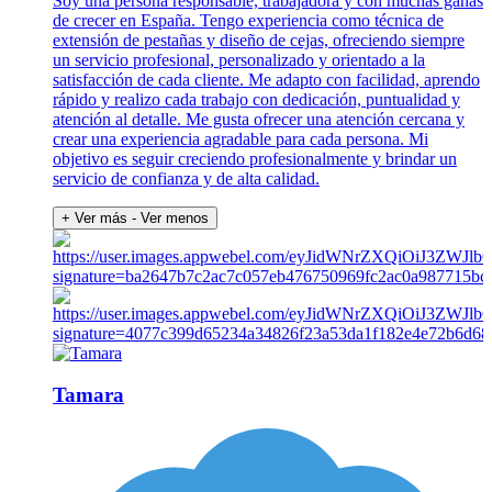
Soy una persona responsable, trabajadora y con muchas ganas
de crecer en España. Tengo experiencia como técnica de
extensión de pestañas y diseño de cejas, ofreciendo siempre
un servicio profesional, personalizado y orientado a la
satisfacción de cada cliente. Me adapto con facilidad, aprendo
rápido y realizo cada trabajo con dedicación, puntualidad y
atención al detalle. Me gusta ofrecer una atención cercana y
crear una experiencia agradable para cada persona. Mi
objetivo es seguir creciendo profesionalmente y brindar un
servicio de confianza y de alta calidad.
+ Ver más
- Ver menos
Tamara