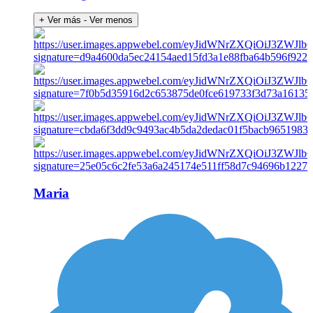
+ Ver más
- Ver menos
Maria