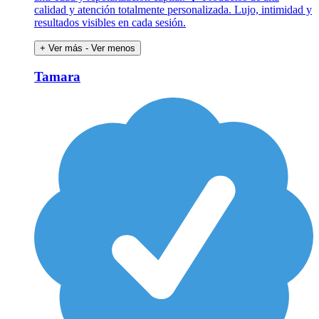
calidad y atención totalmente personalizada. Lujo, intimidad y
resultados visibles en cada sesión.
+ Ver más
- Ver menos
Tamara