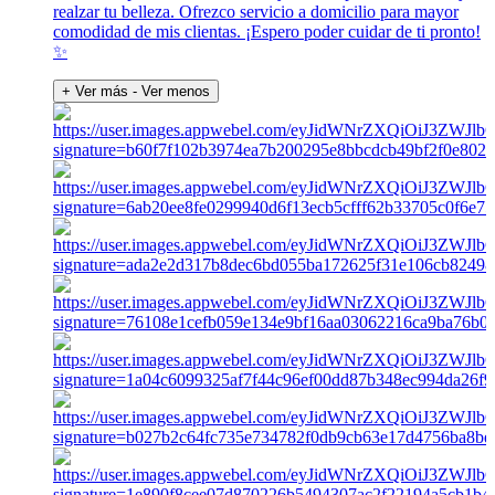
realzar tu belleza. Ofrezco servicio a domicilio para mayor
comodidad de mis clientas. ¡Espero poder cuidar de ti pronto!
✨
+ Ver más
- Ver menos