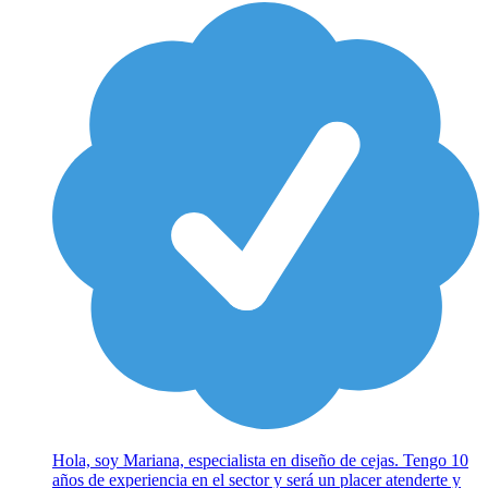
Hola, soy Mariana, especialista en diseño de cejas. Tengo 10
años de experiencia en el sector y será un placer atenderte y