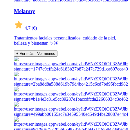
Melanny
4,7
(6)
Tratamientos faciales personalizados, cuidado de la piel,
belleza y bienestar. ✨🤩
+ Ver más
- Ver menos