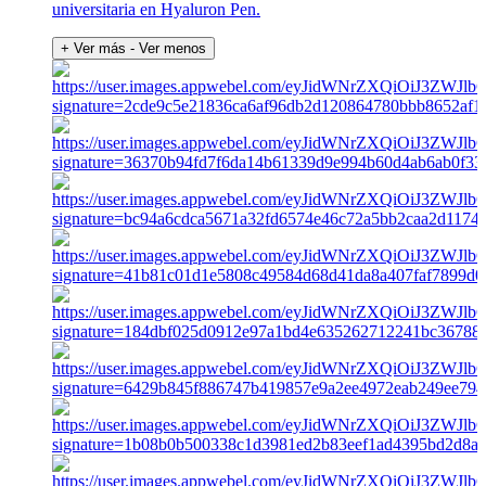
universitaria en Hyaluron Pen.
+ Ver más
- Ver menos