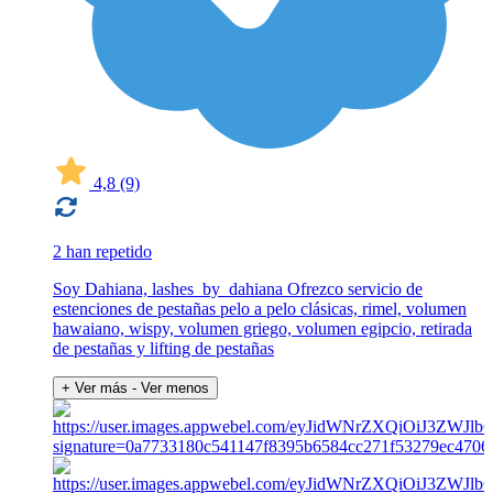
4,8
(9)
2 han repetido
Soy Dahiana, lashes_by_dahiana Ofrezco servicio de
estenciones de pestañas pelo a pelo clásicas, rimel, volumen
hawaiano, wispy, volumen griego, volumen egipcio, retirada
de pestañas y lifting de pestañas
+ Ver más
- Ver menos