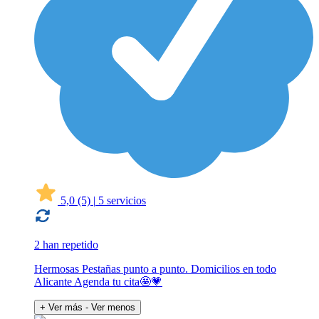
5,0
(5)
|
5 servicios
2 han repetido
Hermosas Pestañas punto a punto. Domicilios en todo
Alicante Agenda tu cita🤩💗
+ Ver más
- Ver menos