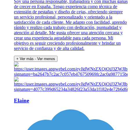
Soy una persona responsable, trabajadora y con muchas ganas
de crecer en España. Tengo experiencia como técnica de
extensión de pestañas y diseño de cejas, ofreciendo siempre
un servicio profesional, personalizado y orientado a la
satisfacción de cada cliente. Me adapto con facilidad, aprendo
rápido y realizo cada trabajo con dedicación, puntualidad y
atención al detalle. Me gusta ofrecer una atención cercana y
crear una experiencia agradable para cada persona. Mi
objetivo es seguir creciendo profesionalmente y brindar un
servicio de confianza y de alta calidad.
+ Ver más
- Ver menos
Elaine