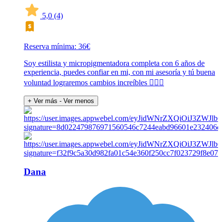
5,0
(4)
Reserva mínima: 36€
Soy estilista y micropigmentadora completa con 6 años de
experiencia, puedes confiar en mi, con mi asesoría y tú buena
voluntad lograremos cambios increíbles 👍🏻🎉
+ Ver más
- Ver menos
Dana