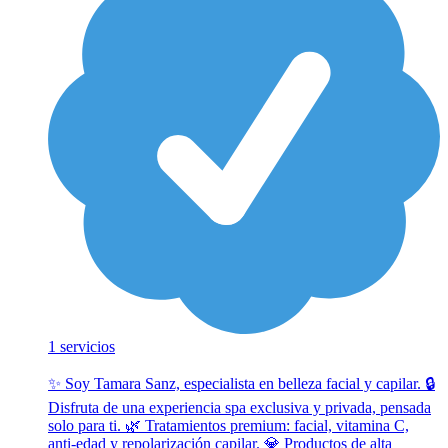
1 servicios
✨ Soy Tamara Sanz, especialista en belleza facial y capilar. 🔒
Disfruta de una experiencia spa exclusiva y privada, pensada
solo para ti. 🌿 Tratamientos premium: facial, vitamina C,
anti-edad y repolarización capilar. 💎 Productos de alta