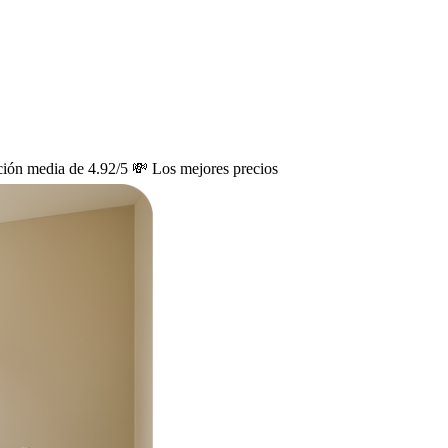
ción media de 4.92/5
💸 Los mejores precios