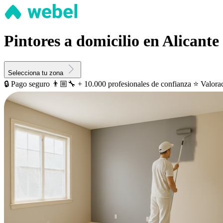
Pintores a domicilio en Alicante
Selecciona tu zona
🔒 Pago seguro
👨🏼‍🔧 + 10.000 profesionales de confianza
⭐️ Valora