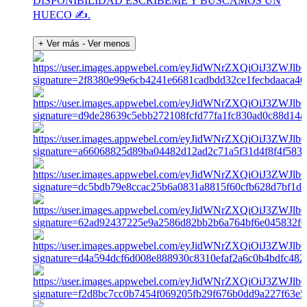
DISPONIBILIDAD ESCRÍBEME Y BUSCAMOS UN
HUECO ✍️.
+ Ver más
- Ver menos