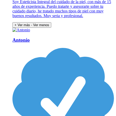
Soy Esteticista Integral del cuidado de la piel, con más de 15
años de experiencia. Puedo tratarte y asesorarte sobre tu
cuidado diario, he tratado muchos tipos de piel con muy
buenos resultados. Muy seria y profesional.
+ Ver más
- Ver menos
Antonio