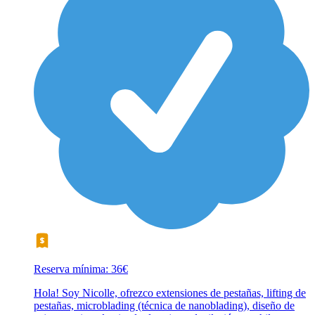
Reserva mínima: 36€
Hola! Soy Nicolle, ofrezco extensiones de pestañas, lifting de
pestañas, microblading (técnica de nanoblading), diseño de