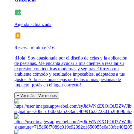
Agenda actualizada
Reserva mínima: 31€
¡Hola! Soy apasionada por el diseño de cejas y la aplicación
de pestañas. Me encanta ayudar a mis clientes a resaltar su
expresión con técnicas modernas y seguras. Ofrezco un
ambiente cómodo y resultados impecables, adaptados a tus
gustos. Si buscas unas cejas perfectas o unas pestañas de
impacto, ¡estás en el lugar correcto!
+ Ver más
- Ver menos