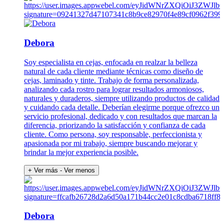
Debora
Soy especialista en cejas, enfocada en realzar la belleza
natural de cada cliente mediante técnicas como diseño de
cejas, laminado y tinte. Trabajo de forma personalizada,
analizando cada rostro para lograr resultados armoniosos,
naturales y duraderos, siempre utilizando productos de calidad
y cuidando cada detalle. Deberían elegirme porque ofrezco un
servicio profesional, dedicado y con resultados que marcan la
diferencia, priorizando la satisfacción y confianza de cada
cliente. Como persona, soy responsable, perfeccionista y
apasionada por mi trabajo, siempre buscando mejorar y
brindar la mejor experiencia posible.
+ Ver más
- Ver menos
Debora