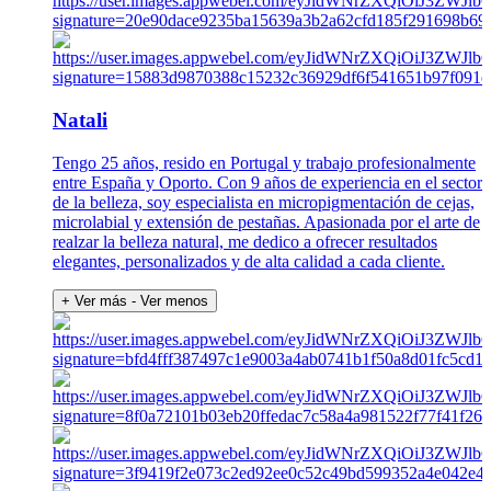
Natali
Tengo 25 años, resido en Portugal y trabajo profesionalmente
entre España y Oporto. Con 9 años de experiencia en el sector
de la belleza, soy especialista en micropigmentación de cejas,
microlabial y extensión de pestañas. Apasionada por el arte de
realzar la belleza natural, me dedico a ofrecer resultados
elegantes, personalizados y de alta calidad a cada cliente.
+ Ver más
- Ver menos