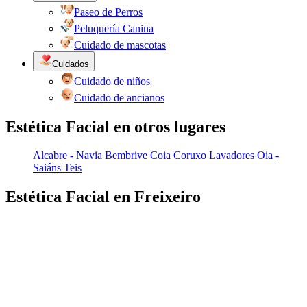
Paseo de Perros
Peluquería Canina
Cuidado de mascotas
Cuidados
Cuidado de niños
Cuidado de ancianos
Estética Facial en otros lugares
Alcabre - Navia
Bembrive
Coia
Coruxo
Lavadores
Oia -
Saiáns
Teis
Estética Facial en Freixeiro