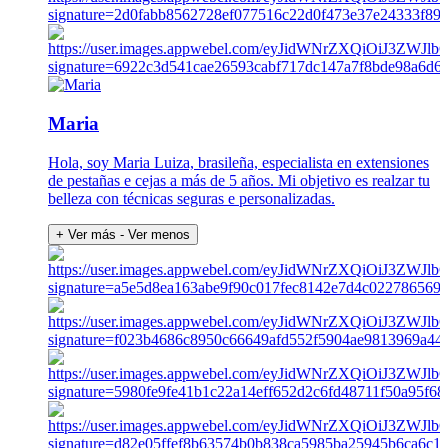
Maria
Hola, soy Maria Luiza, brasileña, especialista en extensiones
de pestañas e cejas a más de 5 años. Mi objetivo es realzar tu
belleza con técnicas seguras e personalizadas.
+ Ver más
- Ver menos