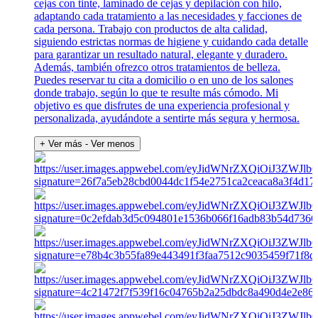
cejas con tinte, laminado de cejas y depilación con hilo,
adaptando cada tratamiento a las necesidades y facciones de
cada persona. Trabajo con productos de alta calidad,
siguiendo estrictas normas de higiene y cuidando cada detalle
para garantizar un resultado natural, elegante y duradero.
Además, también ofrezco otros tratamientos de belleza.
Puedes reservar tu cita a domicilio o en uno de los salones
donde trabajo, según lo que te resulte más cómodo. Mi
objetivo es que disfrutes de una experiencia profesional y
personalizada, ayudándote a sentirte más segura y hermosa.
+ Ver más
- Ver menos