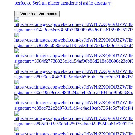
perfecto. Será un placer atenderte si así lo deseas ✨️
+ Ver más
- Ver menos