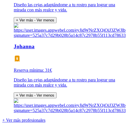
Diseño las cejas adaptándome a tu rostro para lograr una
mirada con más realce y vida.
+ Ver más
- Ver menos
Johanna
Reserva mínima: 31€
Diseño las cejas adaptándome a tu rostro para lograr una
mirada con más realce y vida.
+ Ver más
- Ver menos
+ Ver más profesionales