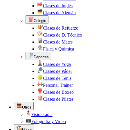
Clases de Inglés
Clases de Alemán
Colegio
Clases de Refuerzo
Clases de D. Técnico
Clases de Mates
Física y Química
Deportes
Clases de Yoga
Clases de Pádel
Clases de Tenis
Personal Trainer
Clases de Boxeo
Clases de Pilates
Otros
Fisioterapia
Fotografía y Video
Hogar