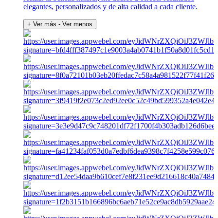
elegantes, personalizados y de alta calidad a cada cliente.
+ Ver más
- Ver menos