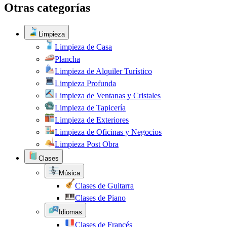
Otras categorías
Limpieza
Limpieza de Casa
Plancha
Limpieza de Alquiler Turístico
Limpieza Profunda
Limpieza de Ventanas y Cristales
Limpieza de Tapicería
Limpieza de Exteriores
Limpieza de Oficinas y Negocios
Limpieza Post Obra
Clases
Música
Clases de Guitarra
Clases de Piano
Idiomas
Clases de Francés