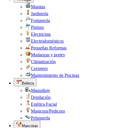
Manitas
Jardinería
Fontanería
Pintura
Electricista
Electrodomésticos
Pequeñas Reformas
Mudanzas y portes
Climatización
Cerrajero
Mantenimiento de Piscinas
Belleza
Maquillaje
Depilación
Estética Facial
Manicura/Pedicura
Peluquería
Mascotas