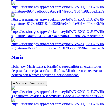
Maria
Hola, soy Maria Luiza, brasileña, especialista en extensiones
de pestañas e cejas a más de 5 años. Mi objetivo es realzar tu
belleza con técnicas seguras e personalizadas.
+ Ver más
- Ver menos