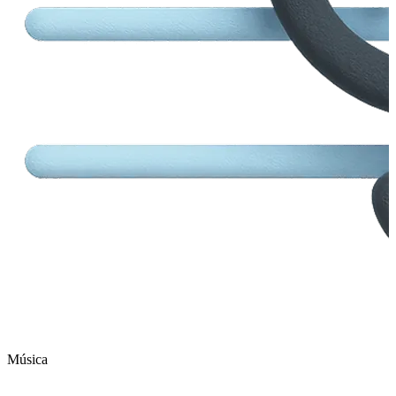
Música