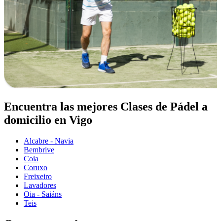
Encuentra las mejores Clases de Pádel a
domicilio en Vigo
Alcabre - Navia
Bembrive
Coia
Coruxo
Freixeiro
Lavadores
Oia - Saiáns
Teis