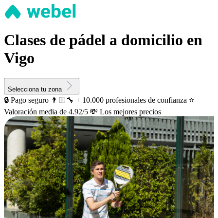
Clases de pádel a domicilio en
Vigo
Selecciona tu zona
🔒 Pago seguro
👨🏼‍🔧 + 10.000 profesionales de confianza
⭐️
Valoración media de 4.92/5
💸 Los mejores precios