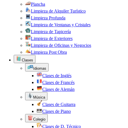
Plancha
Limpieza de Alquiler Turístico
Limpieza Profunda
Limpieza de Ventanas y Cristales
Limpieza de Tapicería
Limpieza de Exteriores
Limpieza de Oficinas y Negocios
Limpieza Post Obra
Clases
Idiomas
Clases de Inglés
Clases de Francés
Clases de Alemán
Música
Clases de Guitarra
Clases de Piano
Colegio
Clases de D. Técnico