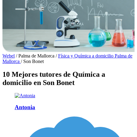
Webel
/
Palma de Mallorca
/
Física y Química a domicilio Palma de
Mallorca
/
Son Bonet
10 Mejores tutores de Química a
domicilio en Son Bonet
Antonia