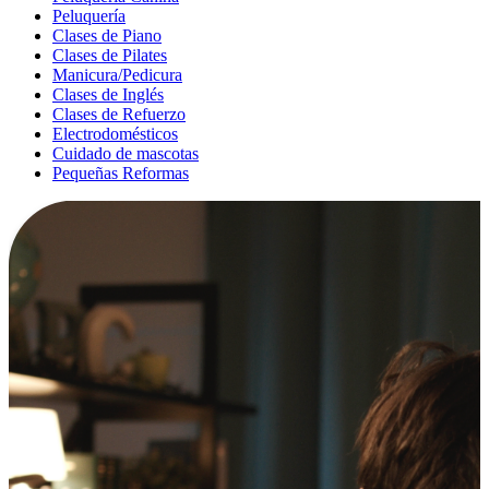
Peluquería
Clases de Piano
Clases de Pilates
Manicura/Pedicura
Clases de Inglés
Clases de Refuerzo
Electrodomésticos
Cuidado de mascotas
Pequeñas Reformas