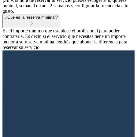
¡Sí! A la hora de reservar tu servicio puedes escoger si lo quieres
puntual, semanal o cada 2 semanas y configurar la frecuencia a tu
gusto.
¿Qué es la “reserva mínima”?
Es el importe mínimo que establece el profesional para poder
contratarle. Es decir, si el servicio que necesitas tiene un importe
menor a su reserva mínima, tendrás que abonar la diferencia para
reservar su servicio.