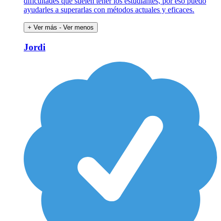
dificultades que suelen tener los estudiantes, por eso puedo
ayudarles a superarlas con métodos actuales y eficaces.
+ Ver más
- Ver menos
Jordi