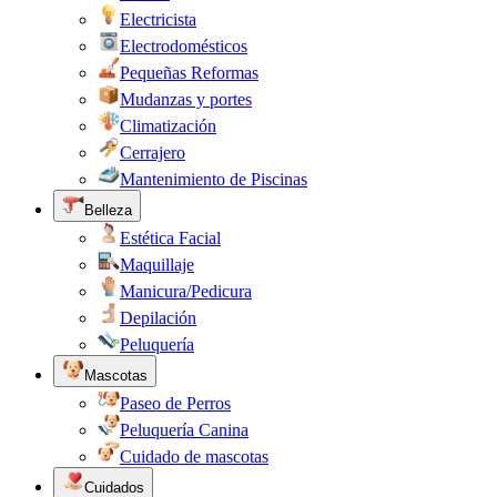
Electricista
Electrodomésticos
Pequeñas Reformas
Mudanzas y portes
Climatización
Cerrajero
Mantenimiento de Piscinas
Belleza
Estética Facial
Maquillaje
Manicura/Pedicura
Depilación
Peluquería
Mascotas
Paseo de Perros
Peluquería Canina
Cuidado de mascotas
Cuidados