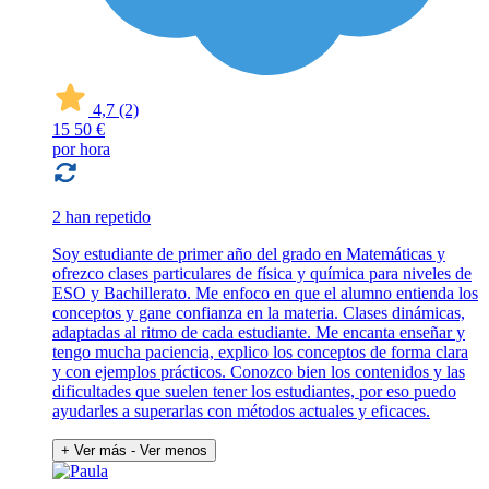
4,7
(2)
15
50 €
por hora
2 han repetido
Soy estudiante de primer año del grado en Matemáticas y
ofrezco clases particulares de física y química para niveles de
ESO y Bachillerato. Me enfoco en que el alumno entienda los
conceptos y gane confianza en la materia. Clases dinámicas,
adaptadas al ritmo de cada estudiante. Me encanta enseñar y
tengo mucha paciencia, explico los conceptos de forma clara
y con ejemplos prácticos. Conozco bien los contenidos y las
dificultades que suelen tener los estudiantes, por eso puedo
ayudarles a superarlas con métodos actuales y eficaces.
+ Ver más
- Ver menos