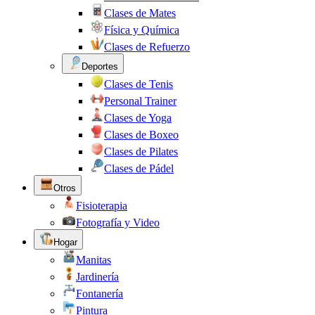
Clases de Mates
Física y Química
Clases de Refuerzo
Deportes
Clases de Tenis
Personal Trainer
Clases de Yoga
Clases de Boxeo
Clases de Pilates
Clases de Pádel
Otros
Fisioterapia
Fotografía y Video
Hogar
Manitas
Jardinería
Fontanería
Pintura