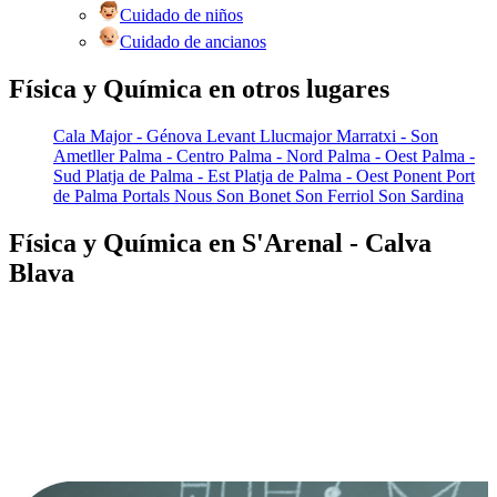
Cuidado de niños
Cuidado de ancianos
Física y Química en otros lugares
Cala Major - Génova
Levant
Llucmajor
Marratxi - Son
Ametller
Palma - Centro
Palma - Nord
Palma - Oest
Palma -
Sud
Platja de Palma - Est
Platja de Palma - Oest
Ponent
Port
de Palma
Portals Nous
Son Bonet
Son Ferriol
Son Sardina
Física y Química en S'Arenal - Calva
Blava