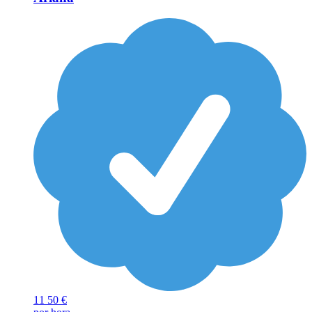
11
50 €