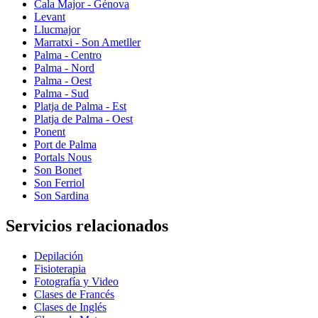
Cala Major - Génova
Levant
Llucmajor
Marratxi - Son Ametller
Palma - Centro
Palma - Nord
Palma - Oest
Palma - Sud
Platja de Palma - Est
Platja de Palma - Oest
Ponent
Port de Palma
Portals Nous
Son Bonet
Son Ferriol
Son Sardina
Servicios relacionados
Depilación
Fisioterapia
Fotografía y Video
Clases de Francés
Clases de Inglés