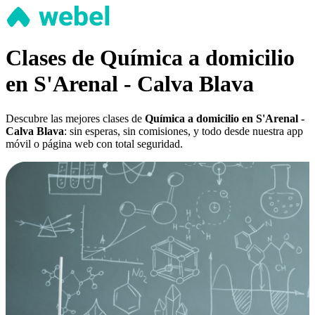
Clases de Química a domicilio
en S'Arenal - Calva Blava
Descubre las mejores clases de
Química a domicilio en S'Arenal -
Calva Blava
: sin esperas, sin comisiones, y todo desde nuestra app
móvil o página web con total seguridad.