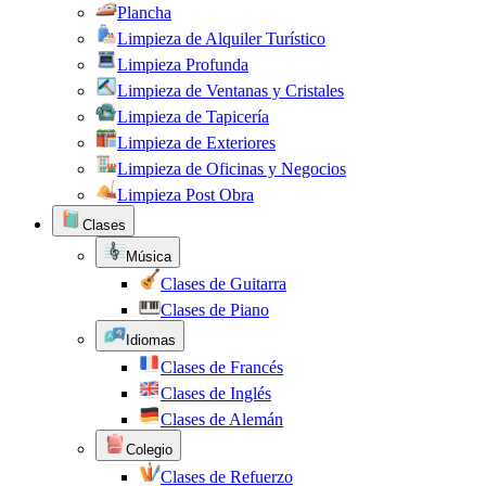
Plancha
Limpieza de Alquiler Turístico
Limpieza Profunda
Limpieza de Ventanas y Cristales
Limpieza de Tapicería
Limpieza de Exteriores
Limpieza de Oficinas y Negocios
Limpieza Post Obra
Clases
Música
Clases de Guitarra
Clases de Piano
Idiomas
Clases de Francés
Clases de Inglés
Clases de Alemán
Colegio
Clases de Refuerzo