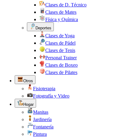
Clases de D. Técnico
Clases de Mates
Física y Química
Deportes
Clases de Yoga
Clases de Pádel
Clases de Tenis
Personal Trainer
Clases de Boxeo
Clases de Pilates
Otros
Fisioterapia
Fotografía y Video
Hogar
Manitas
Jardinería
Fontanería
Pintura