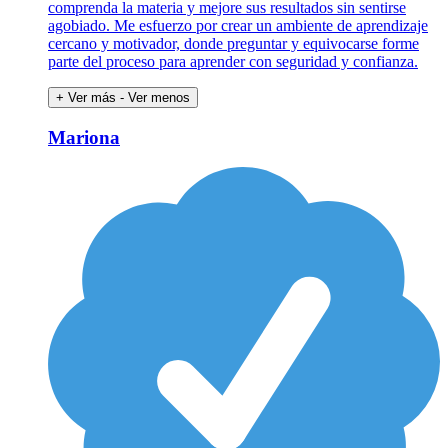
comprenda la materia y mejore sus resultados sin sentirse
agobiado. Me esfuerzo por crear un ambiente de aprendizaje
cercano y motivador, donde preguntar y equivocarse forme
parte del proceso para aprender con seguridad y confianza.
+ Ver más
- Ver menos
Mariona