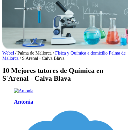
Webel
/
Palma de Mallorca
/
Física y Química a domicilio Palma de
Mallorca
/
S'Arenal - Calva Blava
10 Mejores tutores de Química en
S'Arenal - Calva Blava
Antonia