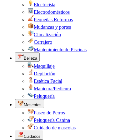
Electricista
Electrodomésticos
Pequeñas Reformas
Mudanzas y portes
Climatización
Cerrajero
Mantenimiento de Piscinas
Belleza
Maquillaje
Depilación
Estética Facial
Manicura/Pedicura
Peluquería
Mascotas
Paseo de Perros
Peluquería Canina
Cuidado de mascotas
Cuidados