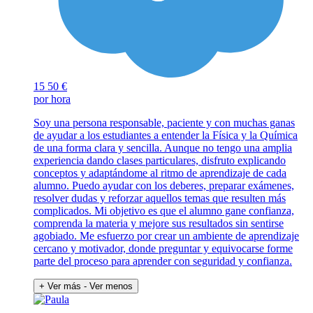
15
50 €
por hora
Soy una persona responsable, paciente y con muchas ganas
de ayudar a los estudiantes a entender la Física y la Química
de una forma clara y sencilla. Aunque no tengo una amplia
experiencia dando clases particulares, disfruto explicando
conceptos y adaptándome al ritmo de aprendizaje de cada
alumno. Puedo ayudar con los deberes, preparar exámenes,
resolver dudas y reforzar aquellos temas que resulten más
complicados. Mi objetivo es que el alumno gane confianza,
comprenda la materia y mejore sus resultados sin sentirse
agobiado. Me esfuerzo por crear un ambiente de aprendizaje
cercano y motivador, donde preguntar y equivocarse forme
parte del proceso para aprender con seguridad y confianza.
+ Ver más
- Ver menos