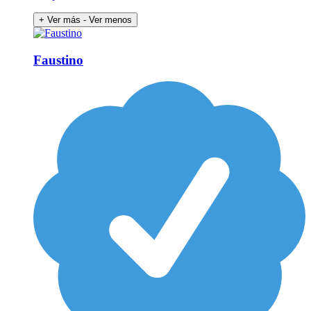
+ Ver más
- Ver menos
Faustino