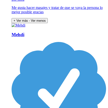
Me gusta hacer masajes y tratar de que se vaya la persona lo
mejor posible gracias
+ Ver más
- Ver menos
Mehdi