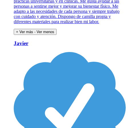
prácticas universitarias y en clínicas. Me gusta ayudar a las
personas a sentirse mejor y mejorar su bienestar físico. Me
adapto a las necesidades de cada persona y siempre trabajo
con cuidado y atención. Dispongo de camilla propia y
diferentes materiales para realizar bien mi labor.
+ Ver más
- Ver menos
Javier