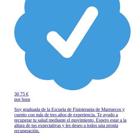
30
75 €
por hora
Soy graduada de la Escuela de Fisioterapia de Marruecos y
cuento con más de tres años de experiencia. Te ayudo a
recuperar tu salud mediante el movimiento. Espero estar a la
altura de tus expectativas y les deseo a todos una pronta
recuperación.