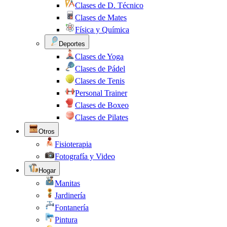
Clases de D. Técnico
Clases de Mates
Física y Química
Deportes
Clases de Yoga
Clases de Pádel
Clases de Tenis
Personal Trainer
Clases de Boxeo
Clases de Pilates
Otros
Fisioterapia
Fotografía y Video
Hogar
Manitas
Jardinería
Fontanería
Pintura