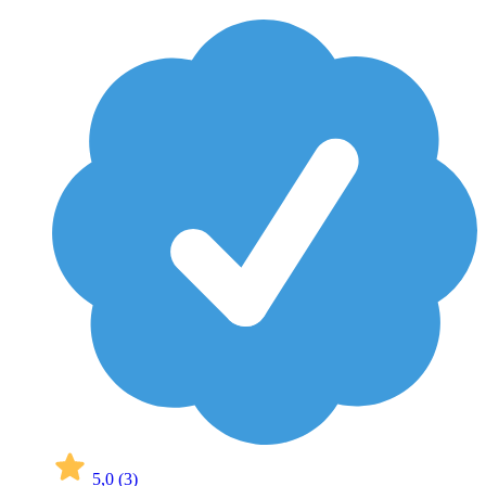
5,0
(3)