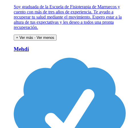
Soy graduada de la Escuela de Fisioterapia de Marruecos y
cuento con más de tres años de experiencia. Te ayudo a
recuperar tu salud mediante el movimiento. Espero estar a la
altura de tus expectativas y les deseo a todos una pronta
recuperación.
+ Ver más
- Ver menos
Mehdi