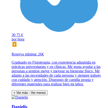
30
75 €
por hora
Reserva mínima: 26€
Graduado en Fisioterapia, con experiencia adquirida en
prácticas universitarias y en clínicas. Me gusta ayudar a las
personas a sentirse mejor y mejorar su bienestar físico. Me
adapto a las necesidades de cada persona y siempre trabajo
con cuidado y atención. Dispongo de camilla propia y
diferentes materiales para realizar bien mi labor.
+ Ver más
- Ver menos
Danielis