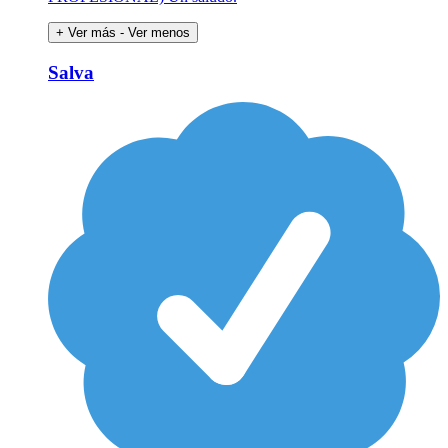
+ Ver más
- Ver menos
Salva