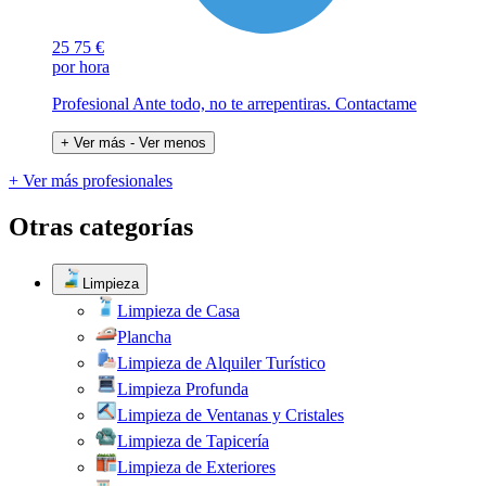
25
75 €
por hora
Profesional Ante todo, no te arrepentiras. Contactame
+ Ver más
- Ver menos
+ Ver más profesionales
Otras categorías
Limpieza
Limpieza de Casa
Plancha
Limpieza de Alquiler Turístico
Limpieza Profunda
Limpieza de Ventanas y Cristales
Limpieza de Tapicería
Limpieza de Exteriores