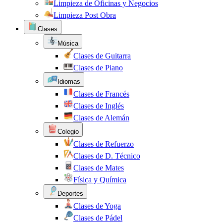
Limpieza de Oficinas y Negocios
Limpieza Post Obra
Clases
Música
Clases de Guitarra
Clases de Piano
Idiomas
Clases de Francés
Clases de Inglés
Clases de Alemán
Colegio
Clases de Refuerzo
Clases de D. Técnico
Clases de Mates
Física y Química
Deportes
Clases de Yoga
Clases de Pádel