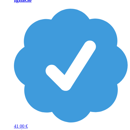
41
00 €