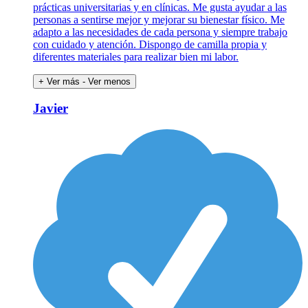
prácticas universitarias y en clínicas. Me gusta ayudar a las
personas a sentirse mejor y mejorar su bienestar físico. Me
adapto a las necesidades de cada persona y siempre trabajo
con cuidado y atención. Dispongo de camilla propia y
diferentes materiales para realizar bien mi labor.
+ Ver más
- Ver menos
Javier