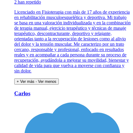
2 han repetido
Licenciado en Fisioterapia con más de 17 años de experiencia
en rehabilitación musculoesquelética y deportiva. Mi trabajo
se basa en una valoración individualizada y en la combinación
de terapia manual, ejercicio terapéutico y técnicas de masaje
terapéutico, descontracturante, deportivo y relajante,
orientadas tanto a la recuperación de lesiones como al alivio
del dolor y la tensión muscular. Me caracterizo por un trato
cercano, responsable y profesional, enfocado en resultados
reales y en acompañar a cada persona durante su proceso de
recuperación, ayudándola a mejorar su movilidad, bienestar y
calidad de vida para que vuelva a moverse con confianza y
sin dolor.
+ Ver más
- Ver menos
Carlos