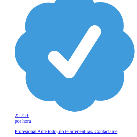
25
75 €
por hora
Profesional Ante todo, no te arrepentiras. Contactame