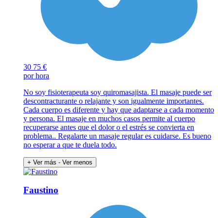
30
75 €
por hora
No soy fisioterapeuta soy quiromasajista. El masaje puede ser
descontracturante o relajante y son igualmente importantes.
Cada cuerpo es diferente y hay que adaptarse a cada momento
y persona. El masaje en muchos casos permite al cuerpo
recuperarse antes que el dolor o el estrés se convierta en
problema.. Regalarte un masaje regular es cuidarse. Es bueno
no esperar a que te duela todo.
+ Ver más
- Ver menos
Faustino