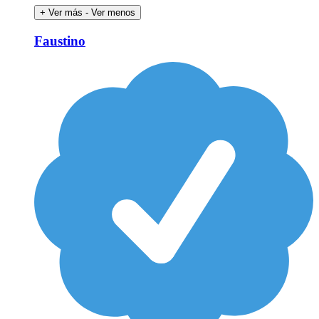
+ Ver más
- Ver menos
Faustino