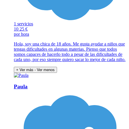
1 servicios
10
25 €
por hora
Hola, soy una chica de 18 años. Me gusta ayudar a niños que
tengas dificultades en algunas materias. Pienso que todos
somos capaces de hacerlo todo a pesar de las dificultades de
cada uno, por eso siempre quiero sacar lo mejor de cada niño.
+ Ver más
- Ver menos
Paula