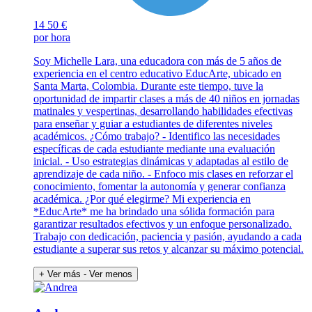
14
50 €
por hora
Soy Michelle Lara, una educadora con más de 5 años de
experiencia en el centro educativo EducArte, ubicado en
Santa Marta, Colombia. Durante este tiempo, tuve la
oportunidad de impartir clases a más de 40 niños en jornadas
matinales y vespertinas, desarrollando habilidades efectivas
para enseñar y guiar a estudiantes de diferentes niveles
académicos. ¿Cómo trabajo? - Identifico las necesidades
específicas de cada estudiante mediante una evaluación
inicial. - Uso estrategias dinámicas y adaptadas al estilo de
aprendizaje de cada niño. - Enfoco mis clases en reforzar el
conocimiento, fomentar la autonomía y generar confianza
académica. ¿Por qué elegirme? Mi experiencia en
*EducArte* me ha brindado una sólida formación para
garantizar resultados efectivos y un enfoque personalizado.
Trabajo con dedicación, paciencia y pasión, ayudando a cada
estudiante a superar sus retos y alcanzar su máximo potencial.
+ Ver más
- Ver menos