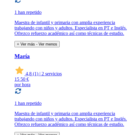
1 han repetido
Maestra de infantil y primaria con amplia experiencia
trabajando con niños y adultos. Especialista en PT e Inglés.
Ofrezco refuerzo académico así como técnicas de estudio.
+ Ver más
- Ver menos
María
4,8
(1)
|
2 servicios
15
50 €
por hora
1 han repetido
Maestra de infantil y primaria con amplia experiencia
trabajando con niños y adultos. Especialista en PT e Inglés.
Ofrezco refuerzo académico así como técnicas de estudio.