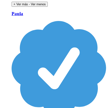
+ Ver más
- Ver menos
Paula