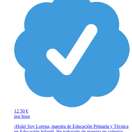
12
50 €
por hora
¡Hola! Soy Lorena, maestra de Educación Primaria y Técnica
en Educación Infantil. He trabajado de maestra en colegios