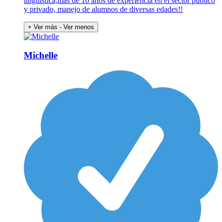
lingüística,más de 10 años de experiencia en el sector publico
y privado, manejo de alumnos de diversas edades!!
+ Ver más
- Ver menos
Michelle