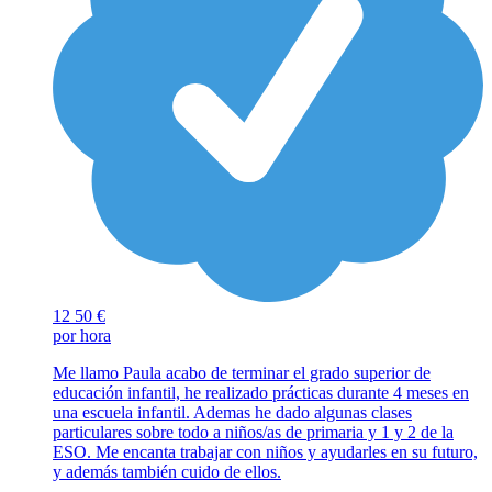
12
50 €
por hora
Me llamo Paula acabo de terminar el grado superior de
educación infantil, he realizado prácticas durante 4 meses en
una escuela infantil. Ademas he dado algunas clases
particulares sobre todo a niños/as de primaria y 1 y 2 de la
ESO. Me encanta trabajar con niños y ayudarles en su futuro,
y además también cuido de ellos.