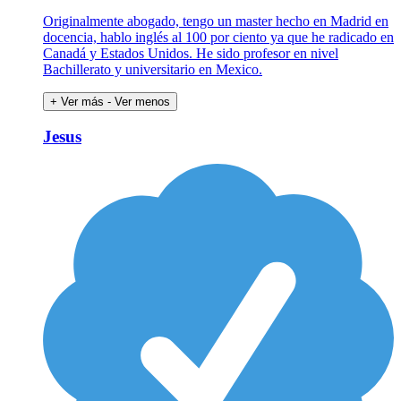
Originalmente abogado, tengo un master hecho en Madrid en
docencia, hablo inglés al 100 por ciento ya que he radicado en
Canadá y Estados Unidos. He sido profesor en nivel
Bachillerato y universitario en Mexico.
+ Ver más
- Ver menos
Jesus