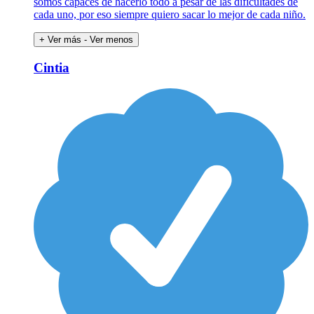
somos capaces de hacerlo todo a pesar de las dificultades de
cada uno, por eso siempre quiero sacar lo mejor de cada niño.
+ Ver más
- Ver menos
Cintia