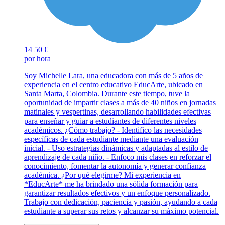
14
50 €
por hora
Soy Michelle Lara, una educadora con más de 5 años de
experiencia en el centro educativo EducArte, ubicado en
Santa Marta, Colombia. Durante este tiempo, tuve la
oportunidad de impartir clases a más de 40 niños en jornadas
matinales y vespertinas, desarrollando habilidades efectivas
para enseñar y guiar a estudiantes de diferentes niveles
académicos. ¿Cómo trabajo? - Identifico las necesidades
específicas de cada estudiante mediante una evaluación
inicial. - Uso estrategias dinámicas y adaptadas al estilo de
aprendizaje de cada niño. - Enfoco mis clases en reforzar el
conocimiento, fomentar la autonomía y generar confianza
académica. ¿Por qué elegirme? Mi experiencia en
*EducArte* me ha brindado una sólida formación para
garantizar resultados efectivos y un enfoque personalizado.
Trabajo con dedicación, paciencia y pasión, ayudando a cada
estudiante a superar sus retos y alcanzar su máximo potencial.