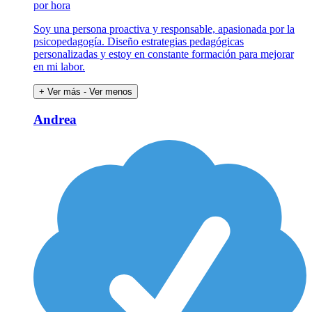
por hora
Soy una persona proactiva y responsable, apasionada por la
psicopedagogía. Diseño estrategias pedagógicas
personalizadas y estoy en constante formación para mejorar
en mi labor.
+ Ver más
- Ver menos
Andrea