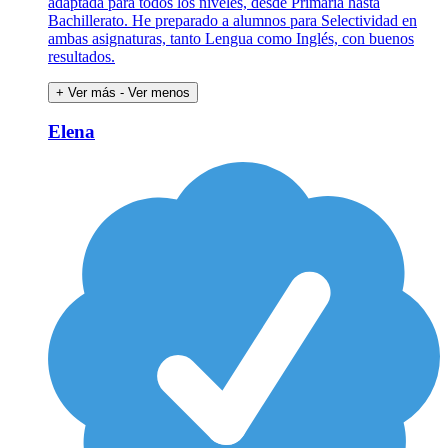
adaptada para todos los niveles, desde Primaria hasta
Bachillerato. He preparado a alumnos para Selectividad en
ambas asignaturas, tanto Lengua como Inglés, con buenos
resultados.
+ Ver más
- Ver menos
Elena