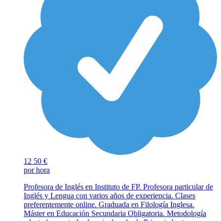
12
50 €
por hora
Profesora de Inglés en Instituto de FP. Profesora particular de
Inglés y Lengua con varios años de experiencia. Clases
preferentemente online. Graduada en Filología Inglesa.
Máster en Educación Secundaria Obligatoria. Metodología