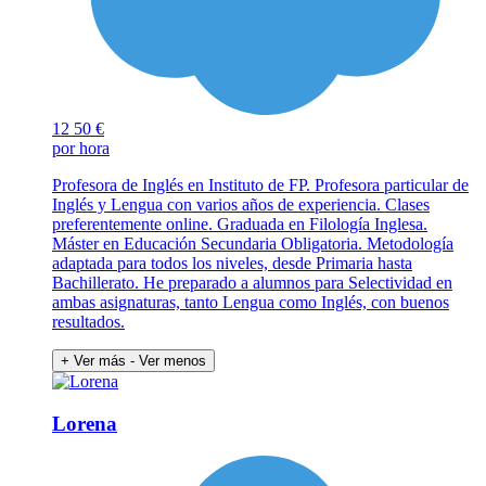
12
50 €
por hora
Profesora de Inglés en Instituto de FP. Profesora particular de
Inglés y Lengua con varios años de experiencia. Clases
preferentemente online. Graduada en Filología Inglesa.
Máster en Educación Secundaria Obligatoria. Metodología
adaptada para todos los niveles, desde Primaria hasta
Bachillerato. He preparado a alumnos para Selectividad en
ambas asignaturas, tanto Lengua como Inglés, con buenos
resultados.
+ Ver más
- Ver menos
Lorena