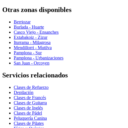
Otras zonas disponibles
Berriozar
Burlada - Huarte
Casco Viejo - Ensanches
Extabakoiz - Zizur
Iturrama - Milagrosa
Mendillorri - Mutilva
Pamplona - Sur
Pamplona - Urbanizaciones
San Juan - Orcoyen
Servicios relacionados
Clases de Refuerzo
Depilación
Clases de Francés
Clases de Guitarra
Clases de Inglés
Clases de Pádel
Peluquería Canina
Clases de Pilates