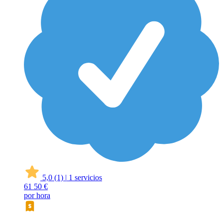
5,0
(1)
|
1 servicios
61
50 €
por hora