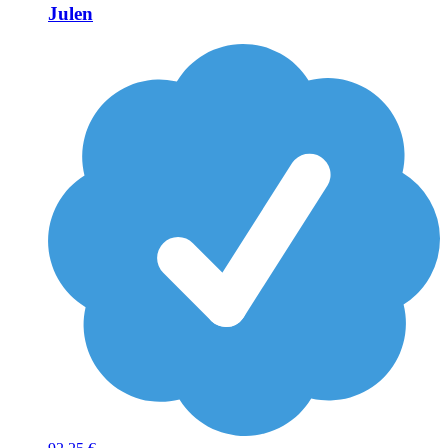
Julen