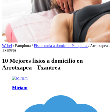
Webel
/
Pamplona
/
Fisioterapia a domicilio Pamplona
/
Arrotxapea -
Txantrea
10 Mejores fisios a domicilio en
Arrotxapea - Txantrea
Miriam