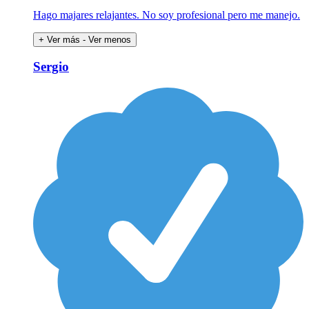
Hago majares relajantes. No soy profesional pero me manejo.
+ Ver más
- Ver menos
Sergio