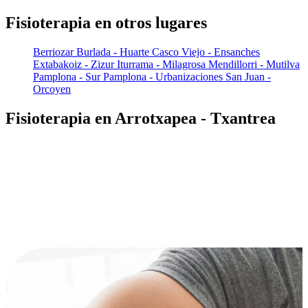
Fisioterapia en otros lugares
Berriozar
Burlada - Huarte
Casco Viejo - Ensanches
Extabakoiz - Zizur
Iturrama - Milagrosa
Mendillorri - Mutilva
Pamplona - Sur
Pamplona - Urbanizaciones
San Juan -
Orcoyen
Fisioterapia en Arrotxapea - Txantrea