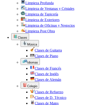
Limpieza Profunda
Limpieza de Ventanas y Cristales
Limpieza de Tapicería
Limpieza de Exteriores
Limpieza de Oficinas y Negocios
Limpieza Post Obra
Clases
Música
Clases de Guitarra
Clases de Piano
Idiomas
Clases de Francés
Clases de Inglés
Clases de Alemán
Colegio
Clases de Refuerzo
Clases de D. Técnico
Clases de Mates