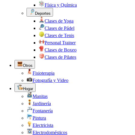
Física y Química
Deportes
Clases de Yoga
Clases de Pádel
Clases de Tenis
Personal Trainer
Clases de Boxeo
Clases de Pilates
Otros
Fisioterapia
Fotografía y Video
Hogar
Manitas
Jardinería
Fontanería
Pintura
Electricista
Electrodomésticos