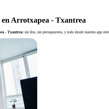
o en Arrotxapea - Txantrea
pea - Txantrea
: sin líos, sin presupuestos, y todo desde nuestra app mó