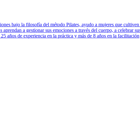
iones bajo la filosofía del método Pilates, ayudo a mujeres que cultiven
 aprendan a gestionar sus emociones a través del cuerpo, a celebrar sus 
25 años de experiencia en la práctica y más de 8 años en la facilitación