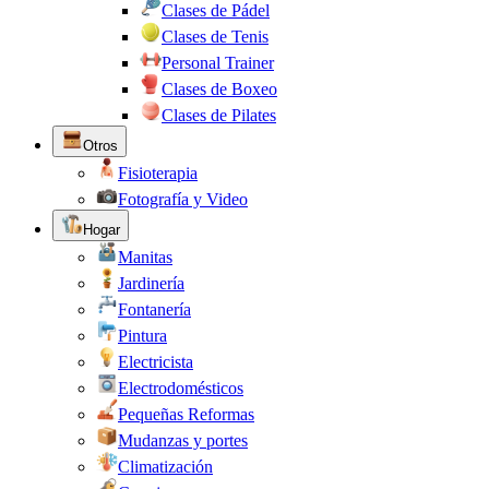
Clases de Pádel
Clases de Tenis
Personal Trainer
Clases de Boxeo
Clases de Pilates
Otros
Fisioterapia
Fotografía y Video
Hogar
Manitas
Jardinería
Fontanería
Pintura
Electricista
Electrodomésticos
Pequeñas Reformas
Mudanzas y portes
Climatización