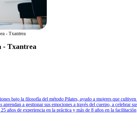
ea - Txantrea
a - Txantrea
iones bajo la filosofía del método Pilates, ayudo a mujeres que cultiven
 aprendan a gestionar sus emociones a través del cuerpo, a celebrar sus 
25 años de experiencia en la práctica y más de 8 años en la facilitación