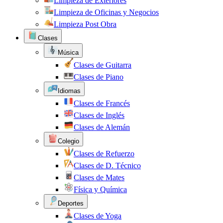
Limpieza de Exteriores
Limpieza de Oficinas y Negocios
Limpieza Post Obra
Clases
Música
Clases de Guitarra
Clases de Piano
Idiomas
Clases de Francés
Clases de Inglés
Clases de Alemán
Colegio
Clases de Refuerzo
Clases de D. Técnico
Clases de Mates
Física y Química
Deportes
Clases de Yoga