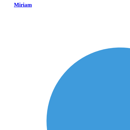
Miriam