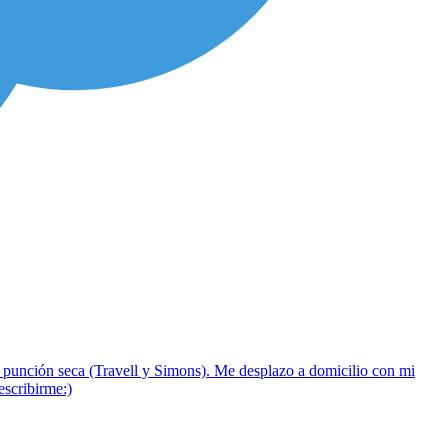
n punción seca (Travell y Simons). Me desplazo a domicilio con mi
escribirme:)