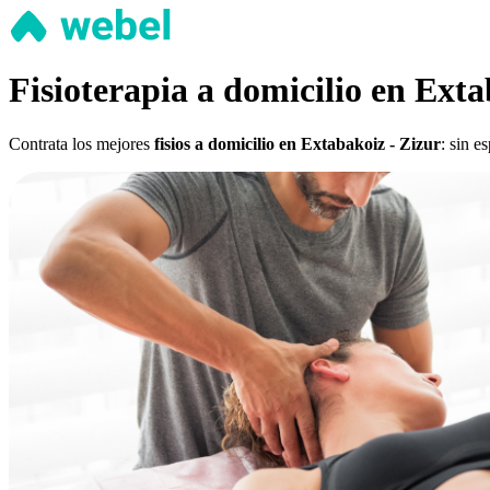
Fisioterapia a domicilio en Exta
Contrata los mejores
fisios a domicilio en Extabakoiz - Zizur
: sin e