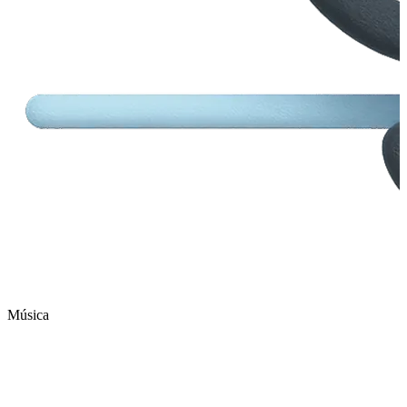
Música